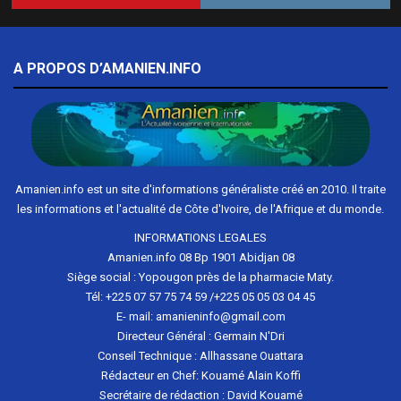
A PROPOS D’AMANIEN.INFO
Amanien.info est un site d'informations généraliste créé en 2010. Il traite
les informations et l'actualité de Côte d'Ivoire, de l'Afrique et du monde.
INFORMATIONS LEGALES
Amanien.info 08 Bp 1901 Abidjan 08
Siège social : Yopougon près de la pharmacie Maty.
Tél: +225 07 57 75 74 59 /+225 05 05 03 04 45
E- mail: amanieninfo@gmail.com
Directeur Général : Germain N'Dri
Conseil Technique : Allhassane Ouattara
Rédacteur en Chef: Kouamé Alain Koffi
Secrétaire de rédaction : David Kouamé