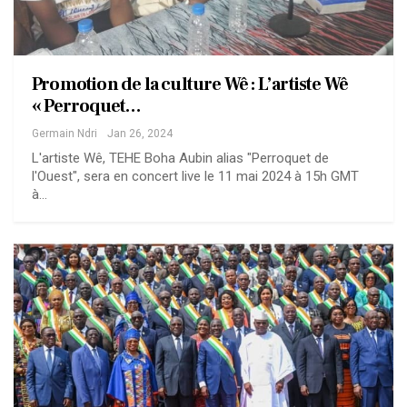
Promotion de la culture Wê : L’artiste Wê
« Perroquet…
Germain Ndri
Jan 26, 2024
L'artiste Wê, TEHE Boha Aubin alias "Perroquet de
l'Ouest", sera en concert live le 11 mai 2024 à 15h GMT
à…