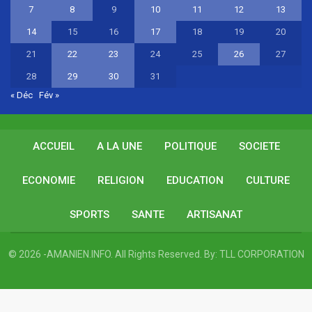
7
8
9
10
11
12
13
14
15
16
17
18
19
20
21
22
23
24
25
26
27
28
29
30
31
« Déc
Fév »
ACCUEIL
A LA UNE
POLITIQUE
SOCIETE
ECONOMIE
RELIGION
EDUCATION
CULTURE
SPORTS
SANTE
ARTISANAT
© 2026 -AMANIEN.INFO. All Rights Reserved.
By:
TLL CORPORATION