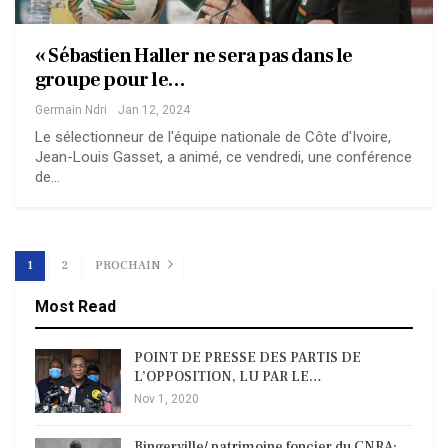
« Sébastien Haller ne sera pas dans le
groupe pour le…
Germain Ndri
Jan 12, 2024
Le sélectionneur de l'équipe nationale de Côte d'Ivoire,
Jean-Louis Gasset, a animé, ce vendredi, une conférence
de…
1
2
PROCHAIN
Most Read
POINT DE PRESSE DES PARTIS DE
L’OPPOSITION, LU PAR LE…
Nov 1, 2020
Bingerville/ patrimoine foncier du CNRA: