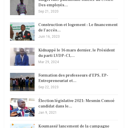
Des employés…
Sep 21, 2020
Construction et logement : Le financement
de l’accès…
Juin 16, 2023
Kidnappé le 16 mars dernier, le Président
du parti LVDP-CI,…
Mar 29, 2024
Formation des professeurs d’EPS, EP-
Entrepreneuriat et…
Sep 22, 2023
Élection législative 2021: Mesmin Comoé
candidat dans le…
Jan 9, 2021
Koumassi/ lancement de la campagne