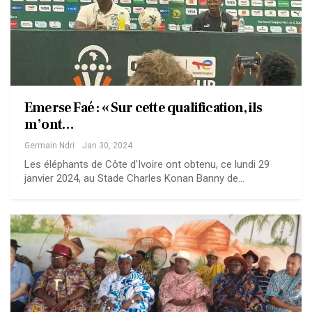
Emerse Faé : « Sur cette qualification, ils
m’ont…
Germain Ndri
Jan 30, 2024
Les éléphants de Côte d'Ivoire ont obtenu, ce lundi 29
janvier 2024, au Stade Charles Konan Banny de…