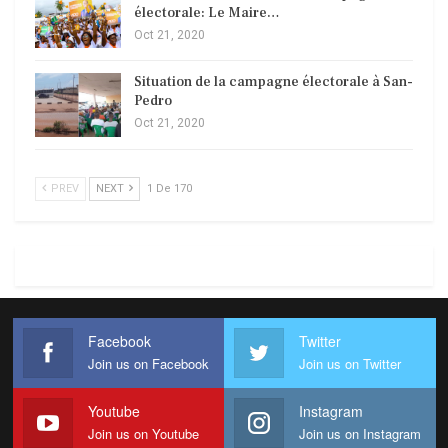
électorale: Le Maire…
Oct 21, 2020
Situation de la campagne électorale à San-
Pedro
Oct 21, 2020
PREV
NEXT
1 De 170
Facebook
Twitter
Join us on Facebook
Join us on Twitter
Youtube
Instagram
Join us on Youtube
Join us on Instagram