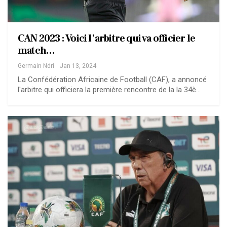
CAN 2023 : Voici l’arbitre qui va officier le
match…
Germain Ndri
Jan 13, 2024
La Confédération Africaine de Football (CAF), a annoncé
l'arbitre qui officiera la première rencontre de la la 34è…