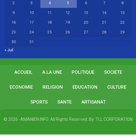
2
3
4
5
6
7
8
9
10
11
12
13
14
15
16
17
18
19
20
21
22
23
24
25
26
27
28
29
30
31
« Juil
ACCUEIL
A LA UNE
POLITIQUE
SOCIETE
ECONOMIE
RELIGION
EDUCATION
CULTURE
SPORTS
SANTE
ARTISANAT
© 2026 -AMANIEN.INFO. All Rights Reserved.
By:
TLL CORPORATION