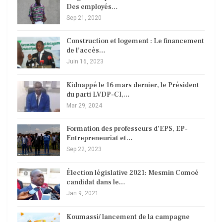
Des employés…
Sep 21, 2020
Construction et logement : Le financement
de l’accès…
Juin 16, 2023
Kidnappé le 16 mars dernier, le Président
du parti LVDP-CI,…
Mar 29, 2024
Formation des professeurs d’EPS, EP-
Entrepreneuriat et…
Sep 22, 2023
Élection législative 2021: Mesmin Comoé
candidat dans le…
Jan 9, 2021
Koumassi/ lancement de la campagne