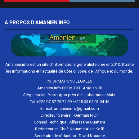
A PROPOS D’AMANIEN.INFO
Amanien.info est un site d'informations généraliste créé en 2010. Il traite
les informations et l'actualité de Côte d'Ivoire, de l'Afrique et du monde.
INFORMATIONS LEGALES
Amanien.info 08 Bp 1901 Abidjan 08
Siège social : Yopougon près de la pharmacie Maty.
Tél: +225 07 57 75 74 59 /+225 05 05 03 04 45
E- mail: amanieninfo@gmail.com
Directeur Général : Germain N'Dri
Conseil Technique : Allhassane Ouattara
Rédacteur en Chef: Kouamé Alain Koffi
Secrétaire de rédaction : David Kouamé