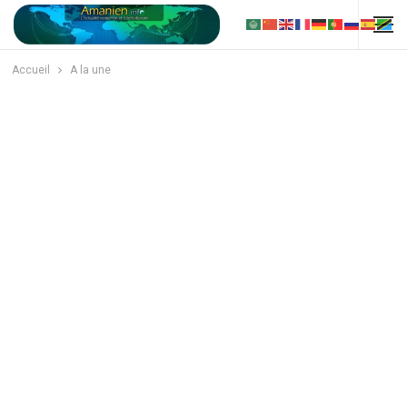
Accueil
A la une