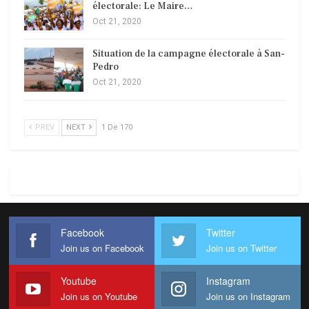
électorale: Le Maire…
Oct 21, 2020
Situation de la campagne électorale à San-
Pedro
Oct 21, 2020
PREV
NEXT
1 De 170
Facebook
Twitter
Join us on Facebook
Join us on Twitter
Youtube
Instagram
Join us on Youtube
Join us on Instagram