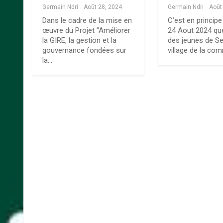
Germain Ndri
Août 28, 2024
Germain Ndri
Août
Dans le cadre de la mise en
C’est en princip
œuvre du Projet "Améliorer
24 Aout 2024 que
la GIRE, la gestion et la
des jeunes de Ser
gouvernance fondées sur
village de la c
la…