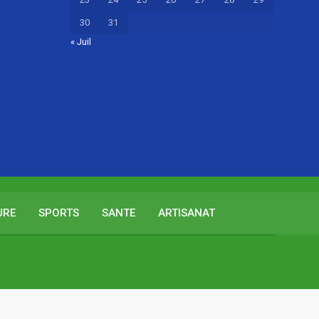
30
31
« Juil
URE
SPORTS
SANTE
ARTISANAT