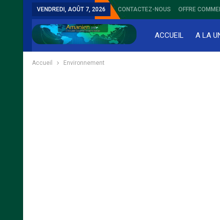
VENDREDI, AOÛT 7, 2026
CONTACTEZ-NOUS
OFFRE COMME
ACCUEIL
A LA U
Accueil
Environnement