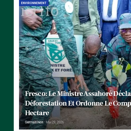
ENVIRONNEMENT
Fresco: Le Ministre Assahoré Décla
Déforestation Et Ordonne Le Comp
Hectare
Germain Ndri
Mai 29, 2026