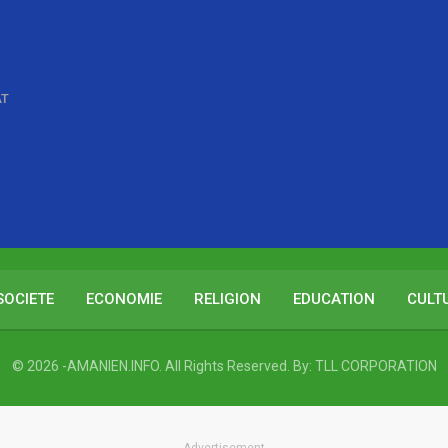
AT
SOCIETE
ECONOMIE
RELIGION
EDUCATION
CULT
© 2026 -AMANIEN.INFO. All Rights Reserved.
By:
TLL CORPORATION