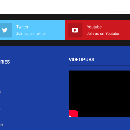
Twitter
Youtube
Join us on Twitter
Join us on Youtube
VIDEOPUBS
RIES
E
E
ON