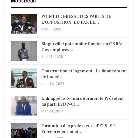
Most Read
POINT DE PRESSE DES PARTIS DE
L’OPPOSITION, LU PAR LE…
Nov 1, 2020
Bingerville/ patrimoine foncier du CNRA:
Des employés…
Sep 21, 2020
Construction et logement : Le financement
de l’accès…
Juin 16, 2023
Kidnappé le 16 mars dernier, le Président
du parti LVDP-CI,…
Mar 29, 2024
Formation des professeurs d’EPS, EP-
Entrepreneuriat et…