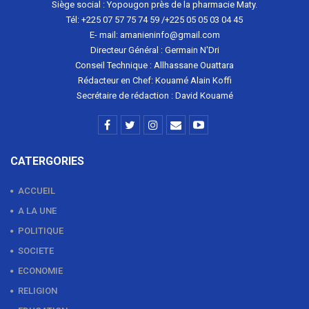
Siège social : Yopougon près de la pharmacie Maty.
Tél: +225 07 57 75 74 59 /+225 05 05 03 04 45
E- mail: amanieninfo@gmail.com
Directeur Général : Germain N'Dri
Conseil Technique : Allhassane Ouattara
Rédacteur en Chef: Kouamé Alain Koffi
Secrétaire de rédaction : David Kouamé
CATERGORIES
ACCUEIL
A LA UNE
POLITIQUE
SOCIETE
ECONOMIE
RELIGION