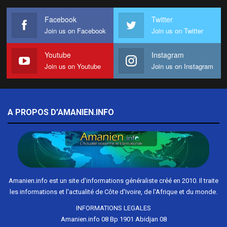
Facebook
Twitter
Join us on Facebook
Join us on Twitter
Youtube
Instagram
Join us on Youtube
Join us on Instagram
A PROPOS D’AMANIEN.INFO
Amanien.info est un site d'informations généraliste créé en 2010. Il traite
les informations et l'actualité de Côte d'Ivoire, de l'Afrique et du monde.
INFORMATIONS LEGALES
Amanien.info 08 Bp 1901 Abidjan 08