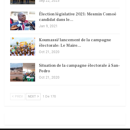
Sep 22, 2023
Élection législative 2021: Mesmin Comoé
candidat dans le…
Jan 9, 2021
Koumassi/ lancement de la campagne
électorale: Le Maire…
Oct 21, 2020
Situation de la campagne électorale à San-
Pedro
Oct 21, 2020
PREV
NEXT
1 De 170