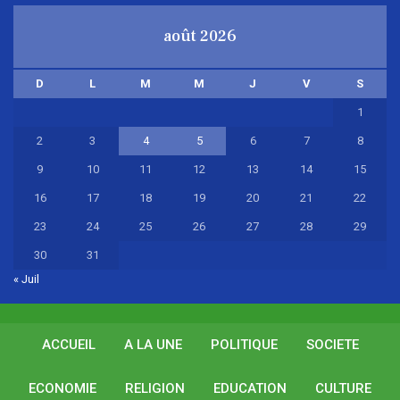
août 2026
D
L
M
M
J
V
S
1
2
3
4
5
6
7
8
9
10
11
12
13
14
15
16
17
18
19
20
21
22
23
24
25
26
27
28
29
30
31
« Juil
ACCUEIL
A LA UNE
POLITIQUE
SOCIETE
ECONOMIE
RELIGION
EDUCATION
CULTURE