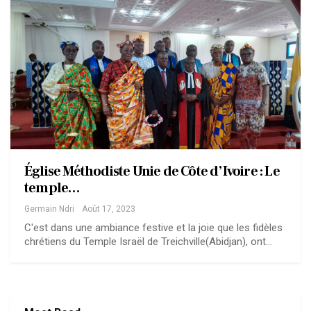
Église Méthodiste Unie de Côte d’Ivoire : Le
temple…
Germain Ndri
Août 17, 2023
C'est dans une ambiance festive et la joie que les fidèles
chrétiens du Temple Israël de Treichville(Abidjan), ont…