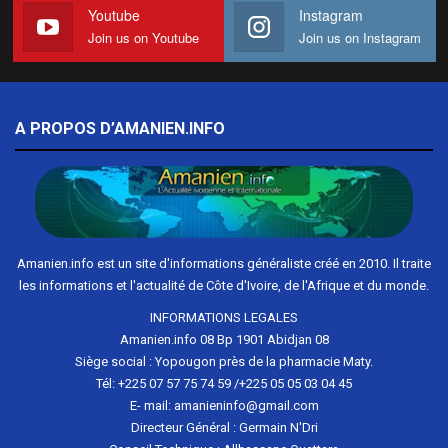
Youtube
Instagram
Join us on Youtube
Join us on Instagram
A PROPOS D’AMANIEN.INFO
Amanien.info est un site d'informations généraliste créé en 2010. Il traite
les informations et l'actualité de Côte d'Ivoire, de l'Afrique et du monde.
INFORMATIONS LEGALES
Amanien.info 08 Bp 1901 Abidjan 08
Siège social : Yopougon près de la pharmacie Maty.
Tél: +225 07 57 75 74 59 /+225 05 05 03 04 45
E- mail: amanieninfo@gmail.com
Directeur Général : Germain N'Dri