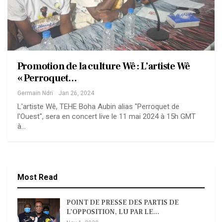
Promotion de la culture Wê : L’artiste Wê
« Perroquet…
Germain Ndri
Jan 26, 2024
L'artiste Wê, TEHE Boha Aubin alias "Perroquet de
l'Ouest", sera en concert live le 11 mai 2024 à 15h GMT
à…
Most Read
POINT DE PRESSE DES PARTIS DE
L’OPPOSITION, LU PAR LE…