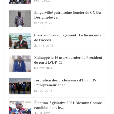
Nov 1, 2020
Bingerville/ patrimoine foncier du CNRA:
Des employés…
Sep 21, 2020
Construction et logement : Le financement
de l’accès…
Juin 16, 2023
Kidnappé le 16 mars dernier, le Président
du parti LVDP-CI,…
Mar 29, 2024
Formation des professeurs d’EPS, EP-
Entrepreneuriat et…
Sep 22, 2023
Élection législative 2021: Mesmin Comoé
candidat dans le…
Jan 9, 2021