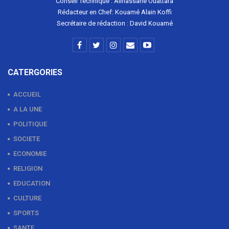
Conseil Technique : Allhassane Ouattara
Rédacteur en Chef: Kouamé Alain Koffi
Secrétaire de rédaction : David Kouamé
CATERGORIES
ACCUEIL
A LA UNE
POLITIQUE
SOCIETE
ECONOMIE
RELIGION
EDUCATION
CULTURE
SPORTS
SANTE