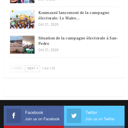
Koumassi/ lancement de la campagne
électorale: Le Maire…
Oct 21, 2020
Situation de la campagne électorale à San-
Pedro
Oct 21, 2020
PREV
NEXT
1 De 170
Facebook
Twitter
Join us on Facebook
Join us on Twitter