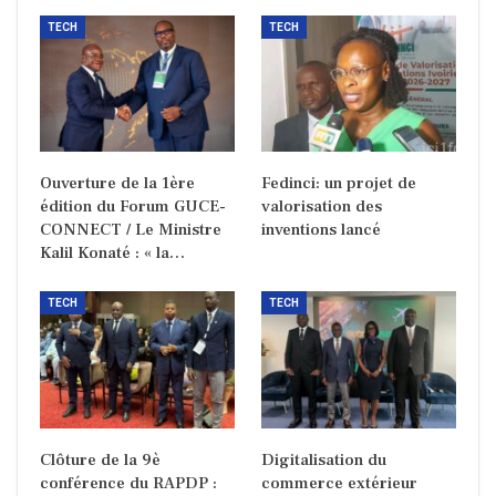
TECH
TECH
Ouverture de la 1ère
Fedinci: un projet de
édition du Forum GUCE-
valorisation des
CONNECT / Le Ministre
inventions lancé
Kalil Konaté : « la…
TECH
TECH
Clôture de la 9è
Digitalisation du
conférence du RAPDP :
commerce extérieur