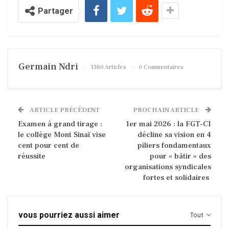
Partager
Germain Ndri
1360 Articles
0 Commentaires
ARTICLE PRÉCÉDENT
PROCHAIN ARTICLE
Examen à grand tirage :
1er mai 2026 : la FGT-CI
le collège Mont Sinaï vise
décline sa vision en 4
cent pour cent de
piliers fondamentaux
réussite
pour « bâtir » des
organisations syndicales
fortes et solidaires
vous pourriez aussi aimer
Tout