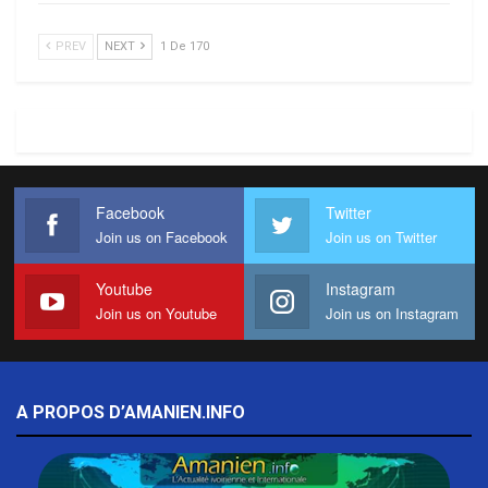
PREV
NEXT
1 De 170
Facebook
Twitter
Join us on Facebook
Join us on Twitter
Youtube
Instagram
Join us on Youtube
Join us on Instagram
A PROPOS D’AMANIEN.INFO