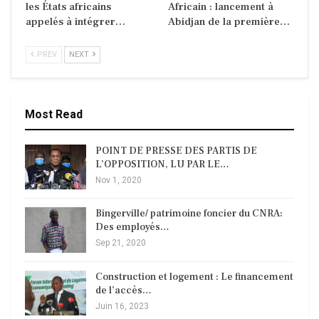
les États africains
Africain : lancement à
appelés à intégrer…
Abidjan de la première…
PREV
NEXT
Most Read
POINT DE PRESSE DES PARTIS DE
L’OPPOSITION, LU PAR LE…
Nov 1, 2020
Bingerville/ patrimoine foncier du CNRA:
Des employés…
Sep 21, 2020
Construction et logement : Le financement
de l’accès…
Juin 16, 2023