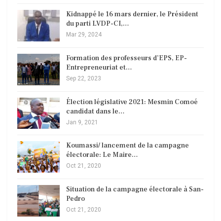
Kidnappé le 16 mars dernier, le Président
du parti LVDP-CI,…
Mar 29, 2024
Formation des professeurs d’EPS, EP-
Entrepreneuriat et…
Sep 22, 2023
Élection législative 2021: Mesmin Comoé
candidat dans le…
Jan 9, 2021
Koumassi/ lancement de la campagne
électorale: Le Maire…
Oct 21, 2020
Situation de la campagne électorale à San-
Pedro
Oct 21, 2020