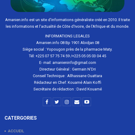
Amanien.info est un site d'informations généraliste créé en 2010. Il traite
les informations et l'actualité de Côte d'Ivoire, de l'Afrique et du monde.
INFORMATIONS LEGALES
Amanien.info 08 Bp 1901 Abidjan 08
Siège social : Yopougon près de la pharmacie Maty.
Tél: +225 07 57 75 74 59 /+225 05 05 03 04 45
E- mail: amanieninfo@gmail.com
Directeur Général : Germain N'Dri
Conseil Technique : Allhassane Ouattara
Rédacteur en Chef: Kouamé Alain Koffi
Secrétaire de rédaction : David Kouamé
CATERGORIES
ACCUEIL