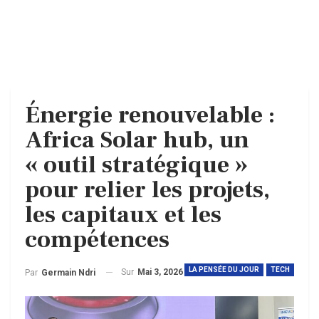
Énergie renouvelable :
Africa Solar hub, un
« outil stratégique »
pour relier les projets,
les capitaux et les
compétences
LA PENSÉE DU JOUR
TECH
Sur
Mai 3, 2026
Par
Germain Ndri