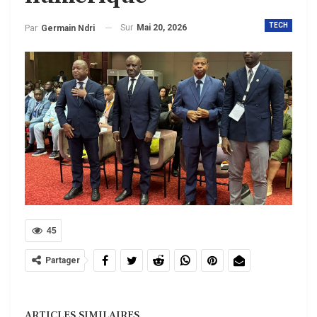
TECH
Sur
Mai 20, 2026
Par
Germain Ndri
45
Partager
ARTICLES SIMILAIRES