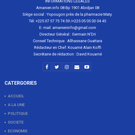
INFORMATIONS LEGALES
Amanien.info 08 Bp 1901 Abidjan 08
Siège social : Yopougon près de la pharmacie Maty.
Tél: +225 07 57 75 74 59 /+225 05 05 03 04 45
E- mail: amanieninfo@gmail.com
Directeur Général : Germain N'Dri
Conseil Technique : Allhassane Ouattara
Rédacteur en Chef: Kouamé Alain Koffi
Secrétaire de rédaction : David Kouamé
CATERGORIES
ACCUEIL
A LA UNE
POLITIQUE
SOCIETE
ECONOMIE