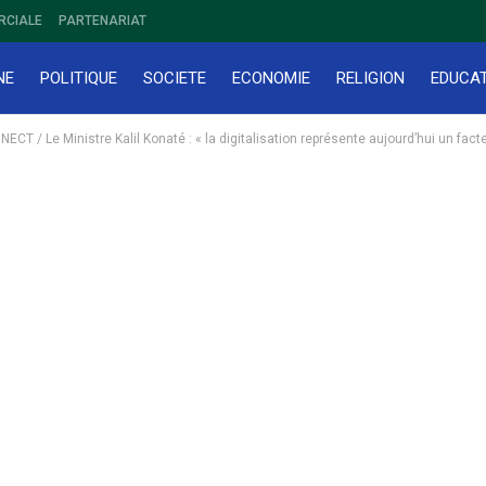
RCIALE
PARTENARIAT
NE
POLITIQUE
SOCIETE
ECONOMIE
RELIGION
EDUCA
CT / Le Ministre Kalil Konaté : « la digitalisation représente aujourd’hui un fac