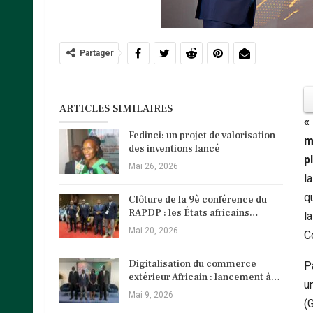
Partager
ARTICLES SIMILAIRES
«
Fedinci: un projet de valorisation
m
des inventions lancé
p
Mai 26, 2026
l
qu
Clôture de la 9è conférence du
RAPDP : les États africains…
la
Mai 20, 2026
C
Digitalisation du commerce
P
extérieur Africain : lancement à…
u
Mai 9, 2026
(