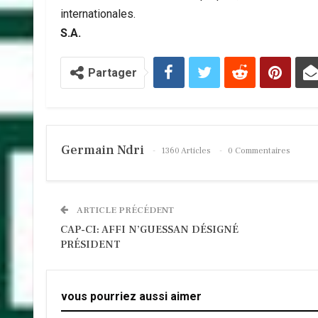
internationales.
S.A.
Partager
Germain Ndri
1360 Articles
0 Commentaires
ARTICLE PRÉCÉDENT
CAP-CI: AFFI N’GUESSAN DÉSIGNÉ
PRÉSIDENT
vous pourriez aussi aimer