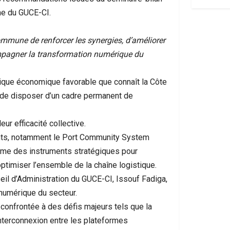
me du GUCE-CI.
mmune de renforcer les synergies, d’améliorer
ompagner la transformation numérique du
ique économique favorable que connaît la Côte
 de disposer d’un cadre permanent de
eur efficacité collective.
rants, notamment le Port Community System
mme des instruments stratégiques pour
 optimiser l’ensemble de la chaîne logistique.
il d’Administration du GUCE-CI, Issouf Fadiga,
 numérique du secteur.
e confrontée à des défis majeurs tels que la
nterconnexion entre les plateformes