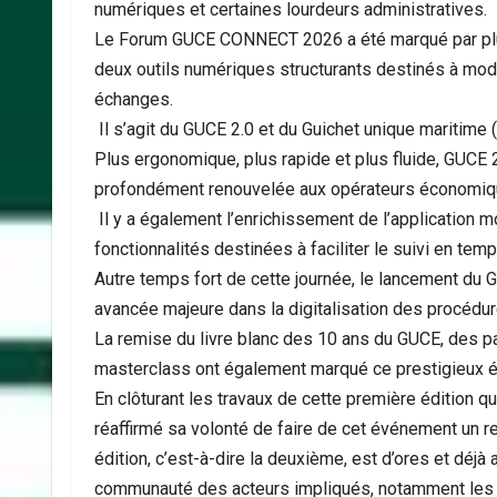
numériques et certaines lourdeurs administratives.
Le Forum GUCE CONNECT 2026 a été marqué par plu
deux outils numériques structurants destinés à moder
échanges.
Il s’agit du GUCE 2.0 et du Guichet unique maritime 
Plus ergonomique, plus rapide et plus fluide, GUCE 2.
profondément renouvelée aux opérateurs économique
Il y a également l’enrichissement de l’application 
fonctionnalités destinées à faciliter le suivi en tem
Autre temps fort de cette journée, le lancement du 
avancée majeure dans la digitalisation des procédu
La remise du livre blanc des 10 ans du GUCE, des pa
masterclass ont également marqué ce prestigieux 
En clôturant les travaux de cette première édition 
réaffirmé sa volonté de faire de cet événement un 
édition, c’est-à-dire la deuxième, est d’ores et déjà 
communauté des acteurs impliqués, notamment les pa