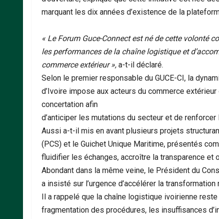
marquant les dix années d’existence de la platefor
« Le Forum Guce-Connect est né de cette volonté co
les performances de la chaîne logistique et d’acc
commerce extérieur »,
a-t-il déclaré.
Selon le premier responsable du GUCE-CI, la dynam
d’Ivoire impose aux acteurs du commerce extérieur
concertation afin
d’anticiper les mutations du secteur et de renforcer l
Aussi a-t-il mis en avant plusieurs projets structu
(PCS) et le Guichet Unique Maritime, présentés co
fluidifier les échanges, accroître la transparence et
Abondant dans la même veine, le Président du Conse
a insisté sur l’urgence d’accélérer la transformation
Il a rappelé que la chaîne logistique ivoirienne rest
fragmentation des procédures, les insuffisances d’i