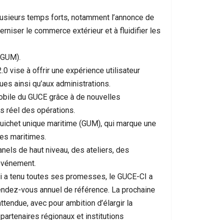
sieurs temps forts, notamment l’annonce de
niser le commerce extérieur et à fluidifier les
(GUM).
0 vise à offrir une expérience utilisateur
s ainsi qu’aux administrations.
mobile du GUCE grâce à de nouvelles
ps réel des opérations.
Guichet unique maritime (GUM), qui marque une
res maritimes.
nels de haut niveau, des ateliers, des
événement.
qui a tenu toutes ses promesses, le GUCE-CI a
rendez-vous annuel de référence. La prochaine
attendue, avec pour ambition d’élargir la
rtenaires régionaux et institutions