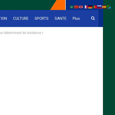
TION
CULTURE
SPORTS
SANTE
Plus
teur déterminant de résidence »