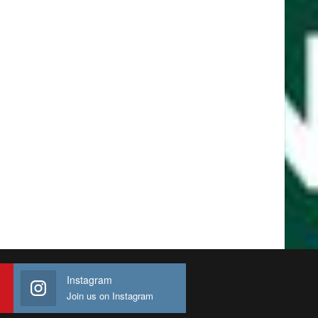
Instagram
Join us on Instagram