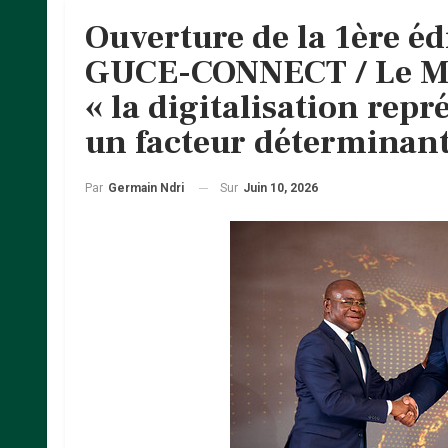
Ouverture de la 1ère é
GUCE-CONNECT / Le Min
« la digitalisation rep
un facteur déterminant
Sur
Juin 10, 2026
Par
Germain Ndri