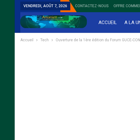
VENDREDI, AOÛT 7, 2026
CONTACTEZ-NOUS
OFFRE COMME
ACCUEIL
A LA U
Accueil
Tech
Ouverture de la 1ère édition du Forum GUCE-CONNE