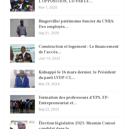
L’OPPOSITION, LU PAR LE…
Nov 1, 2020
Bingerville/ patrimoine foncier du CNRA:
Des employés…
Sep 21, 2020
Construction et logement : Le financement
de l’accès…
Juin 16, 2023
Kidnappé le 16 mars dernier, le Président
du parti LVDP-CI,…
Mar 29, 2024
Formation des professeurs d’EPS, EP-
Entrepreneuriat et…
Sep 22, 2023
Élection législative 2021: Mesmin Comoé
candidat dans le…