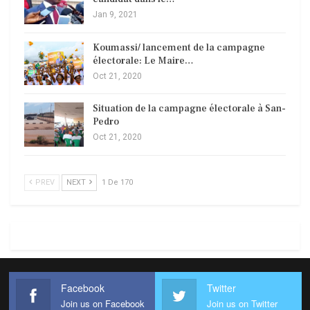
Jan 9, 2021
Koumassi/ lancement de la campagne
électorale: Le Maire…
Oct 21, 2020
Situation de la campagne électorale à San-
Pedro
Oct 21, 2020
PREV
NEXT
1 De 170
Facebook
Twitter
Join us on Facebook
Join us on Twitter