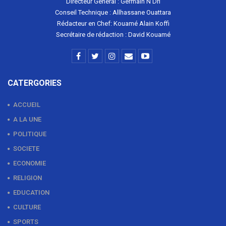
Directeur Général : Germain N'Dri
Conseil Technique : Allhassane Ouattara
Rédacteur en Chef: Kouamé Alain Koffi
Secrétaire de rédaction : David Kouamé
CATERGORIES
ACCUEIL
A LA UNE
POLITIQUE
SOCIETE
ECONOMIE
RELIGION
EDUCATION
CULTURE
SPORTS