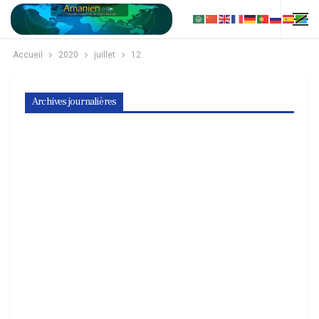
Accueil
2020
juillet
12
Archives journalières