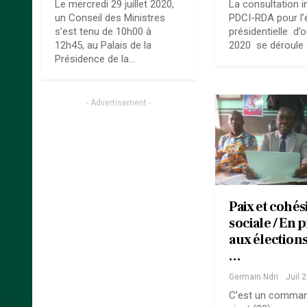
Le mercredi 29 juillet 2020,
La consultation i
un Conseil des Ministres
PDCI-RDA pour l’
s’est tenu de 10h00 à
présidentielle d’
12h45, au Palais de la
2020 se déroule
Présidence de la…
- Advertisement -
Paix et cohés
sociale / En 
aux élections 
…
Germain Ndri
Juil 
C’est un comma