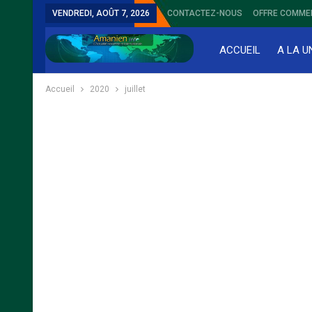
VENDREDI, AOÛT 7, 2026
CONTACTEZ-NOUS
OFFRE COMME
ACCUEIL
A LA U
Accueil
2020
juillet