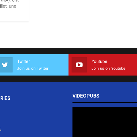
NRA), ont
llet, une
Twitter
Youtube
Join us on Twitter
Join us on Youtube
VIDEOPUBS
RIES
E