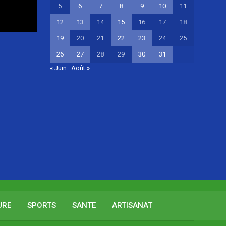
5
6
7
8
9
10
11
12
13
14
15
16
17
18
19
20
21
22
23
24
25
26
27
28
29
30
31
« Juin
Août »
URE
SPORTS
SANTE
ARTISANAT