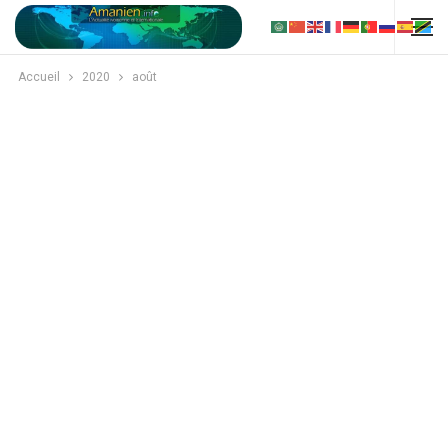
Accueil
2020
août