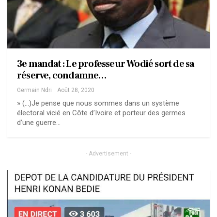
3e mandat : Le professeur Wodié sort de sa
réserve, condamne…
Germain Ndri
Août 28, 2020
» (…)Je pense que nous sommes dans un système
électoral vicié en Côte d’Ivoire et porteur des germes
d’une guerre…
- Advertisement -