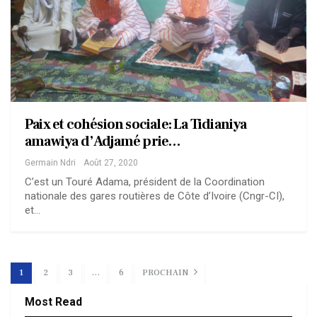
Paix et cohésion sociale: La Tidianiya
amawiya d’Adjamé prie…
Germain Ndri
Août 27, 2020
C’est un Touré Adama, président de la Coordination
nationale des gares routières de Côte d’Ivoire (Cngr-CI),
et…
1
2
3
…
6
PROCHAIN
Most Read