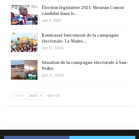
Élection législative 2021: Mesmin Comoé
candidat dans le…
Jan 9, 2021
Koumassi/ lancement de la campagne
électorale: Le Maire…
Oct 21, 2020
Situation de la campagne électorale à San-
Pedro
Oct 21, 2020
PREV
NEXT
1 De 170