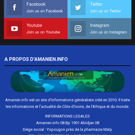
Facebook
Twitter
Join us on Facebook
Join us on Twitter
Youtube
Instagram
Join us on Youtube
Join us on Instagram
A PROPOS D’AMANIEN.INFO
Amanien.info est un site d'informations généraliste créé en 2010. Il traite
les informations et l'actualité de Côte d'Ivoire, de l'Afrique et du monde.
INFORMATIONS LEGALES
Amanien.info 08 Bp 1901 Abidjan 08
Siège social : Yopougon près de la pharmacie Maty.