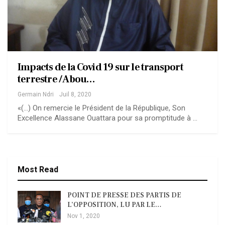
Impacts de la Covid 19 sur le transport
terrestre / Abou…
Germain Ndri
Juil 8, 2020
«(…) On remercie le Président de la République, Son
Excellence Alassane Ouattara pour sa promptitude à …
Most Read
POINT DE PRESSE DES PARTIS DE
L’OPPOSITION, LU PAR LE…
Nov 1, 2020