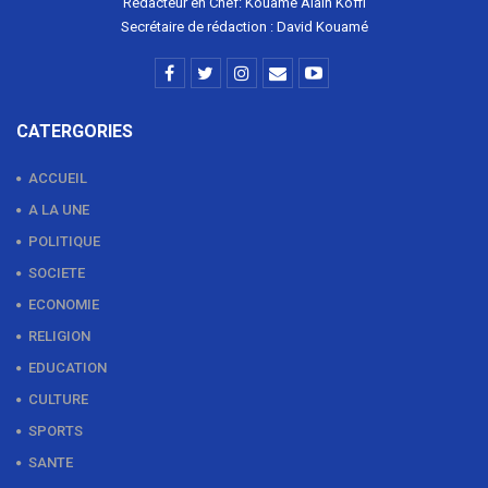
Rédacteur en Chef: Kouamé Alain Koffi
Secrétaire de rédaction : David Kouamé
CATERGORIES
ACCUEIL
A LA UNE
POLITIQUE
SOCIETE
ECONOMIE
RELIGION
EDUCATION
CULTURE
SPORTS
SANTE