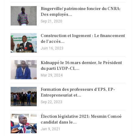
Bingerville/ patrimoine foncier du CNRA:
Des employés…
Sep 21, 2020
Construction et logement : Le financement
de l’accès…
Juin 16, 2023
Kidnappé le 16 mars dernier, le Président
du parti LVDP-CI,…
Mar 29, 2024
Formation des professeurs d’EPS, EP-
Entrepreneuriat et…
Sep 22, 2023
Élection législative 2021: Mesmin Comoé
candidat dans le…
Jan 9, 2021