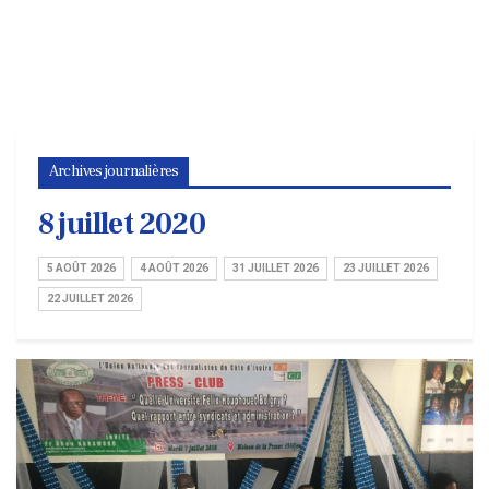
Archives journalières
8 juillet 2020
5 AOÛT 2026
4 AOÛT 2026
31 JUILLET 2026
23 JUILLET 2026
22 JUILLET 2026