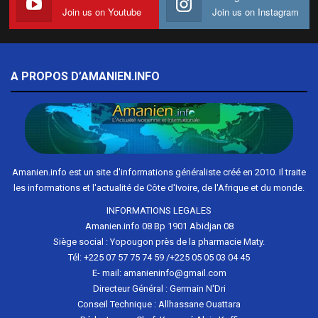
Join us on Youtube
Join us on Instagram
A PROPOS D’AMANIEN.INFO
Amanien.info est un site d'informations généraliste créé en 2010. Il traite
les informations et l'actualité de Côte d'Ivoire, de l'Afrique et du monde.
INFORMATIONS LEGALES
Amanien.info 08 Bp 1901 Abidjan 08
Siège social : Yopougon près de la pharmacie Maty.
Tél: +225 07 57 75 74 59 /+225 05 05 03 04 45
E- mail: amanieninfo@gmail.com
Directeur Général : Germain N'Dri
Conseil Technique : Allhassane Ouattara