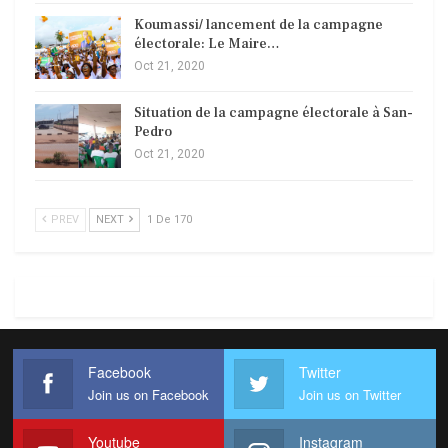
Koumassi/ lancement de la campagne
électorale: Le Maire…
Oct 21, 2020
Situation de la campagne électorale à San-
Pedro
Oct 21, 2020
PREV
NEXT
1 De 170
Facebook
Twitter
Join us on Facebook
Join us on Twitter
Youtube
Instagram