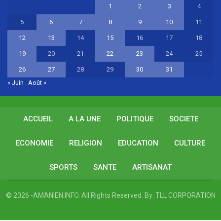
1
2
3
4
5
6
7
8
9
10
11
12
13
14
15
16
17
18
19
20
21
22
23
24
25
26
27
28
29
30
31
« Juin
Août »
ACCUEIL
A LA UNE
POLITIQUE
SOCIETE
ECONOMIE
RELIGION
EDUCATION
CULTURE
SPORTS
SANTE
ARTISANAT
© 2026 -AMANIEN.INFO. All Rights Reserved.
By:
TLL CORPORATION