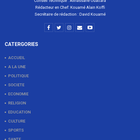
Conseil Technique : Allhassane Ouattara
Rédacteur en Chef: Kouamé Alain Koffi
Secrétaire de rédaction : David Kouamé
CATERGORIES
ACCUEIL
A LA UNE
POLITIQUE
SOCIETE
ECONOMIE
RELIGION
EDUCATION
CULTURE
SPORTS
SANTE