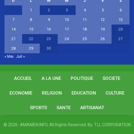
D
L
M
M
J
V
S
1
2
3
4
5
6
7
8
9
10
11
12
13
14
15
16
17
18
19
20
21
22
23
24
25
26
27
28
29
30
« Mai
Juil »
ACCUEIL
A LA UNE
POLITIQUE
SOCIETE
ECONOMIE
RELIGION
EDUCATION
CULTURE
SPORTS
SANTE
ARTISANAT
© 2026 -AMANIEN.INFO. All Rights Reserved.
By:
TLL CORPORATION