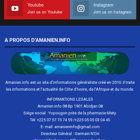
Youtube
Instagram
Join us on Youtube
Join us on Instagram
A PROPOS D’AMANIEN.INFO
Amanien.info est un site d'informations généraliste créé en 2010. Il traite
les informations et l'actualité de Côte d'Ivoire, de l'Afrique et du monde.
INFORMATIONS LEGALES
Amanien.info 08 Bp 1901 Abidjan 08
Siège social : Yopougon près de la pharmacie Maty.
Tél: +225 07 57 75 74 59 /+225 05 05 03 04 45
E- mail: amanieninfo@gmail.com
Directeur Général : Germain N'Dri