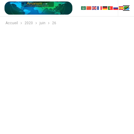
Accueil
2020
juin
26