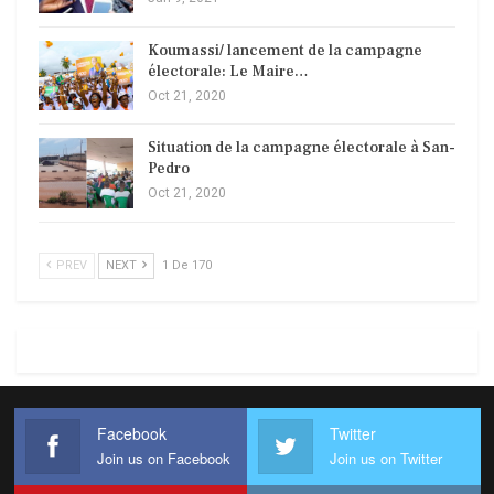
Koumassi/ lancement de la campagne
électorale: Le Maire…
Oct 21, 2020
Situation de la campagne électorale à San-
Pedro
Oct 21, 2020
PREV
NEXT
1 De 170
Facebook
Twitter
Join us on Facebook
Join us on Twitter