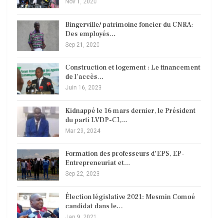
Nov 1, 2020
Bingerville/ patrimoine foncier du CNRA:
Des employés…
Sep 21, 2020
Construction et logement : Le financement
de l’accès…
Juin 16, 2023
Kidnappé le 16 mars dernier, le Président
du parti LVDP-CI,…
Mar 29, 2024
Formation des professeurs d’EPS, EP-
Entrepreneuriat et…
Sep 22, 2023
Élection législative 2021: Mesmin Comoé
candidat dans le…
Jan 9, 2021