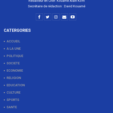
Rédacteur en Chef: Kouamé Alain Koffi
Secrétaire de rédaction : David Kouamé
CATERGORIES
ACCUEIL
A LA UNE
POLITIQUE
SOCIETE
ECONOMIE
RELIGION
EDUCATION
CULTURE
SPORTS
SANTE