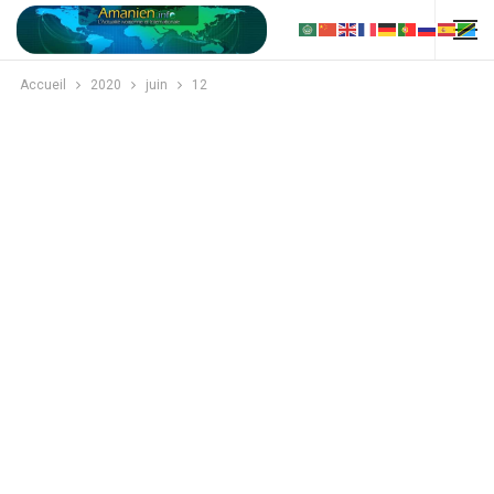
Accueil
2020
juin
12