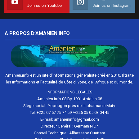
Join us on Youtube
Join us on Instagram
A PROPOS D’AMANIEN.INFO
Amanien.info est un site d'informations généraliste créé en 2010. Il traite
les informations et l'actualité de Côte d'Ivoire, de l'Afrique et du monde.
INFORMATIONS LEGALES
Amanien.info 08 Bp 1901 Abidjan 08
Siège social : Yopougon près de la pharmacie Maty.
Tél: +225 07 57 75 74 59 /+225 05 05 03 04 45
E- mail: amanieninfo@gmail.com
Directeur Général : Germain N'Dri
Conseil Technique : Allhassane Ouattara