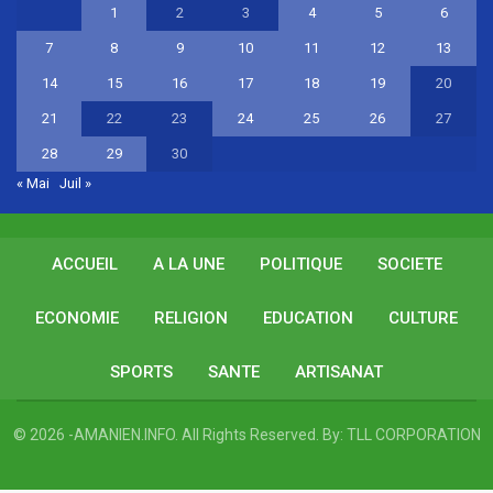
1
2
3
4
5
6
7
8
9
10
11
12
13
14
15
16
17
18
19
20
21
22
23
24
25
26
27
28
29
30
« Mai
Juil »
ACCUEIL
A LA UNE
POLITIQUE
SOCIETE
ECONOMIE
RELIGION
EDUCATION
CULTURE
SPORTS
SANTE
ARTISANAT
© 2026 -AMANIEN.INFO. All Rights Reserved.
By:
TLL CORPORATION