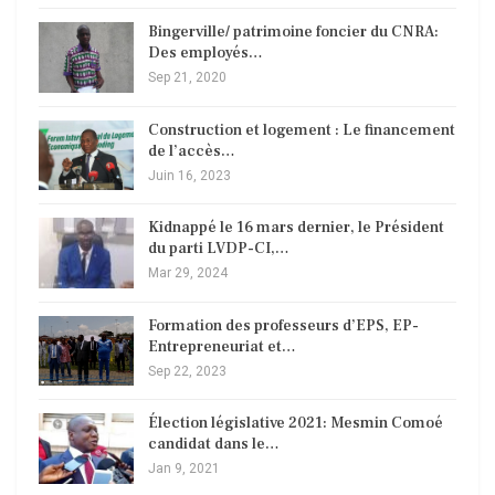
Bingerville/ patrimoine foncier du CNRA:
Des employés…
Sep 21, 2020
Construction et logement : Le financement
de l’accès…
Juin 16, 2023
Kidnappé le 16 mars dernier, le Président
du parti LVDP-CI,…
Mar 29, 2024
Formation des professeurs d’EPS, EP-
Entrepreneuriat et…
Sep 22, 2023
Élection législative 2021: Mesmin Comoé
candidat dans le…
Jan 9, 2021