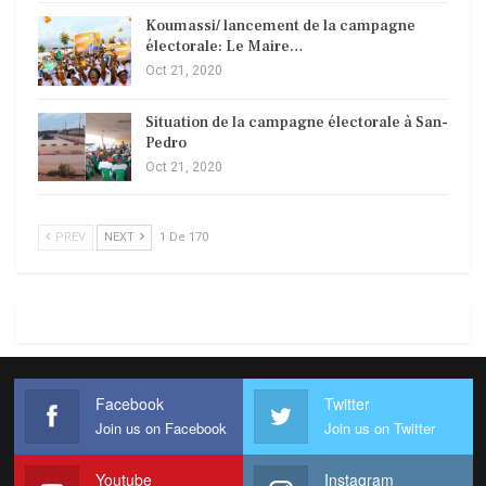
Koumassi/ lancement de la campagne
électorale: Le Maire…
Oct 21, 2020
Situation de la campagne électorale à San-
Pedro
Oct 21, 2020
PREV
NEXT
1 De 170
Facebook
Twitter
Join us on Facebook
Join us on Twitter
Youtube
Instagram