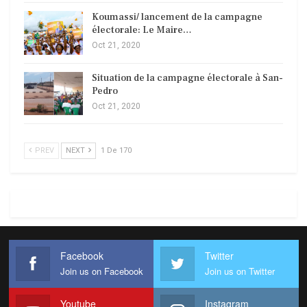
Koumassi/ lancement de la campagne
électorale: Le Maire…
Oct 21, 2020
Situation de la campagne électorale à San-
Pedro
Oct 21, 2020
PREV
NEXT
1 De 170
Facebook
Twitter
Join us on Facebook
Join us on Twitter
Youtube
Instagram