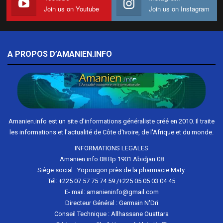
Join us on Youtube
Join us on Instagram
A PROPOS D’AMANIEN.INFO
Amanien.info est un site d'informations généraliste créé en 2010. Il traite
les informations et l'actualité de Côte d'Ivoire, de l'Afrique et du monde.
INFORMATIONS LEGALES
Amanien.info 08 Bp 1901 Abidjan 08
Siège social : Yopougon près de la pharmacie Maty.
Tél: +225 07 57 75 74 59 /+225 05 05 03 04 45
E- mail: amanieninfo@gmail.com
Directeur Général : Germain N'Dri
Conseil Technique : Allhassane Ouattara