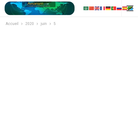
Accueil
2020
juin
5