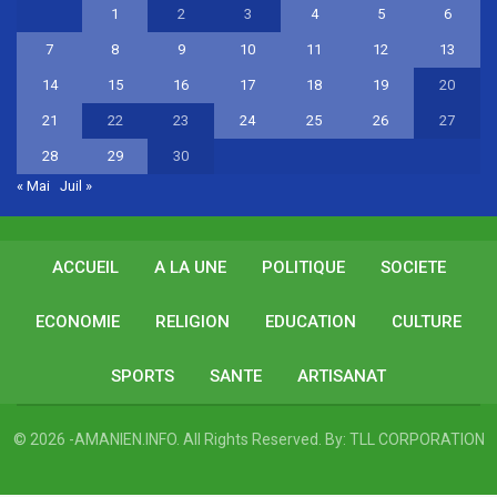
1
2
3
4
5
6
7
8
9
10
11
12
13
14
15
16
17
18
19
20
21
22
23
24
25
26
27
28
29
30
« Mai
Juil »
ACCUEIL
A LA UNE
POLITIQUE
SOCIETE
ECONOMIE
RELIGION
EDUCATION
CULTURE
SPORTS
SANTE
ARTISANAT
© 2026 -AMANIEN.INFO. All Rights Reserved.
By:
TLL CORPORATION