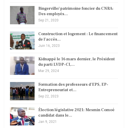
Bingerville/ patrimoine foncier du CNRA:
Des employés…
Sep 21, 2020
Construction et logement : Le financement
de l’accès…
Juin 16, 2023
Kidnappé le 16 mars dernier, le Président
du parti LVDP-CI,…
Mar 29, 2024
Formation des professeurs d’EPS, EP-
Entrepreneuriat et…
Sep 22, 2023
Élection législative 2021: Mesmin Comoé
candidat dans le…
Jan 9, 2021