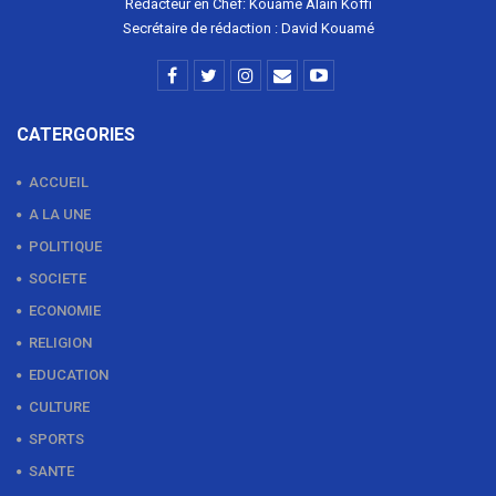
Rédacteur en Chef: Kouamé Alain Koffi
Secrétaire de rédaction : David Kouamé
CATERGORIES
ACCUEIL
A LA UNE
POLITIQUE
SOCIETE
ECONOMIE
RELIGION
EDUCATION
CULTURE
SPORTS
SANTE