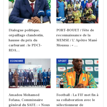
Dialogue politique,
PORT-BOUET / Fête de
orpaillage clandestin,
reconnaissance de la
hausse du prix du
MEMSE / L’ Apôtre Mané
carburant : le PDCI-
Moussa : « …
RDA…
ECONOMIE
SPORT
Amadou Mohamed
Football : La FIF met fin à
Fofana, Commissaire
sa collaboration avec le
général du SAFE : « Nous
sélectionneur de