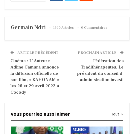
Germain Ndri
1360 Articles
0 Commentaires
ARTICLE PRÉCÉDENT
PROCHAIN ARTICLE
Cinéma : L’ Auteure
Fédération des
Adline Camara annonce
Tradithérapeutes: Le
la diffusion officielle de
président du conseil d’
son film, « KAHONAM »
administration investi
les 28 et 29 avril 2023 à
Cocody
vous pourriez aussi aimer
Tout
RELIGION