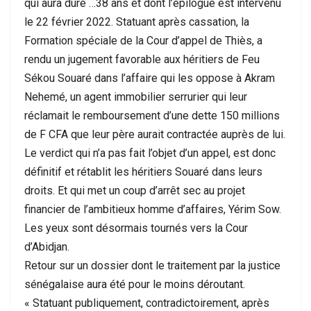
qui aura duré …38 ans et dont l’épilogue est intervenu
le 22 février 2022. Statuant après cassation, la
Formation spéciale de la Cour d’appel de Thiès, a
rendu un jugement favorable aux héritiers de Feu
Sékou Souaré dans l’affaire qui les oppose à Akram
Nehemé, un agent immobilier serrurier qui leur
réclamait le remboursement d’une dette 150 millions
de F CFA que leur père aurait contractée auprès de lui.
Le verdict qui n’a pas fait l’objet d’un appel, est donc
définitif et rétablit les héritiers Souaré dans leurs
droits. Et qui met un coup d’arrêt sec au projet
financier de l’ambitieux homme d’affaires, Yérim Sow.
Les yeux sont désormais tournés vers la Cour
d’Abidjan.
Retour sur un dossier dont le traitement par la justice
sénégalaise aura été pour le moins déroutant.
« Statuant publiquement, contradictoirement, après