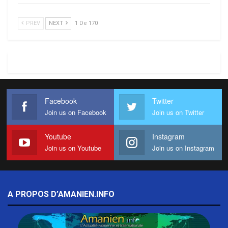
PREV
NEXT
1 De 170
Facebook
Twitter
Join us on Facebook
Join us on Twitter
Youtube
Instagram
Join us on Youtube
Join us on Instagram
A PROPOS D’AMANIEN.INFO