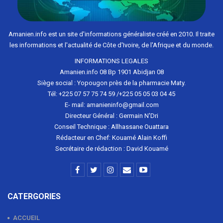
Amanien.info est un site d'informations généraliste créé en 2010. Il traite
les informations et l'actualité de Côte d'Ivoire, de l'Afrique et du monde.
INFORMATIONS LEGALES
Amanien.info 08 Bp 1901 Abidjan 08
Siège social : Yopougon près de la pharmacie Maty.
Tél: +225 07 57 75 74 59 /+225 05 05 03 04 45
E- mail: amanieninfo@gmail.com
Directeur Général : Germain N'Dri
Conseil Technique : Allhassane Ouattara
Rédacteur en Chef: Kouamé Alain Koffi
Secrétaire de rédaction : David Kouamé
CATERGORIES
ACCUEIL