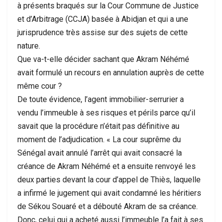
à présents braqués sur la Cour Commune de Justice
et d’Arbitrage (CCJA) basée à Abidjan et qui a une
jurisprudence très assise sur des sujets de cette
nature.
Que va-t-elle décider sachant que Akram Néhémé
avait formulé un recours en annulation auprès de cette
même cour ?
De toute évidence, l’agent immobilier-serrurier a
vendu l’immeuble à ses risques et périls parce qu’il
savait que la procédure n’était pas définitive au
moment de l’adjudication. « La cour suprême du
Sénégal avait annulé l’arrêt qui avait consacré la
créance de Akram Néhémé et a ensuite renvoyé les
deux parties devant la cour d’appel de Thiès, laquelle
a infirmé le jugement qui avait condamné les héritiers
de Sékou Souaré et a débouté Akram de sa créance.
Donc, celui qui a acheté aussi l’immeuble l’a fait à ses