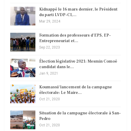
Kidnappé le 16 mars dernier, le Président
du parti LVDP-CI,…
Mar 29, 2024
Formation des professeurs d’EPS, EP-
Entrepreneuriat et…
Sep 22, 2023
Élection législative 2021: Mesmin Comoé
candidat dans le…
Jan 9, 2021
Koumassi/ lancement de la campagne
électorale: Le Maire…
Oct 21, 2020
Situation de la campagne électorale à San-
Pedro
Oct 21, 2020