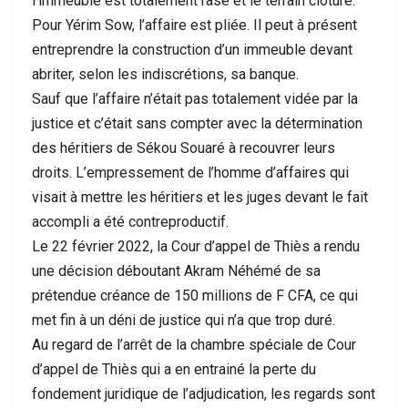
l’immeuble est totalement rasé et le terrain clôturé.
Pour Yérim Sow, l’affaire est pliée. Il peut à présent
entreprendre la construction d’un immeuble devant
abriter, selon les indiscrétions, sa banque.
Sauf que l’affaire n’était pas totalement vidée par la
justice et c’était sans compter avec la détermination
des héritiers de Sékou Souaré à recouvrer leurs
droits. L’empressement de l’homme d’affaires qui
visait à mettre les héritiers et les juges devant le fait
accompli a été contreproductif.
Le 22 février 2022, la Cour d’appel de Thiès a rendu
une décision déboutant Akram Néhémé de sa
prétendue créance de 150 millions de F CFA, ce qui
met fin à un déni de justice qui n’a que trop duré.
Au regard de l’arrêt de la chambre spéciale de Cour
d’appel de Thiès qui a en entrainé la perte du
fondement juridique de l’adjudication, les regards sont