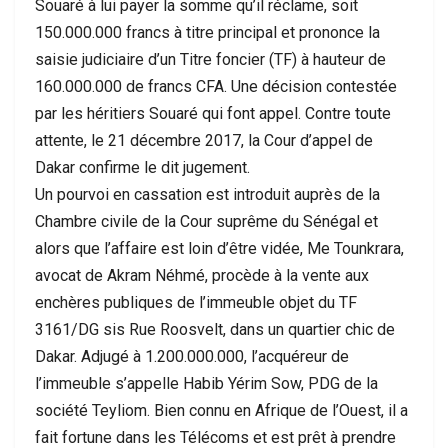
Souaré à lui payer la somme qu’il réclame, soit
150.000.000 francs à titre principal et prononce la
saisie judiciaire d’un Titre foncier (TF) à hauteur de
160.000.000 de francs CFA. Une décision contestée
par les héritiers Souaré qui font appel. Contre toute
attente, le 21 décembre 2017, la Cour d’appel de
Dakar confirme le dit jugement.
Un pourvoi en cassation est introduit auprès de la
Chambre civile de la Cour suprême du Sénégal et
alors que l’affaire est loin d’être vidée, Me Tounkrara,
avocat de Akram Néhmé, procède à la vente aux
enchères publiques de l’immeuble objet du TF
3161/DG sis Rue Roosvelt, dans un quartier chic de
Dakar. Adjugé à 1.200.000.000, l’acquéreur de
l’immeuble s’appelle Habib Yérim Sow, PDG de la
société Teyliom. Bien connu en Afrique de l’Ouest, il a
fait fortune dans les Télécoms et est prêt à prendre