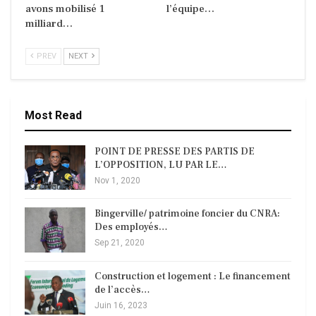
avons mobilisé 1
l’équipe…
milliard…
PREV
NEXT
Most Read
POINT DE PRESSE DES PARTIS DE
L’OPPOSITION, LU PAR LE…
Nov 1, 2020
Bingerville/ patrimoine foncier du CNRA:
Des employés…
Sep 21, 2020
Construction et logement : Le financement
de l’accès…
Juin 16, 2023