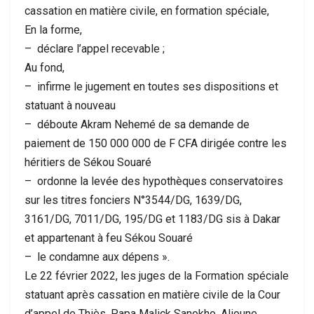
cassation en matière civile, en formation spéciale,
En la forme,
– déclare l’appel recevable ;
Au fond,
– infirme le jugement en toutes ses dispositions et
statuant à nouveau
– déboute Akram Nehemé de sa demande de
paiement de 150 000 000 de F CFA dirigée contre les
héritiers de Sékou Souaré
– ordonne la levée des hypothèques conservatoires
sur les titres fonciers N°3544/DG, 1639/DG,
3161/DG, 7011/DG, 195/DG et 1183/DG sis à Dakar
et appartenant à feu Sékou Souaré
– le condamne aux dépens ».
Le 22 février 2022, les juges de la Formation spéciale
statuant après cassation en matière civile de la Cour
d’appel de Thiès, Papa Malick Sanokho, Alioune