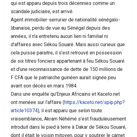
qui est apparu depuis trois décennies comme un
scandale judiciaire, est arrivé.
Agent immobilier-serrurier de nationalité sénégalo-
libanaise, perdu de vue au Sénégal depuis des
années, il n’a entretenu aucun lien ni familial ni
d’affaires avec Sékou Souaré. Mais aussi curieux que
cela puisse paraitre, il s’est retrouvé en possession
de six titres fonciers appartenant à feu Sékou Souaré
et d’une reconnaissance de dette de 150 millions de
F CFA que le patriarche guinéen aurait signée peu
avant son décès en mars 1984.
Dans une enquête qu’Enjeux Africains et Kaceto.net
ont menéee sur l’affaire (
https://kaceto.net/spip.php?
article10374
), il est apparu que selon toute
vraisemblance, Akram Néhémé s’est frauduleusement
introduit dans le pied à terre à Dakar de Sékou Souaré,
dont il était le voisin mitoyen, pour y soutirer le carnet