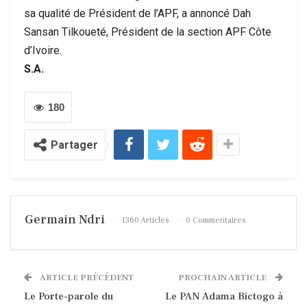
sa qualité de Président de l’APF, a annoncé Dah
Sansan Tilkoueté, Président de la section APF Côte
d’Ivoire.
S.A.
180
Partager
Germain Ndri
1360 Articles
0 Commentaires
ARTICLE PRÉCÉDENT
PROCHAIN ARTICLE
Le Porte-parole du
Le PAN Adama Bictogo à