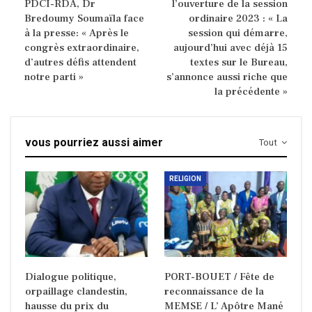
PDCI-RDA, Dr
l’ouverture de la session
Bredoumy Soumaïla face
ordinaire 2023 : « La
à la presse: « Après le
session qui démarre,
congrès extraordinaire,
aujourd’hui avec déjà 15
d’autres défis attendent
textes sur le Bureau,
notre parti »
s’annonce aussi riche que
la précédente »
vous pourriez aussi aimer
Tout
RELIGION
Dialogue politique,
PORT-BOUET / Fête de
orpaillage clandestin,
reconnaissance de la
hausse du prix du
MEMSE / L’ Apôtre Mané