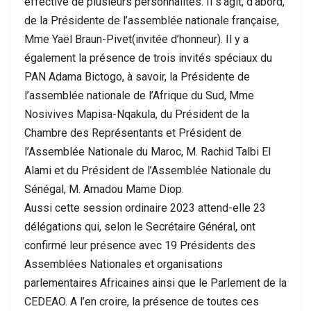
effective de plusieurs personnalités. Il s’agit, d’abord,
de la Présidente de l’assemblée nationale française,
Mme Yaël Braun-Pivet(invitée d’honneur). Il y a
également la présence de trois invités spéciaux du
PAN Adama Bictogo, à savoir, la Présidente de
l’assemblée nationale de l’Afrique du Sud, Mme
Nosivives Mapisa-Nqakula, du Président de la
Chambre des Représentants et Président de
l’Assemblée Nationale du Maroc, M. Rachid Talbi El
Alami et du Président de l’Assemblée Nationale du
Sénégal, M. Amadou Mame Diop.
Aussi cette session ordinaire 2023 attend-elle 23
délégations qui, selon le Secrétaire Général, ont
confirmé leur présence avec 19 Présidents des
Assemblées Nationales et organisations
parlementaires Africaines ainsi que le Parlement de la
CEDEAO. A l’en croire, la présence de toutes ces