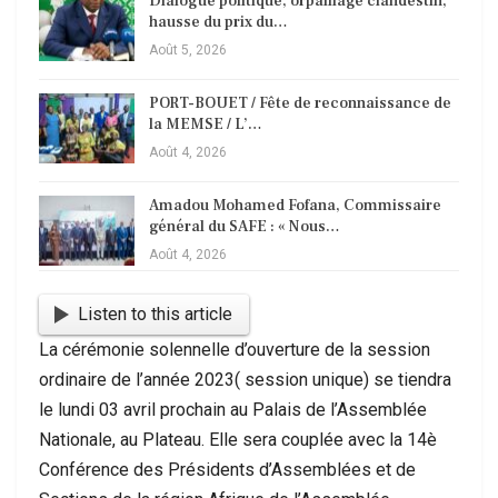
Dialogue politique, orpaillage clandestin,
hausse du prix du…
Août 5, 2026
PORT-BOUET / Fête de reconnaissance de
la MEMSE / L’…
Août 4, 2026
Amadou Mohamed Fofana, Commissaire
général du SAFE : « Nous…
Août 4, 2026
Listen to this article
La cérémonie solennelle d’ouverture de la session
ordinaire de l’année 2023( session unique) se tiendra
le lundi 03 avril prochain au Palais de l’Assemblée
Nationale, au Plateau. Elle sera couplée avec la 14è
Conférence des Présidents d’Assemblées et de