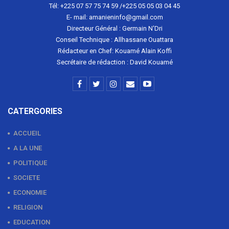
Tél: +225 07 57 75 74 59 /+225 05 05 03 04 45
E- mail: amanieninfo@gmail.com
Directeur Général : Germain N'Dri
Conseil Technique : Allhassane Ouattara
Rédacteur en Chef: Kouamé Alain Koffi
Secrétaire de rédaction : David Kouamé
CATERGORIES
ACCUEIL
A LA UNE
POLITIQUE
SOCIETE
ECONOMIE
RELIGION
EDUCATION