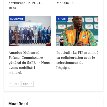
carburant : le PDCI-
Moussa : « …
RDA…
ECONOMIE
SPORT
Amadou Mohamed
Football : La FIF met fin à
Fofana, Commissaire
sa collaboration avec le
général du SAFE : « Nous
sélectionneur de
avons mobilisé 1
l’équipe…
milliard…
PREV
NEXT
Most Read