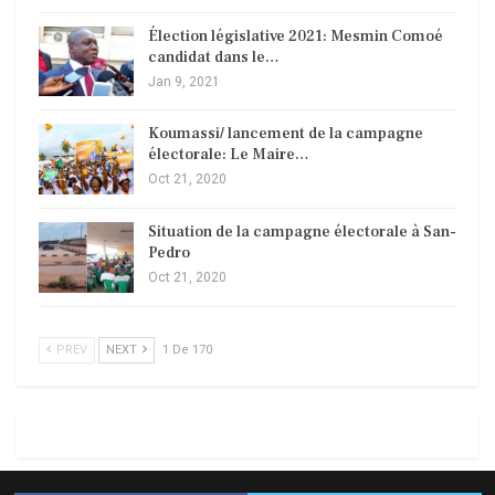
Élection législative 2021: Mesmin Comoé
candidat dans le…
Jan 9, 2021
Koumassi/ lancement de la campagne
électorale: Le Maire…
Oct 21, 2020
Situation de la campagne électorale à San-
Pedro
Oct 21, 2020
PREV
NEXT
1 De 170