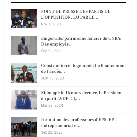
POINT DE PRESSE DES PARTIS DE
L’OPPOSITION, LU PAR LE…
Nov 1, 2020
Bingerville/ patrimoine foncier du CNRA:
Des employés…
Sep 21, 2020
Construction et logement : Le financement
de l’accès…
Juin 16, 2023
Kidnappé le 16 mars dernier, le Président
du parti LVDP-CI,…
Mar 29, 2024
Formation des professeurs d’EPS, EP-
Entrepreneuriat et…
Sep 22, 2023