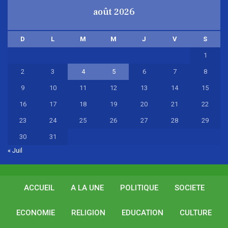
août 2026
D
L
M
M
J
V
S
1
2
3
4
5
6
7
8
9
10
11
12
13
14
15
16
17
18
19
20
21
22
23
24
25
26
27
28
29
30
31
« Juil
ACCUEIL
A LA UNE
POLITIQUE
SOCIETE
ECONOMIE
RELIGION
EDUCATION
CULTURE