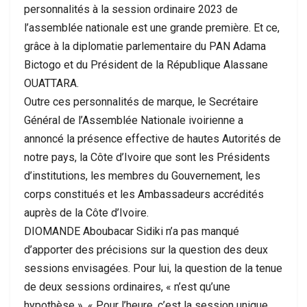
personnalités à la session ordinaire 2023 de
l’assemblée nationale est une grande première. Et ce,
grâce à la diplomatie parlementaire du PAN Adama
Bictogo et du Président de la République Alassane
OUATTARA.
Outre ces personnalités de marque, le Secrétaire
Général de l’Assemblée Nationale ivoirienne a
annoncé la présence effective de hautes Autorités de
notre pays, la Côte d’Ivoire que sont les Présidents
d’institutions, les membres du Gouvernement, les
corps constitués et les Ambassadeurs accrédités
auprès de la Côte d’Ivoire.
DIOMANDE Aboubacar Sidiki n’a pas manqué
d’apporter des précisions sur la question des deux
sessions envisagées. Pour lui, la question de la tenue
de deux sessions ordinaires, « n’est qu’une
hypothèse ». « Pour l’heure, c’est la session unique