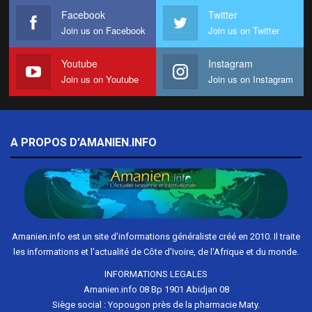
Facebook
Twitter
Join us on Facebook
Join us on Twitter
Youtube
Instagram
Join us on Youtube
Join us on Instagram
A PROPOS D’AMANIEN.INFO
Amanien.info est un site d'informations généraliste créé en 2010. Il traite
les informations et l'actualité de Côte d'Ivoire, de l'Afrique et du monde.
INFORMATIONS LEGALES
Amanien.info 08 Bp 1901 Abidjan 08
Siège social : Yopougon près de la pharmacie Maty.