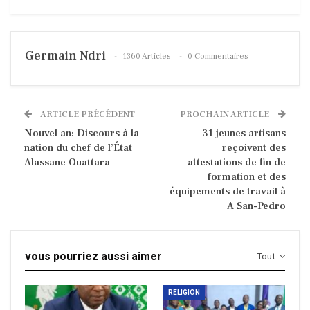
Germain Ndri
1360 Articles
0 Commentaires
ARTICLE PRÉCÉDENT
PROCHAIN ARTICLE
Nouvel an: Discours à la
31 jeunes artisans
nation du chef de l’État
reçoivent des
Alassane Ouattara
attestations de fin de
formation et des
équipements de travail à
A San-Pedro
vous pourriez aussi aimer
Tout
RELIGION