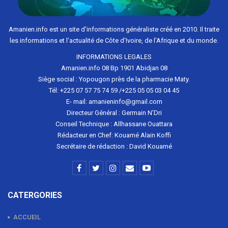
Amanien.info est un site d'informations généraliste créé en 2010. Il traite
les informations et l'actualité de Côte d'Ivoire, de l'Afrique et du monde.
INFORMATIONS LEGALES
Amanien.info 08 Bp 1901 Abidjan 08
Siège social : Yopougon près de la pharmacie Maty.
Tél: +225 07 57 75 74 59 /+225 05 05 03 04 45
E- mail: amanieninfo@gmail.com
Directeur Général : Germain N'Dri
Conseil Technique : Allhassane Ouattara
Rédacteur en Chef: Kouamé Alain Koffi
Secrétaire de rédaction : David Kouamé
CATERGORIES
ACCUEIL