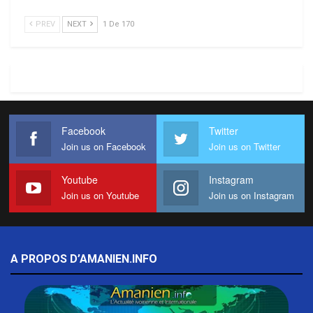
PREV
NEXT
1 De 170
Facebook
Twitter
Join us on Facebook
Join us on Twitter
Youtube
Instagram
Join us on Youtube
Join us on Instagram
A PROPOS D’AMANIEN.INFO