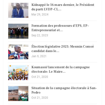
Kidnappé le 16 mars dernier, le Président
du parti LVDP-CI,…
Mar 29, 2024
Formation des professeurs d’EPS, EP-
Entrepreneuriat et…
Sep 22, 2023
Élection législative 2021: Mesmin Comoé
candidat dans le…
Jan 9, 2021
Koumassi/ lancement de la campagne
électorale: Le Maire…
Oct 21, 2020
Situation de la campagne électorale à San-
Pedro
Oct 21, 2020