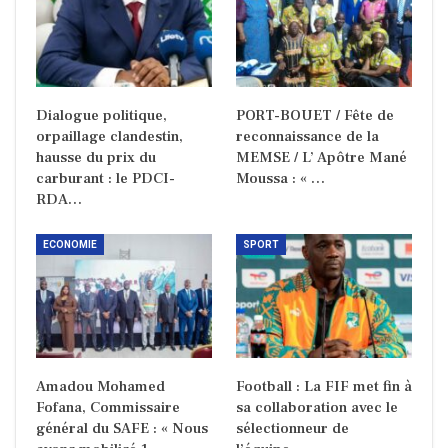
Dialogue politique,
PORT-BOUET / Fête de
orpaillage clandestin,
reconnaissance de la
hausse du prix du
MEMSE / L’ Apôtre Mané
carburant : le PDCI-
Moussa : « …
RDA…
ECONOMIE
SPORT
Amadou Mohamed
Football : La FIF met fin à
Fofana, Commissaire
sa collaboration avec le
général du SAFE : « Nous
sélectionneur de