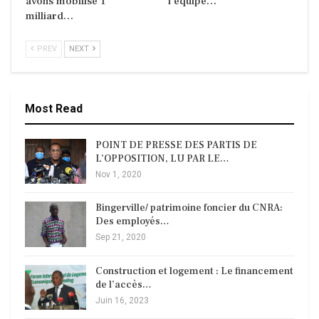
avons mobilisé 1
l’équipe…
milliard…
PREV
NEXT
Most Read
POINT DE PRESSE DES PARTIS DE
L’OPPOSITION, LU PAR LE…
Nov 1, 2020
Bingerville/ patrimoine foncier du CNRA:
Des employés…
Sep 21, 2020
Construction et logement : Le financement
de l’accès…
Juin 16, 2023