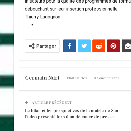
initiateurs pour la qualité des programmes de format
débouchant sur leur insertion professionnelle.
Thierry Lagognon
Partager
Germain Ndri
1360 Articles
0 Commentaires
ARTICLE PRÉCÉDENT
Le bilan et les perspectives de la mairie de San-
Pedro présenté lors d’un déjeuner de presse