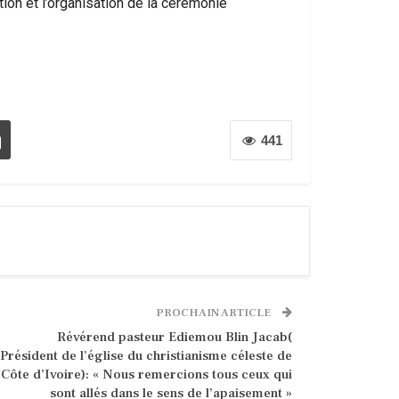
ion et l’organisation de la cérémonie
441
PROCHAIN ARTICLE
Révérend pasteur Ediemou Blin Jacab(
Président de l’église du christianisme céleste de
Côte d’Ivoire): « Nous remercions tous ceux qui
sont allés dans le sens de l’apaisement »