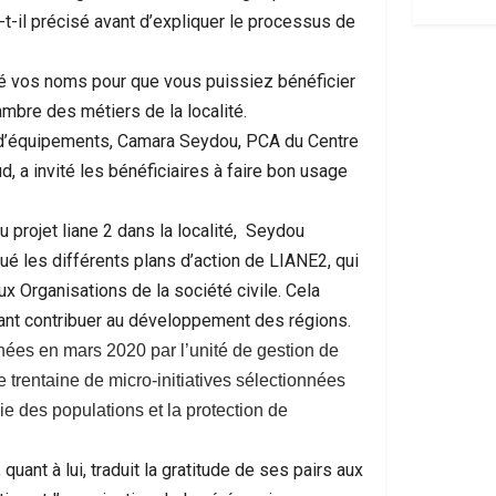
-t-il précisé avant d’expliquer le processus de
né vos noms pour que vous puissiez bénéficier
ambre des métiers de la localité.
et d’équipements, Camara Seydou, PCA du Centre
, a invité les bénéficiaires à faire bon usage
u projet liane 2 dans la localité, Seydou
ué les différents plans d’action de LIANE2, qui
 Organisations de la société civile. Cela
evant contribuer au développement des régions.
nnées en mars 2020 par l’unité de gestion de
 trentaine de micro-initiatives sélectionnées
ie des populations et la protection de
uant à lui, traduit la gratitude de ses pairs aux