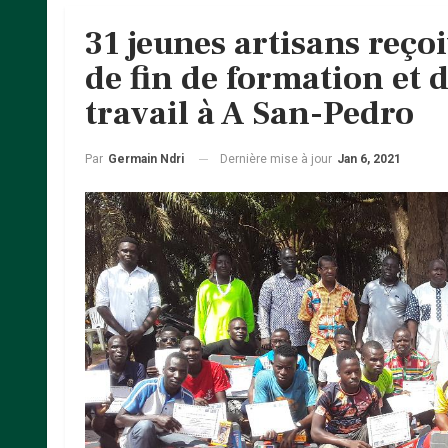
31 jeunes artisans reçoi
de fin de formation et
travail à A San-Pedro
Dernière mise à jour
Jan 6, 2021
Par
Germain Ndri