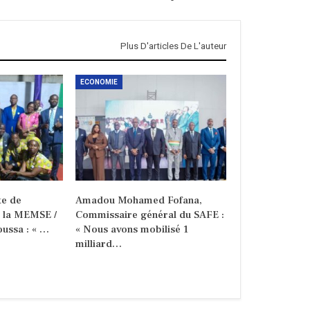
Plus D'articles De L'auteur
ECONOMIE
e de
Amadou Mohamed Fofana,
e la MEMSE /
Commissaire général du SAFE :
ussa : « …
« Nous avons mobilisé 1
milliard…