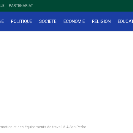
LE
PARTENARIAT
NE
POLITIQUE
SOCIETE
ECONOMIE
RELIGION
EDUCA
ormation et des équipements de travail à A San-Pedro