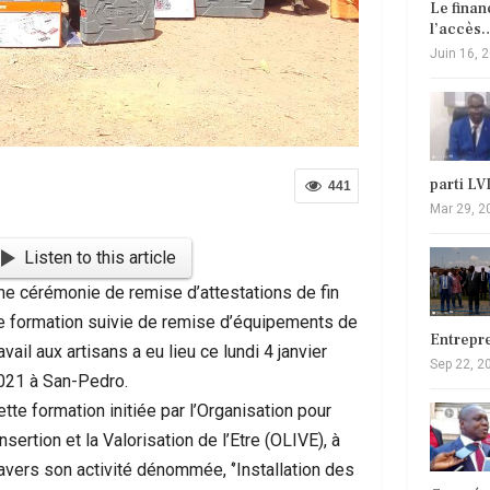
Le fina
l’accès
Juin 16, 
parti L
441
Mar 29, 2
Listen to this article
ne cérémonie de remise d’attestations de fin
e formation suivie de remise d’équipements de
Entrepr
avail aux artisans a eu lieu ce lundi 4 janvier
Sep 22, 2
021 à San-Pedro.
tte formation initiée par l’Organisation pour
Insertion et la Valorisation de l’Etre (OLIVE), à
ravers son activité dénommée, ‘’Installation des