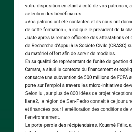
votre disposition en étant à coté de vos patrons », a
sélection des bénéficiaires.
«Vos patrons ont été contactés et ils nous ont don
de cette formation », a indiqué le président de la ch
Juste après la remise officielle des attestations 
de Recherche d’Appui à la Société Civile (CRASC) sud
du matériel offert afin de servir de modèles.
En sa qualité de représentant de l’unité de gestion d
Camara, a situé le contexte du financement et expliq
consacre une subvention de 500 millions de FCFA aux
porte sur l’emploi à travers les micro-initiatives d
Selon lui, sur plus de 800 idées de projet réceptio
liane2, la région de San-Pedro connait à ce jour une
et financées pour l’amélioration des conditions de v
l’environnement.
Le porte-parole des récipiendaires, Kouamé Félix, a, q