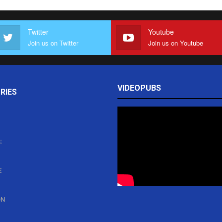
Twitter
Youtube
Join us on Twitter
Join us on Youtube
VIDEOPUBS
RIES
E
E
ON