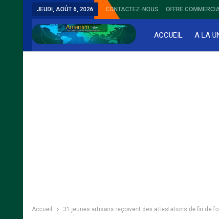
JEUDI, AOÛT 6, 2026
CONTACTEZ-NOUS
OFFRE COMMERCIA
ACCUEIL
A LA U
Accueil
31 jeunes artisans reçoivent des attestations de fin de f