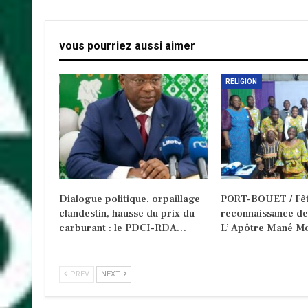
vous pourriez aussi aimer
RELIGION
Dialogue politique, orpaillage
PORT-BOUET / Fêt
clandestin, hausse du prix du
reconnaissance d
carburant : le PDCI-RDA…
L’ Apôtre Mané Mo
PREV
NEXT