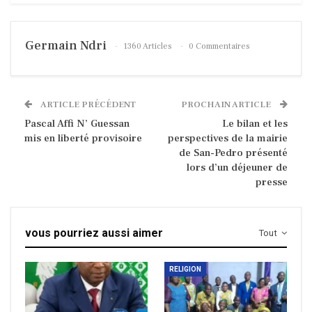
Germain Ndri
1360 Articles
0 Commentaires
ARTICLE PRÉCÉDENT
PROCHAIN ARTICLE
Pascal Affi N’ Guessan
Le bilan et les
mis en liberté provisoire
perspectives de la mairie
de San-Pedro présenté
lors d’un déjeuner de
presse
vous pourriez aussi aimer
Tout
RELIGION