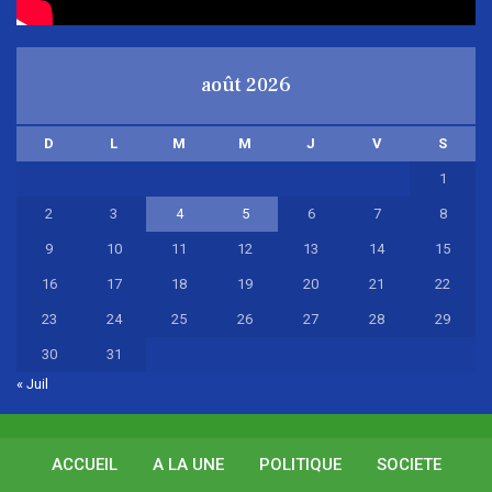
août 2026
D
L
M
M
J
V
S
1
2
3
4
5
6
7
8
9
10
11
12
13
14
15
16
17
18
19
20
21
22
23
24
25
26
27
28
29
30
31
« Juil
ACCUEIL
A LA UNE
POLITIQUE
SOCIETE