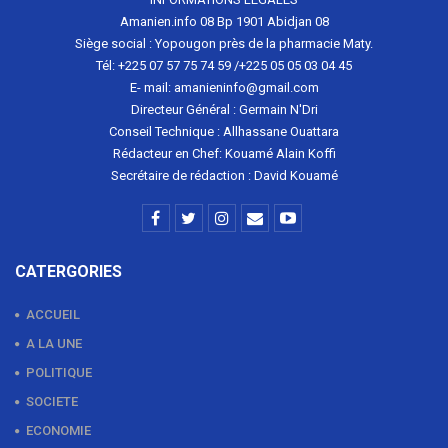
Amanien.info 08 Bp 1901 Abidjan 08
Siège social : Yopougon près de la pharmacie Maty.
Tél: +225 07 57 75 74 59 /+225 05 05 03 04 45
E- mail: amanieninfo@gmail.com
Directeur Général : Germain N'Dri
Conseil Technique : Allhassane Ouattara
Rédacteur en Chef: Kouamé Alain Koffi
Secrétaire de rédaction : David Kouamé
CATERGORIES
ACCUEIL
A LA UNE
POLITIQUE
SOCIETE
ECONOMIE