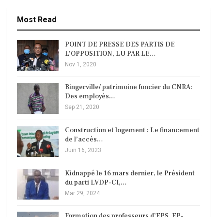
Most Read
POINT DE PRESSE DES PARTIS DE
L’OPPOSITION, LU PAR LE…
Nov 1, 2020
Bingerville/ patrimoine foncier du CNRA:
Des employés…
Sep 21, 2020
Construction et logement : Le financement
de l’accès…
Juin 16, 2023
Kidnappé le 16 mars dernier, le Président
du parti LVDP-CI,…
Mar 29, 2024
Formation des professeurs d’EPS, EP-