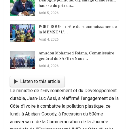
Dialogue politique, orpaillage clandestin,
hausse du prix du…
Août 5, 2026
PORT-BOUET / Fête de reconnaissance de
la MEMSE / L’…
Août 4, 2026
Amadou Mohamed Fofana, Commissaire
général du SAFE : « Nous…
Août 4, 2026
Listen to this article
Le ministre de l’Environnement et du Développement
durable, Jean-Luc Assi, a réaffirmé l’engagement de la
Côte d’Ivoire à combattre la pollution plastique, ce
lundi, à Abidjan-Cocody, à l’occasion du 50ème
anniversaire de la Commémoration de la Journée