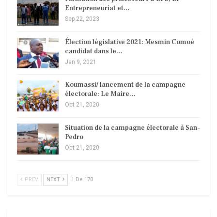
Entrepreneuriat et…
Sep 22, 2023
Élection législative 2021: Mesmin Comoé
candidat dans le…
Jan 9, 2021
Koumassi/ lancement de la campagne
électorale: Le Maire…
Oct 21, 2020
Situation de la campagne électorale à San-
Pedro
Oct 21, 2020
PREV
NEXT
1 De 170