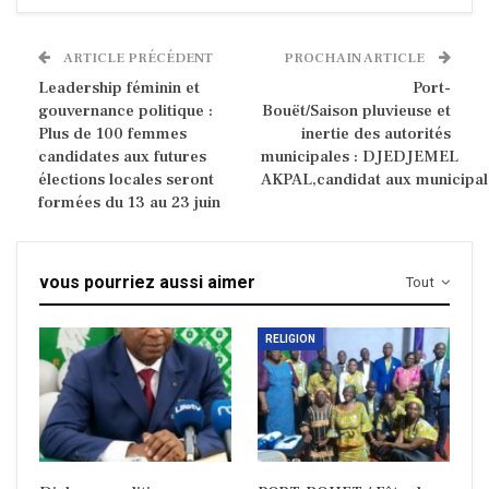
ARTICLE PRÉCÉDENT
PROCHAIN ARTICLE
Leadership féminin et
Port-
gouvernance politique :
Bouët/Saison pluvieuse et
Plus de 100 femmes
inertie des autorités
candidates aux futures
municipales : DJEDJEMEL
élections locales seront
AKPAL,candidat aux municipales 
formées du 13 au 23 juin
vous pourriez aussi aimer
Tout
RELIGION