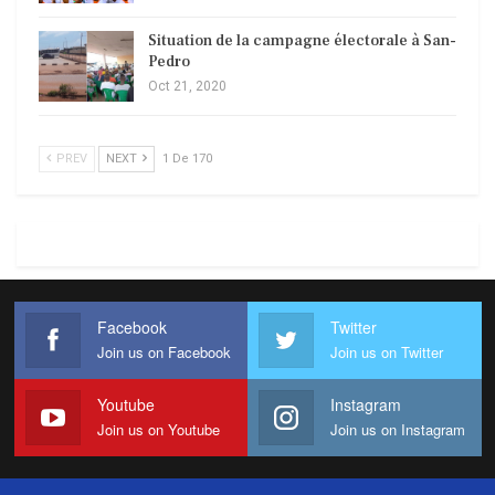
Situation de la campagne électorale à San-
Pedro
Oct 21, 2020
PREV
NEXT
1 De 170
Facebook
Twitter
Join us on Facebook
Join us on Twitter
Youtube
Instagram
Join us on Youtube
Join us on Instagram