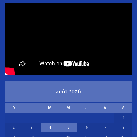
août 2026
D
L
M
M
J
V
S
1
2
3
4
5
6
7
8