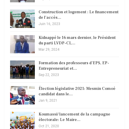
Construction et logement : Le financement
de l’accès…
Juin 16, 2023
Kidnappé le 16 mars dernier, le Président
du parti LVDP-CI,…
Mar 29, 2024
Formation des professeurs d’EPS, EP-
Entrepreneuriat et…
Sep 22, 2023
Élection législative 2021: Mesmin Comoé
candidat dans le…
Jan 9, 2021
Koumassi/ lancement de la campagne
électorale: Le Maire…
Oct 21, 2020