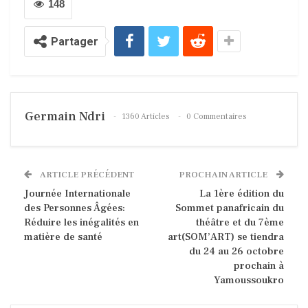
148
Partager
Germain Ndri
1360 Articles
0 Commentaires
ARTICLE PRÉCÉDENT
PROCHAIN ARTICLE
Journée Internationale
La 1ère édition du
des Personnes Âgées:
Sommet panafricain du
Réduire les inégalités en
théâtre et du 7ème
matière de santé
art(SOM’ART) se tiendra
du 24 au 26 octobre
prochain à
Yamoussoukro