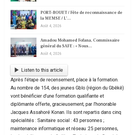
PORT-BOUET / Fête de reconnaissance de
la MEMSE / L’…
Août 4, 2026
Amadou Mohamed Fofana, Commissaire
général du SAFE : « Nous…
Août 4, 2026
Listen to this article
Après l’étape de recensement, place à la formation.
Au nombre de 154, des jeunes Gblo (région du Gbêkê)
vont bénéficier d’une formation qualifiante et
diplômante offerte, gracieusement, par l’honorable
Jacques Assahoré Konan. Ils sont repartis dans cinq
spécialités : Sanitaire social : 43 personnes ;
maintenance informatique et réseau :25 personnes,