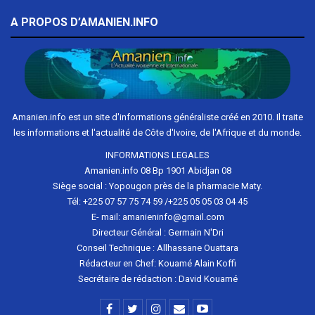
A PROPOS D’AMANIEN.INFO
Amanien.info est un site d'informations généraliste créé en 2010. Il traite
les informations et l'actualité de Côte d'Ivoire, de l'Afrique et du monde.
INFORMATIONS LEGALES
Amanien.info 08 Bp 1901 Abidjan 08
Siège social : Yopougon près de la pharmacie Maty.
Tél: +225 07 57 75 74 59 /+225 05 05 03 04 45
E- mail: amanieninfo@gmail.com
Directeur Général : Germain N'Dri
Conseil Technique : Allhassane Ouattara
Rédacteur en Chef: Kouamé Alain Koffi
Secrétaire de rédaction : David Kouamé