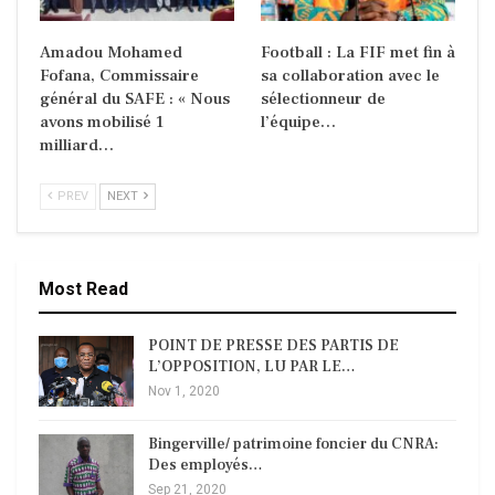
Amadou Mohamed
Football : La FIF met fin à
Fofana, Commissaire
sa collaboration avec le
général du SAFE : « Nous
sélectionneur de
avons mobilisé 1
l’équipe…
milliard…
PREV
NEXT
Most Read
POINT DE PRESSE DES PARTIS DE
L’OPPOSITION, LU PAR LE…
Nov 1, 2020
Bingerville/ patrimoine foncier du CNRA:
Des employés…
Sep 21, 2020