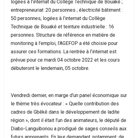
logées à l’internat du Collège Technique de Bouaké ;
entrepreneuriat :20 personnes ; électricité bâtiment :
50 personnes, logées à l’internat du Collège
Technique de Bouaké et teinture industrielle : 16
personnes. Structure de référence en matière de
monitoring à l’emploi, l’AGEFOP a été choisie pour
assurer ces formations. La rentrée à l’internat est
prévue pour ce mardi 04 octobre 2022 et les cours
débuteront le lendemain, 05 octobre.
Vendredi dernier, en marge d’un panel économique sur
le thème très évocateur : « Quelle contribution des
cadres de Gbêkê dans le développement de ladite
région », dont il était l’un des animateurs, le député de
Diabo-Languibonou a prodigué de sages conseils aux
futurs apprenants. En leur demandant, notamment, de