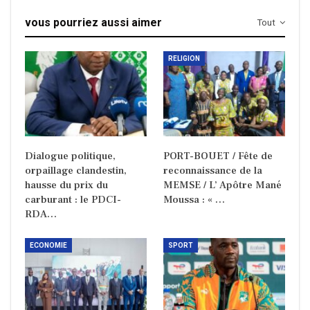
vous pourriez aussi aimer
Tout
RELIGION
Dialogue politique,
PORT-BOUET / Fête de
orpaillage clandestin,
reconnaissance de la
hausse du prix du
MEMSE / L’ Apôtre Mané
carburant : le PDCI-
Moussa : « …
RDA…
ECONOMIE
SPORT