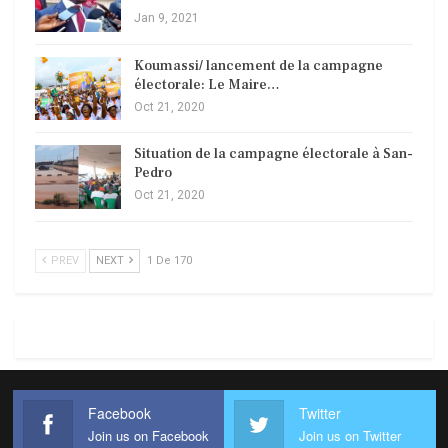
Jan 9, 2021
Koumassi/ lancement de la campagne
électorale: Le Maire…
Oct 21, 2020
Situation de la campagne électorale à San-
Pedro
Oct 21, 2020
PREV
NEXT
1 De 170
Facebook
Twitter
Join us on Facebook
Join us on Twitter