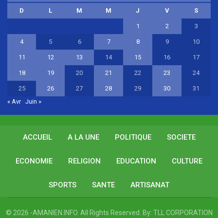
D
L
M
M
J
V
S
1
2
3
4
5
6
7
8
9
10
11
12
13
14
15
16
17
18
19
20
21
22
23
24
25
26
27
28
29
30
31
« Avr
Juin »
ACCUEIL
A LA UNE
POLITIQUE
SOCIETE
ECONOMIE
RELIGION
EDUCATION
CULTURE
SPORTS
SANTE
ARTISANAT
© 2026 -AMANIEN.INFO. All Rights Reserved.
By:
TLL CORPORATION