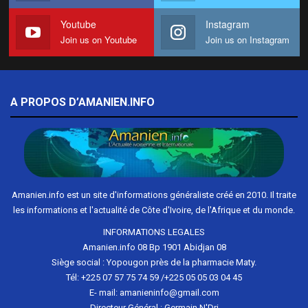
Youtube
Instagram
Join us on Youtube
Join us on Instagram
A PROPOS D’AMANIEN.INFO
Amanien.info est un site d'informations généraliste créé en 2010. Il traite
les informations et l'actualité de Côte d'Ivoire, de l'Afrique et du monde.
INFORMATIONS LEGALES
Amanien.info 08 Bp 1901 Abidjan 08
Siège social : Yopougon près de la pharmacie Maty.
Tél: +225 07 57 75 74 59 /+225 05 05 03 04 45
E- mail: amanieninfo@gmail.com
Directeur Général : Germain N'Dri