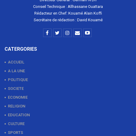
Conseil Technique : Allhassane Ouattara
Rédacteur en Chef: Kouamé Alain Koffi
Secrétaire de rédaction : David Kouamé
CATERGORIES
ACCUEIL
A LA UNE
POLITIQUE
SOCIETE
ECONOMIE
RELIGION
EDUCATION
CULTURE
SPORTS