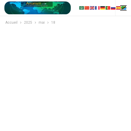
Accueil
2025
mai
18