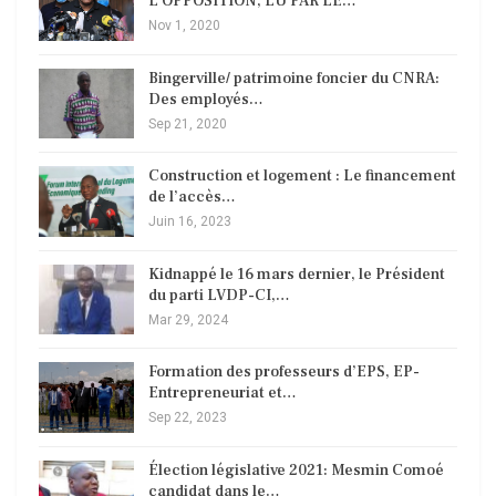
L’OPPOSITION, LU PAR LE…
Nov 1, 2020
Bingerville/ patrimoine foncier du CNRA:
Des employés…
Sep 21, 2020
Construction et logement : Le financement
de l’accès…
Juin 16, 2023
Kidnappé le 16 mars dernier, le Président
du parti LVDP-CI,…
Mar 29, 2024
Formation des professeurs d’EPS, EP-
Entrepreneuriat et…
Sep 22, 2023
Élection législative 2021: Mesmin Comoé
candidat dans le…