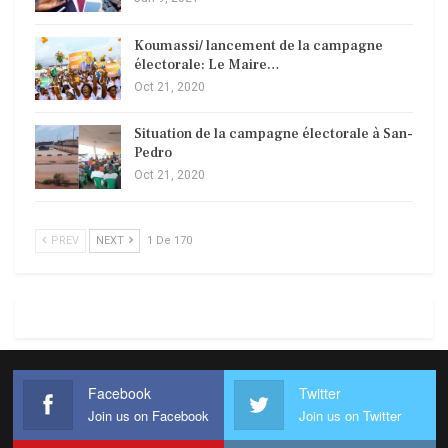
Koumassi/ lancement de la campagne
électorale: Le Maire…
Oct 21, 2020
Situation de la campagne électorale à San-
Pedro
Oct 21, 2020
PREV
NEXT
1 De 170
Facebook
Twitter
Join us on Facebook
Join us on Twitter