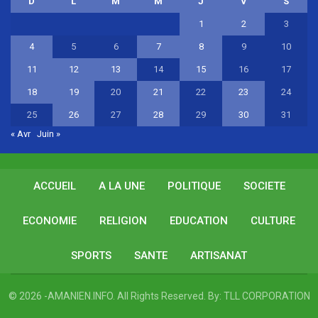
D
L
M
M
J
V
S
1
2
3
4
5
6
7
8
9
10
11
12
13
14
15
16
17
18
19
20
21
22
23
24
25
26
27
28
29
30
31
« Avr
Juin »
ACCUEIL
A LA UNE
POLITIQUE
SOCIETE
ECONOMIE
RELIGION
EDUCATION
CULTURE
SPORTS
SANTE
ARTISANAT
© 2026 -AMANIEN.INFO. All Rights Reserved.
By:
TLL CORPORATION