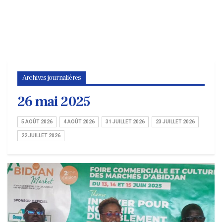
Archives journalières
26 mai 2025
5 AOÛT 2026
4 AOÛT 2026
31 JUILLET 2026
23 JUILLET 2026
22 JUILLET 2026