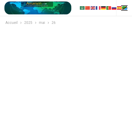
Accueil
2025
mai
26