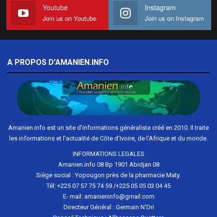
Youtube
Instagram
Join us on Youtube
Join us on Instagram
A PROPOS D’AMANIEN.INFO
Amanien.info est un site d'informations généraliste créé en 2010. Il traite
les informations et l'actualité de Côte d'Ivoire, de l'Afrique et du monde.
INFORMATIONS LEGALES
Amanien.info 08 Bp 1901 Abidjan 08
Siège social : Yopougon près de la pharmacie Maty.
Tél: +225 07 57 75 74 59 /+225 05 05 03 04 45
E- mail: amanieninfo@gmail.com
Directeur Général : Germain N'Dri