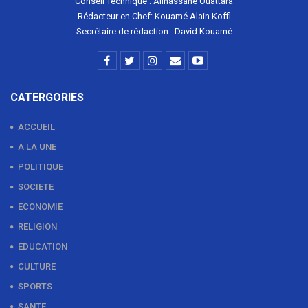
Conseil Technique : Allhassane Ouattara
Rédacteur en Chef: Kouamé Alain Koffi
Secrétaire de rédaction : David Kouamé
CATERGORIES
ACCUEIL
A LA UNE
POLITIQUE
SOCIETE
ECONOMIE
RELIGION
EDUCATION
CULTURE
SPORTS
SANTE