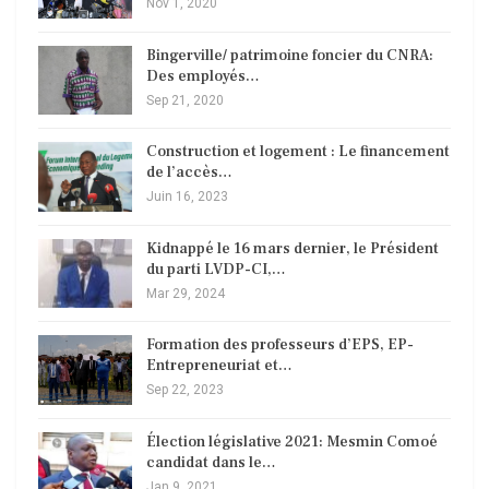
Nov 1, 2020
Bingerville/ patrimoine foncier du CNRA:
Des employés…
Sep 21, 2020
Construction et logement : Le financement
de l’accès…
Juin 16, 2023
Kidnappé le 16 mars dernier, le Président
du parti LVDP-CI,…
Mar 29, 2024
Formation des professeurs d’EPS, EP-
Entrepreneuriat et…
Sep 22, 2023
Élection législative 2021: Mesmin Comoé
candidat dans le…
Jan 9, 2021