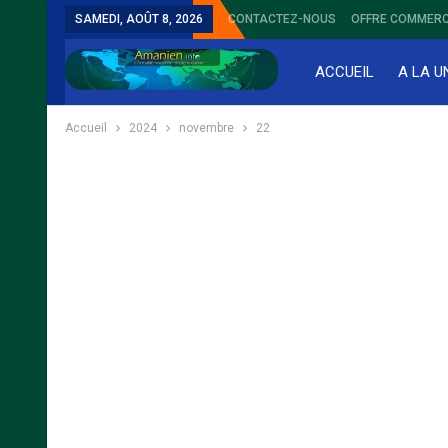
SAMEDI, AOÛT 8, 2026
CONTACTEZ-NOUS
OFFRE COMMERC
ACCUEIL
A LA U
Accueil
2024
novembre
22