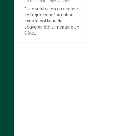
Germain Ndri
Nov 22, 2024
"La contribution du secteur
de l'agro-transformation
dans la politique de
souveraineté alimentaire en
Côte…