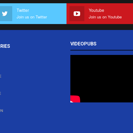
Twitter
Youtube
Join us on Twitter
Join us on Youtube
VIDEOPUBS
RIES
E
E
ON