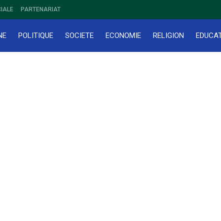
IALE
PARTENARIAT
NE
POLITIQUE
SOCIETE
ECONOMIE
RELIGION
EDUCA