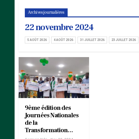
Archives journalières
22 novembre 2024
5 AOÛT 2026
4 AOÛT 2026
31 JUILLET 2026
23 JUILLET 2026
9ème édition des
Journées Nationales
de la
Transformation…