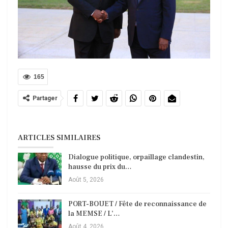
165
Partager
ARTICLES SIMILAIRES
Dialogue politique, orpaillage clandestin,
hausse du prix du…
Août 5, 2026
PORT-BOUET / Fête de reconnaissance de
la MEMSE / L’…
Août 4, 2026