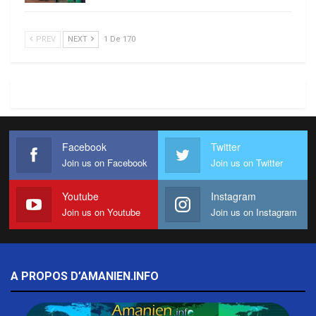
PREV
NEXT
1 De 170
Facebook
Twitter
Join us on Facebook
Join us on Twitter
Youtube
Instagram
Join us on Youtube
Join us on Instagram
A PROPOS D’AMANIEN.INFO