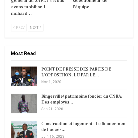
général du SAFE : « Nous
sélectionneur de
avons mobilisé 1
l’équipe…
milliard…
PREV
NEXT
Most Read
POINT DE PRESSE DES PARTIS DE
L’OPPOSITION, LU PAR LE…
Nov 1, 2020
Bingerville/ patrimoine foncier du CNRA:
Des employés…
Sep 21, 2020
Construction et logement : Le financement
de l’accès…
Juin 16, 2023