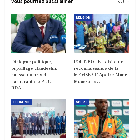
vous pourriez aussi aimer
Tout
RELIGION
Dialogue politique,
PORT-BOUET / Fête de
orpaillage clandestin,
reconnaissance de la
hausse du prix du
MEMSE / L’ Apôtre Mané
carburant : le PDCI-
Moussa : « …
RDA…
ECONOMIE
SPORT