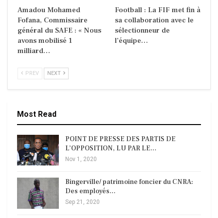
Amadou Mohamed
Football : La FIF met fin à
Fofana, Commissaire
sa collaboration avec le
général du SAFE : « Nous
sélectionneur de
avons mobilisé 1
l’équipe…
milliard…
PREV
NEXT
Most Read
POINT DE PRESSE DES PARTIS DE
L’OPPOSITION, LU PAR LE…
Nov 1, 2020
Bingerville/ patrimoine foncier du CNRA:
Des employés…
Sep 21, 2020