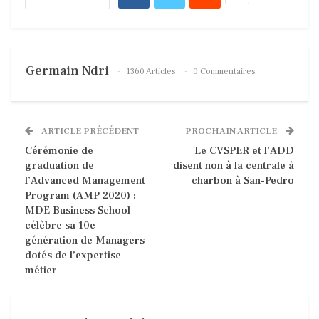
Germain Ndri
1360 Articles
0 Commentaires
ARTICLE PRÉCÉDENT
PROCHAIN ARTICLE
Cérémonie de
Le CVSPER et l’ADD
graduation de
disent non à la centrale à
l’Advanced Management
charbon à San-Pedro
Program (AMP 2020) :
MDE Business School
célèbre sa 10e
génération de Managers
dotés de l’expertise
métier