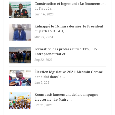
Construction et logement : Le financement
de l’accès…
Juin 16, 2023
Kidnappé le 16 mars dernier, le Président
du parti LVDP-CI,…
Mar 29, 2024
Formation des professeurs d’EPS, EP-
Entrepreneuriat et…
Sep 22, 2023
Élection législative 2021: Mesmin Comoé
candidat dans le…
Jan 9, 2021
Koumassi/ lancement de la campagne
électorale: Le Maire…
Oct 21, 2020