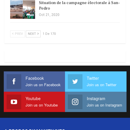
Situation de la campagne électorale à San-
Pedro
Oct 21, 2020
PREV
NEXT
1 De 170
Facebook
Twitter
Join us on Facebook
Join us on Twitter
Youtube
Instagram
Join us on Youtube
Join us on Instagram