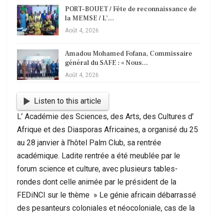
PORT-BOUET / Fête de reconnaissance de
la MEMSE / L’…
Août 4, 2026
Amadou Mohamed Fofana, Commissaire
général du SAFE : « Nous…
Août 4, 2026
Listen to this article
L’ Académie des Sciences, des Arts, des Cultures d’
Afrique et des Diasporas Africaines, a organisé du 25
au 28 janvier à l’hôtel Palm Club, sa rentrée
académique. Ladite rentrée a été meublée par le
forum science et culture, avec plusieurs tables-
rondes dont celle animée par le président de la
FEDiNCI sur le thème » Le génie africain débarrassé
des pesanteurs coloniales et néocoloniale, cas de la