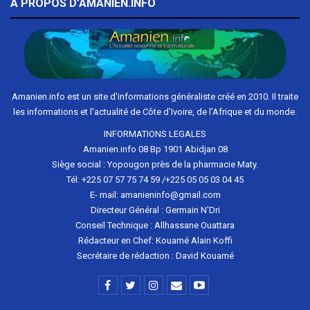
A PROPOS D’AMANIEN.INFO
Amanien.info est un site d'informations généraliste créé en 2010. Il traite
les informations et l'actualité de Côte d'Ivoire, de l'Afrique et du monde.
INFORMATIONS LEGALES
Amanien.info 08 Bp 1901 Abidjan 08
Siège social : Yopougon près de la pharmacie Maty.
Tél: +225 07 57 75 74 59 /+225 05 05 03 04 45
E- mail: amanieninfo@gmail.com
Directeur Général : Germain N'Dri
Conseil Technique : Allhassane Ouattara
Rédacteur en Chef: Kouamé Alain Koffi
Secrétaire de rédaction : David Kouamé