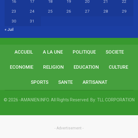
16
17
18
19
20
21
22
23
24
25
26
27
28
29
30
31
« Juil
ACCUEIL
A LA UNE
POLITIQUE
SOCIETE
ECONOMIE
RELIGION
EDUCATION
CULTURE
SPORTS
SANTE
ARTISANAT
© 2026 -AMANIEN.INFO. All Rights Reserved.
By:
TLL CORPORATION
- Advertisement -