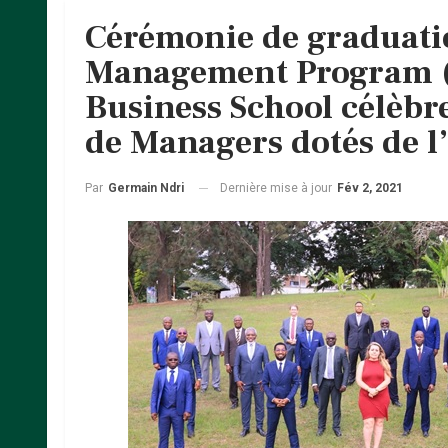
Cérémonie de graduati
Management Program 
Business School célèbr
de Managers dotés de l
Dernière mise à jour
Fév 2, 2021
Par
Germain Ndri