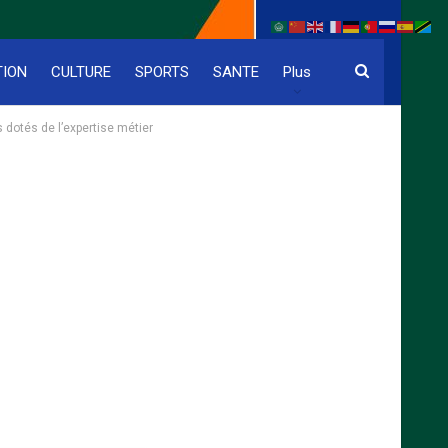
TION
CULTURE
SPORTS
SANTE
Plus
otés de l’expertise métier