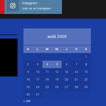
Instagram
Join us on Instagram
août 2026
D
L
M
M
J
V
S
1
2
3
4
5
6
7
8
9
10
11
12
13
14
15
16
17
18
19
20
21
22
23
24
25
26
27
28
29
30
31
« Juil