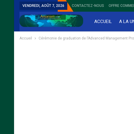
VENDREDI, AOÛT 7, 2026
CONTACTEZ-NOUS
OFFRE COMME
ACCUEIL
A LA U
Accueil
Cérémonie de graduation de l’Advanced Management Prog