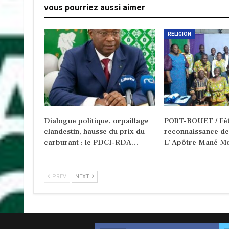
vous pourriez aussi aimer
RELIGION
Dialogue politique, orpaillage
PORT-BOUET / Fêt
clandestin, hausse du prix du
reconnaissance d
carburant : le PDCI-RDA…
L’ Apôtre Mané Mo
PREV
NEXT