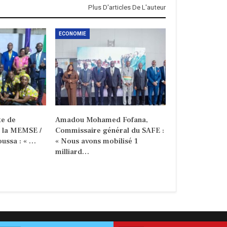
Plus D'articles De L'auteur
ECONOMIE
e de
Amadou Mohamed Fofana,
e la MEMSE /
Commissaire général du SAFE :
ussa : « …
« Nous avons mobilisé 1
milliard…