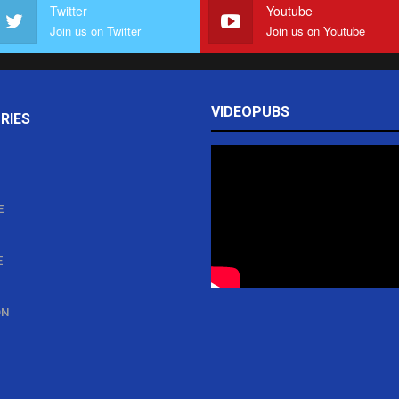
Twitter
Youtube
Join us on Twitter
Join us on Youtube
VIDEOPUBS
RIES
E
E
ON