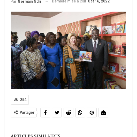
Dernière mise à jour
Oct 16, 2022
Par
Germain Ndri
254
Partager
ARTICLES SIMILAIRES