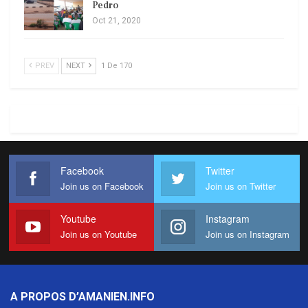
Pedro
Oct 21, 2020
PREV
NEXT
1 De 170
Facebook
Twitter
Join us on Facebook
Join us on Twitter
Youtube
Instagram
Join us on Youtube
Join us on Instagram
A PROPOS D’AMANIEN.INFO