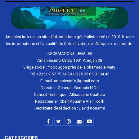
Amanien.info est un site d'informations généraliste créé en 2010. Il traite
les informations et l'actualité de Côte d'Ivoire, de l'Afrique et du monde.
INFORMATIONS LEGALES
Amanien.info 08 Bp 1901 Abidjan 08
Siège social : Yopougon près de la pharmacie Maty.
Tél: +225 07 57 75 74 59 /+225 05 05 03 04 45
E- mail: amanieninfo@gmail.com
Directeur Général : Germain N'Dri
Conseil Technique : Allhassane Ouattara
Rédacteur en Chef: Kouamé Alain Koffi
Secrétaire de rédaction : David Kouamé
CATERGORIES