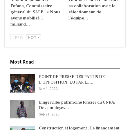
Fofana, Commissaire
sa collaboration avec le
général du SAFE : « Nous
sélectionneur de
avons mobilisé 1
l’équipe…
milliard…
PREV
NEXT
Most Read
POINT DE PRESSE DES PARTIS DE
L’OPPOSITION, LU PAR LE…
Nov 1, 2020
Bingerville/ patrimoine foncier du CNRA:
Des employés…
Sep 21, 2020
Construction et logement : Le financement