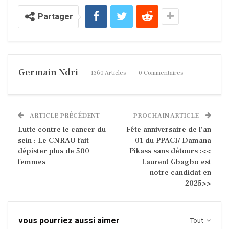
Partager
Germain Ndri
1360 Articles
0 Commentaires
ARTICLE PRÉCÉDENT
PROCHAIN ARTICLE
Lutte contre le cancer du
Fête anniversaire de l’an
sein : Le CNRAO fait
01 du PPACI/ Damana
dépister plus de 500
Pikass sans détours :<<
femmes
Laurent Gbagbo est
notre candidat en
2025>>
vous pourriez aussi aimer
Tout