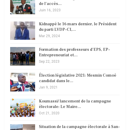
de l’accès…
Juin 16, 2023
Kidnappé le 16 mars dernier, le Président
du parti LVDP-CI,…
Mar 29, 2024
Formation des professeurs d’EPS, EP-
Entrepreneuriat et…
Sep 22, 2023
Élection législative 2021: Mesmin Comoé
candidat dans le…
Jan 9, 2021
Koumassi/ lancement de la campagne
électorale: Le Maire…
Oct 21, 2020
Situation de la campagne électorale à San-