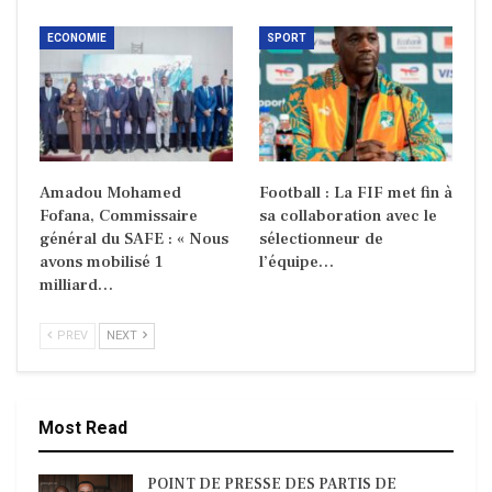
ECONOMIE
SPORT
Amadou Mohamed
Football : La FIF met fin à
Fofana, Commissaire
sa collaboration avec le
général du SAFE : « Nous
sélectionneur de
avons mobilisé 1
l’équipe…
milliard…
PREV
NEXT
Most Read
POINT DE PRESSE DES PARTIS DE