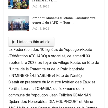
la MEMSE / L’…
Août 4, 2026
Amadou Mohamed Fofana, Commissaire
général du SAFE : « Nous…
Août 4, 2026
Listen to this article
La Fédération des 10 lignées de Yopougon-Kouté
(Fédération ATCHADO) a organisé, ce samedi 03
septembre 2022, au foyer du village Kouté, sa fête de
l’Unité, de la Fraternité et de la Paix, baptisée
« N’MINBRHÈ-LI YABLHÈ »( Fête de l’Unité).
C’était en présence du Ministre ivoirien des Eaux et
Forêts, Laurent TCHAGBA, de l’ex-maire de la
commune de Yopougon, Jean Félicien GBAMNAN
Djidan, des Honorables DIA HOUPHOUET et Marie