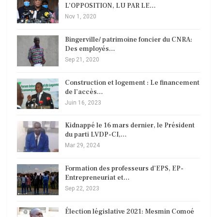
L’OPPOSITION, LU PAR LE…
Nov 1, 2020
Bingerville/ patrimoine foncier du CNRA:
Des employés…
Sep 21, 2020
Construction et logement : Le financement
de l’accès…
Juin 16, 2023
Kidnappé le 16 mars dernier, le Président
du parti LVDP-CI,…
Mar 29, 2024
Formation des professeurs d’EPS, EP-
Entrepreneuriat et…
Sep 22, 2023
Élection législative 2021: Mesmin Comoé