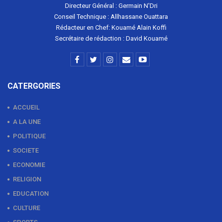
Directeur Général : Germain N'Dri
Conseil Technique : Allhassane Ouattara
Rédacteur en Chef: Kouamé Alain Koffi
Secrétaire de rédaction : David Kouamé
CATERGORIES
ACCUEIL
A LA UNE
POLITIQUE
SOCIETE
ECONOMIE
RELIGION
EDUCATION
CULTURE