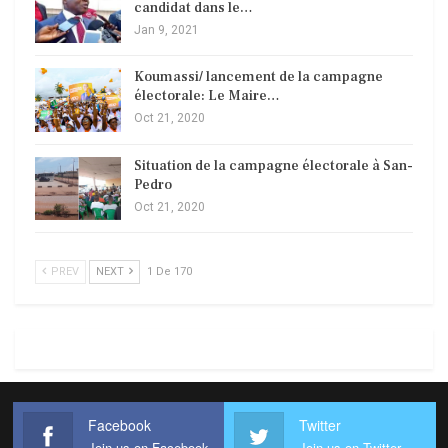
candidat dans le…
Jan 9, 2021
Koumassi/ lancement de la campagne
électorale: Le Maire…
Oct 21, 2020
Situation de la campagne électorale à San-
Pedro
Oct 21, 2020
PREV
NEXT
1 De 170
Facebook
Twitter
Join us on Facebook
Join us on Twitter