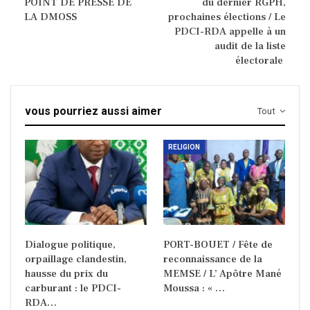
POINT DE PRESSE DE
du dernier RGPH,
LA DMOSS
prochaines élections / Le
PDCI-RDA appelle à un
audit de la liste
électorale
vous pourriez aussi aimer
Tout
RELIGION
Dialogue politique,
PORT-BOUET / Fête de
orpaillage clandestin,
reconnaissance de la
hausse du prix du
MEMSE / L’ Apôtre Mané
carburant : le PDCI-
Moussa : « …
RDA…