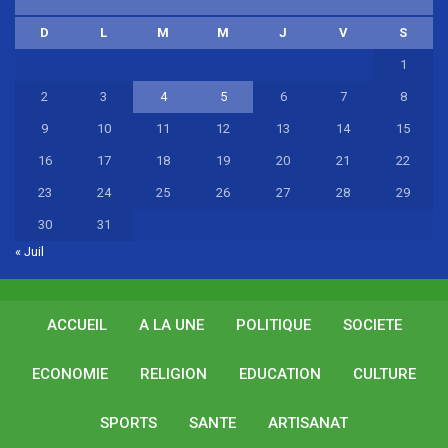
D
L
M
M
J
V
S
1
2
3
4
5
6
7
8
9
10
11
12
13
14
15
16
17
18
19
20
21
22
23
24
25
26
27
28
29
30
31
« Juil
ACCUEIL
A LA UNE
POLITIQUE
SOCIETE
ECONOMIE
RELIGION
EDUCATION
CULTURE
SPORTS
SANTE
ARTISANAT