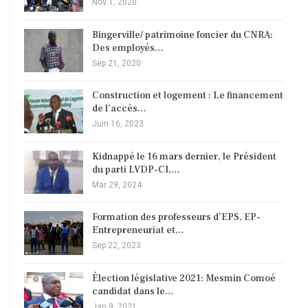
Nov 1, 2020
Bingerville/ patrimoine foncier du CNRA:
Des employés…
Sep 21, 2020
Construction et logement : Le financement
de l’accès…
Juin 16, 2023
Kidnappé le 16 mars dernier, le Président
du parti LVDP-CI,…
Mar 29, 2024
Formation des professeurs d’EPS, EP-
Entrepreneuriat et…
Sep 22, 2023
Élection législative 2021: Mesmin Comoé
candidat dans le…
Jan 9, 2021