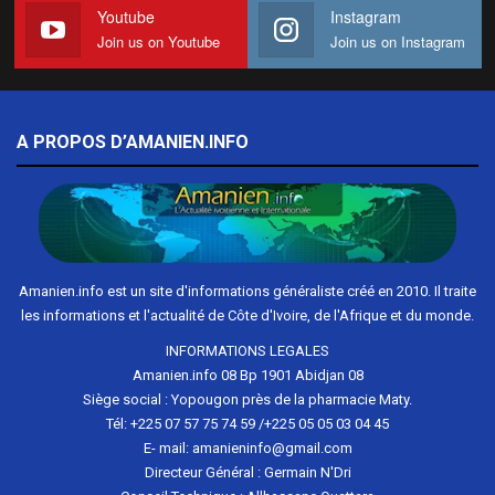
Youtube
Instagram
Join us on Youtube
Join us on Instagram
A PROPOS D’AMANIEN.INFO
Amanien.info est un site d'informations généraliste créé en 2010. Il traite
les informations et l'actualité de Côte d'Ivoire, de l'Afrique et du monde.
INFORMATIONS LEGALES
Amanien.info 08 Bp 1901 Abidjan 08
Siège social : Yopougon près de la pharmacie Maty.
Tél: +225 07 57 75 74 59 /+225 05 05 03 04 45
E- mail: amanieninfo@gmail.com
Directeur Général : Germain N'Dri