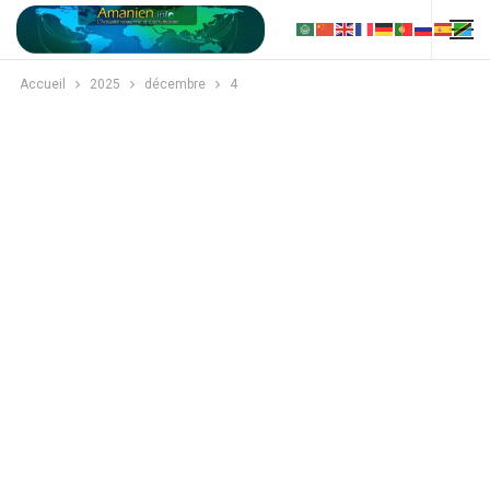
Accueil
2025
décembre
4