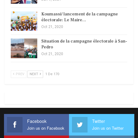
Koumassi/ lancement de la campagne
électorale: Le Maire…
Oct 21, 2020
Situation de la campagne électorale à San-
Pedro
Oct 21, 2020
PREV
NEXT
1 De 170
Facebook
Twitter
Join us on Facebook
Join us on Twitter