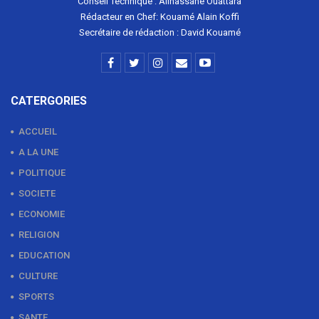
Conseil Technique : Allhassane Ouattara
Rédacteur en Chef: Kouamé Alain Koffi
Secrétaire de rédaction : David Kouamé
CATERGORIES
ACCUEIL
A LA UNE
POLITIQUE
SOCIETE
ECONOMIE
RELIGION
EDUCATION
CULTURE
SPORTS
SANTE