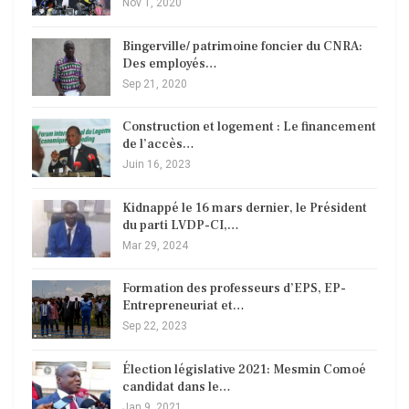
Nov 1, 2020
Bingerville/ patrimoine foncier du CNRA:
Des employés…
Sep 21, 2020
Construction et logement : Le financement
de l’accès…
Juin 16, 2023
Kidnappé le 16 mars dernier, le Président
du parti LVDP-CI,…
Mar 29, 2024
Formation des professeurs d’EPS, EP-
Entrepreneuriat et…
Sep 22, 2023
Élection législative 2021: Mesmin Comoé
candidat dans le…
Jan 9, 2021