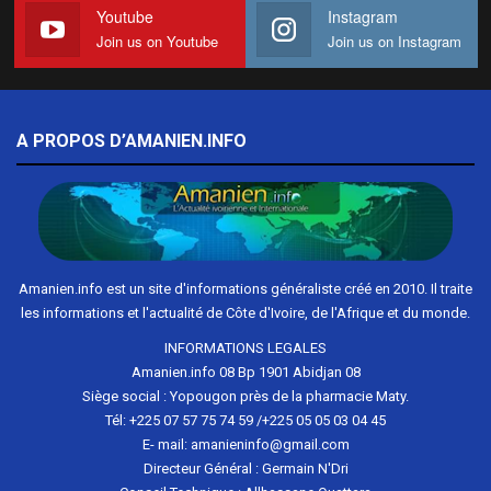
Youtube
Instagram
Join us on Youtube
Join us on Instagram
A PROPOS D’AMANIEN.INFO
Amanien.info est un site d'informations généraliste créé en 2010. Il traite
les informations et l'actualité de Côte d'Ivoire, de l'Afrique et du monde.
INFORMATIONS LEGALES
Amanien.info 08 Bp 1901 Abidjan 08
Siège social : Yopougon près de la pharmacie Maty.
Tél: +225 07 57 75 74 59 /+225 05 05 03 04 45
E- mail: amanieninfo@gmail.com
Directeur Général : Germain N'Dri