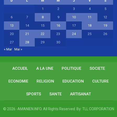
D
L
M
M
J
V
S
1
2
3
4
5
6
7
8
9
10
11
12
13
14
15
16
17
18
19
20
21
22
23
24
25
26
27
28
29
30
« Mar
Mai »
ACCUEIL
A LA UNE
POLITIQUE
SOCIETE
ECONOMIE
RELIGION
EDUCATION
CULTURE
SPORTS
SANTE
ARTISANAT
© 2026 -AMANIEN.INFO. All Rights Reserved.
By:
TLL CORPORATION