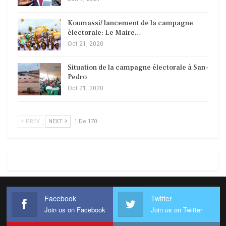
Koumassi/ lancement de la campagne
électorale: Le Maire…
Oct 21, 2020
Situation de la campagne électorale à San-
Pedro
Oct 21, 2020
PREV
NEXT
1 De 170
Facebook
Twitter
Join us on Facebook
Join us on Twitter