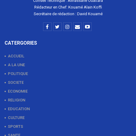
Conseil Technique : Allhassane Ouattara
Rédacteur en Chef: Kouamé Alain Koffi
Secrétaire de rédaction : David Kouamé
CATERGORIES
ACCUEIL
A LA UNE
POLITIQUE
SOCIETE
ECONOMIE
RELIGION
EDUCATION
CULTURE
SPORTS
SANTE