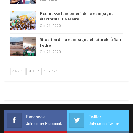
Koumassi/ lancement de la campagne
électorale: Le Maire…
Oct 21, 2020
Situation de la campagne électorale à San-
Pedro
Oct 21, 2020
PREV
NEXT
1 De 170
Facebook
Twitter
Join us on Facebook
Join us on Twitter