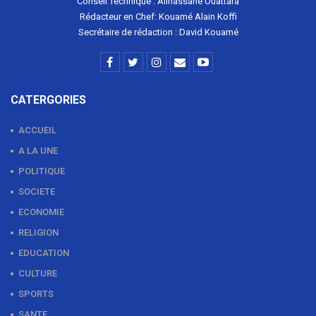
Conseil Technique : Allhassane Ouattara
Rédacteur en Chef: Kouamé Alain Koffi
Secrétaire de rédaction : David Kouamé
CATERGORIES
ACCUEIL
A LA UNE
POLITIQUE
SOCIETE
ECONOMIE
RELIGION
EDUCATION
CULTURE
SPORTS
SANTE