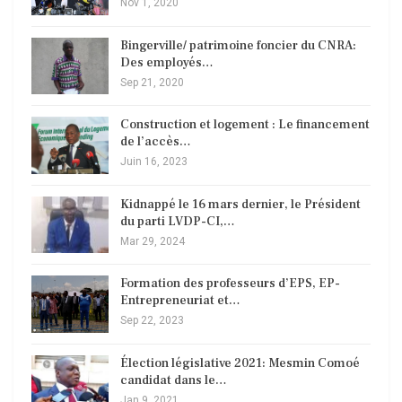
Nov 1, 2020
Bingerville/ patrimoine foncier du CNRA:
Des employés…
Sep 21, 2020
Construction et logement : Le financement
de l’accès…
Juin 16, 2023
Kidnappé le 16 mars dernier, le Président
du parti LVDP-CI,…
Mar 29, 2024
Formation des professeurs d’EPS, EP-
Entrepreneuriat et…
Sep 22, 2023
Élection législative 2021: Mesmin Comoé
candidat dans le…
Jan 9, 2021