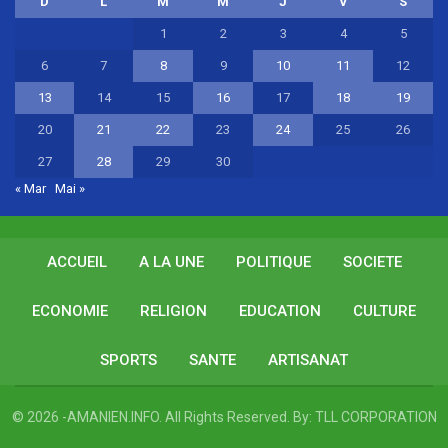
D
L
M
M
J
V
S
1
2
3
4
5
6
7
8
9
10
11
12
13
14
15
16
17
18
19
20
21
22
23
24
25
26
27
28
29
30
« Mar
Mai »
ACCUEIL
A LA UNE
POLITIQUE
SOCIETE
ECONOMIE
RELIGION
EDUCATION
CULTURE
SPORTS
SANTE
ARTISANAT
© 2026 -AMANIEN.INFO. All Rights Reserved.
By:
TLL CORPORATION