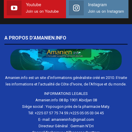
Youtube
Instagram
Join us on Youtube
Join us on Instagram
A PROPOS D’AMANIEN.INFO
Amanien.info est un site d'informations généraliste créé en 2010. Il traite
les informations et l'actualité de Côte d'Ivoire, de l'Afrique et du monde.
INFORMATIONS LEGALES
Amanien.info 08 Bp 1901 Abidjan 08
Siège social : Yopougon près de la pharmacie Maty.
Tél: +225 07 57 75 74 59 /+225 05 05 03 04 45
E- mail: amanieninfo@gmail.com
Directeur Général : Germain N'Dri