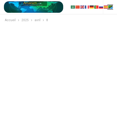
Accueil
2025
avril
8