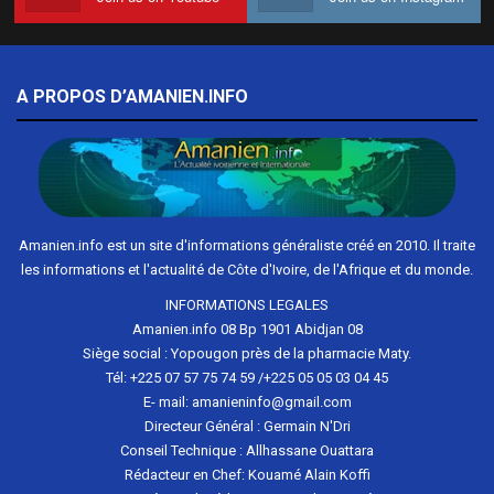
A PROPOS D’AMANIEN.INFO
Amanien.info est un site d'informations généraliste créé en 2010. Il traite
les informations et l'actualité de Côte d'Ivoire, de l'Afrique et du monde.
INFORMATIONS LEGALES
Amanien.info 08 Bp 1901 Abidjan 08
Siège social : Yopougon près de la pharmacie Maty.
Tél: +225 07 57 75 74 59 /+225 05 05 03 04 45
E- mail: amanieninfo@gmail.com
Directeur Général : Germain N'Dri
Conseil Technique : Allhassane Ouattara
Rédacteur en Chef: Kouamé Alain Koffi