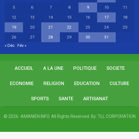
5
6
7
8
9
10
11
12
13
14
15
16
17
18
19
20
21
22
23
24
25
26
27
28
29
30
31
« Déc
Fév »
ACCUEIL
A LA UNE
POLITIQUE
SOCIETE
ECONOMIE
RELIGION
EDUCATION
CULTURE
SPORTS
SANTE
ARTISANAT
© 2026 -AMANIEN.INFO. All Rights Reserved.
By:
TLL CORPORATION