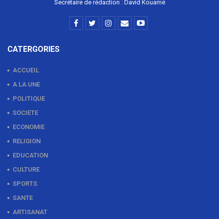
Secrétaire de rédaction : David Kouamé
CATERGORIES
ACCUEIL
A LA UNE
POLITIQUE
SOCIETE
ECONOMIE
RELIGION
EDUCATION
CULTURE
SPORTS
SANTE
ARTISANAT