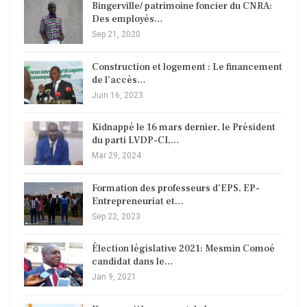
Bingerville/ patrimoine foncier du CNRA:
Des employés…
Sep 21, 2020
Construction et logement : Le financement
de l’accès…
Juin 16, 2023
Kidnappé le 16 mars dernier, le Président
du parti LVDP-CI,…
Mar 29, 2024
Formation des professeurs d’EPS, EP-
Entrepreneuriat et…
Sep 22, 2023
Élection législative 2021: Mesmin Comoé
candidat dans le…
Jan 9, 2021