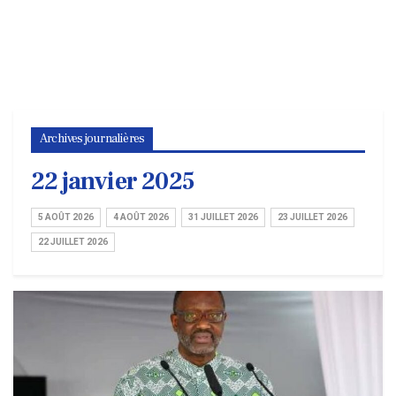
Archives journalières
22 janvier 2025
5 AOÛT 2026
4 AOÛT 2026
31 JUILLET 2026
23 JUILLET 2026
22 JUILLET 2026