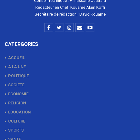
Conseil Technique : Allhassane Ouattara
Rédacteur en Chef: Kouamé Alain Koffi
Secrétaire de rédaction : David Kouamé
CATERGORIES
ACCUEIL
A LA UNE
POLITIQUE
SOCIETE
ECONOMIE
RELIGION
EDUCATION
CULTURE
SPORTS
SANTE