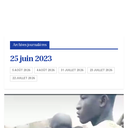
Archives journalières
25 juin 2023
5 AOÛT 2026
4 AOÛT 2026
31 JUILLET 2026
23 JUILLET 2026
22 JUILLET 2026