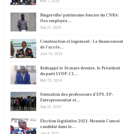
Nov 1, 2020
Bingerville/ patrimoine foncier du CNRA:
Des employés…
Sep 21, 2020
Construction et logement : Le financement
de l’accès…
Juin 16, 2023
Kidnappé le 16 mars dernier, le Président
du parti LVDP-CI,…
Mar 29, 2024
Formation des professeurs d’EPS, EP-
Entrepreneuriat et…
Sep 22, 2023
Élection législative 2021: Mesmin Comoé
candidat dans le…
Jan 9, 2021