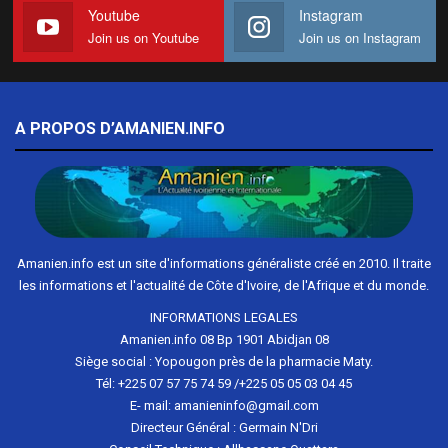
Youtube
Instagram
Join us on Youtube
Join us on Instagram
A PROPOS D’AMANIEN.INFO
Amanien.info est un site d'informations généraliste créé en 2010. Il traite
les informations et l'actualité de Côte d'Ivoire, de l'Afrique et du monde.
INFORMATIONS LEGALES
Amanien.info 08 Bp 1901 Abidjan 08
Siège social : Yopougon près de la pharmacie Maty.
Tél: +225 07 57 75 74 59 /+225 05 05 03 04 45
E- mail: amanieninfo@gmail.com
Directeur Général : Germain N'Dri