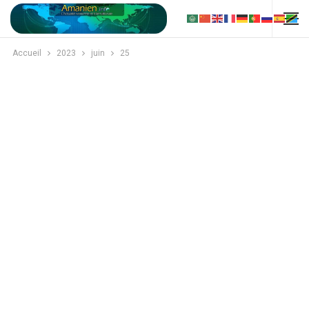
Accueil
2023
juin
25