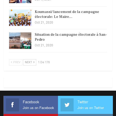
Koumassi/ lancement de la campagne
électorale: Le Maire…
Oct 21, 2020
Situation de la campagne électorale à San-
Pedro
Oct 21, 2020
PREV
NEXT
1 De 170
Facebook
Twitter
Join us on Facebook
Join us on Twitter