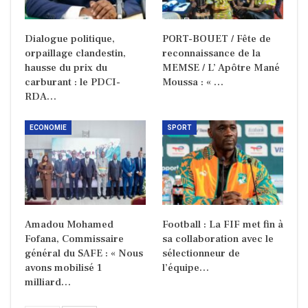
Dialogue politique,
PORT-BOUET / Fête de
orpaillage clandestin,
reconnaissance de la
hausse du prix du
MEMSE / L’ Apôtre Mané
carburant : le PDCI-
Moussa : « …
RDA…
ECONOMIE
SPORT
Amadou Mohamed
Football : La FIF met fin à
Fofana, Commissaire
sa collaboration avec le
général du SAFE : « Nous
sélectionneur de
avons mobilisé 1
l’équipe…
milliard…