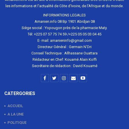
les informations et l'actualité de Côte d'Ivoire, de l'Afrique et du monde.
INFORMATIONS LEGALES
Amanien.info 08 Bp 1901 Abidjan 08
Siège social : Yopougon près de la pharmacie Maty.
Tél: +225 07 57 75 74 59 /+225 05 05 03 04 45
E- mail: amanieninfo@gmail.com
Directeur Général : Germain N'Dri
Conseil Technique : Allhassane Ouattara
Rédacteur en Chef: Kouamé Alain Koffi
Secrétaire de rédaction : David Kouamé
CATERGORIES
ACCUEIL
A LA UNE
POLITIQUE