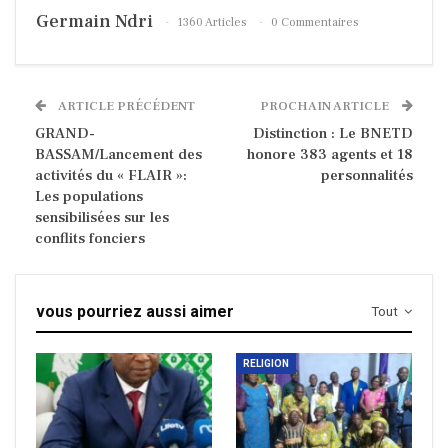
Germain Ndri
1360 Articles
0 Commentaires
ARTICLE PRÉCÉDENT
PROCHAIN ARTICLE
GRAND-
Distinction : Le BNETD
BASSAM/Lancement des
honore 383 agents et 18
activités du « FLAIR »:
personnalités
Les populations
sensibilisées sur les
conflits fonciers
vous pourriez aussi aimer
Tout
RELIGION