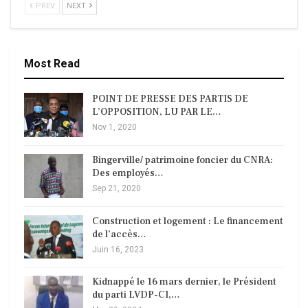
PREV
NEXT
Most Read
POINT DE PRESSE DES PARTIS DE
L’OPPOSITION, LU PAR LE…
Nov 1, 2020
Bingerville/ patrimoine foncier du CNRA:
Des employés…
Sep 21, 2020
Construction et logement : Le financement
de l’accès…
Juin 16, 2023
Kidnappé le 16 mars dernier, le Président
du parti LVDP-CI,…