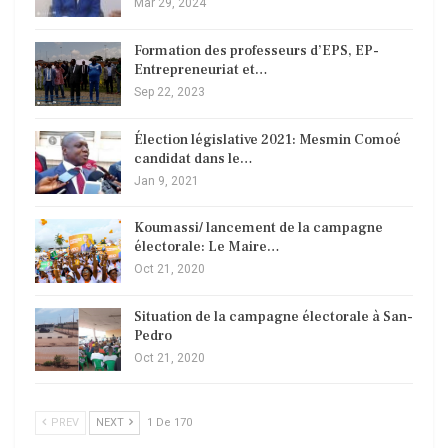
Mar 29, 2024
Formation des professeurs d’EPS, EP-
Entrepreneuriat et…
Sep 22, 2023
Élection législative 2021: Mesmin Comoé
candidat dans le…
Jan 9, 2021
Koumassi/ lancement de la campagne
électorale: Le Maire…
Oct 21, 2020
Situation de la campagne électorale à San-
Pedro
Oct 21, 2020
PREV
NEXT
1 De 170