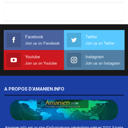
Facebook
Twitter
Join us on Facebook
Join us on Twitter
Youtube
Instagram
Join us on Youtube
Join us on Instagram
A PROPOS D’AMANIEN.INFO
Amanien.info est un site d'informations généraliste créé en 2010. Il traite