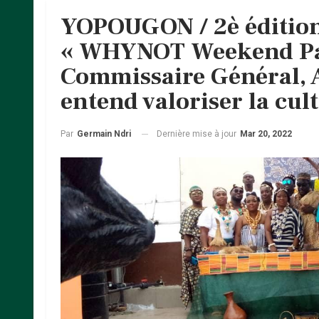
YOPOUGON / 2è édition 
« WHYNOT Weekend Pas
Commissaire Général, A
entend valoriser la cult
Dernière mise à jour
Mar 20, 2022
Par
Germain Ndri