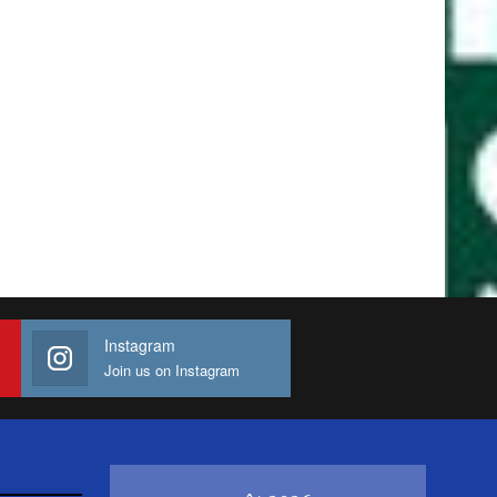
Instagram
Join us on Instagram