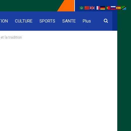
TION
CULTURE
SPORTS
SANTE
Plus
t la tradition