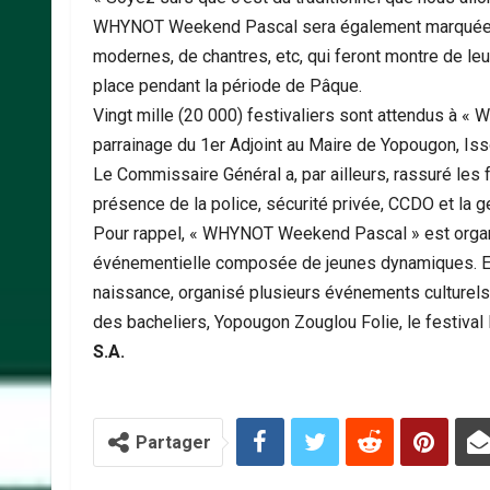
WHYNOT Weekend Pascal sera également marquée par
modernes, de chantres, etc, qui feront montre de leur
place pendant la période de Pâque.
Vingt mille (20 000) festivaliers sont attendus à 
parrainage du 1er Adjoint au Maire de Yopougon, I
Le Commissaire Général a, par ailleurs, rassuré les 
présence de la police, sécurité privée, CCDO et la g
Pour rappel, « WHYNOT Weekend Pascal » est orga
événementielle composée de jeunes dynamiques. Elle 
naissance, organisé plusieurs événements culturels. 
des bacheliers, Yopougon Zouglou Folie, le festiva
S.A.
Partager