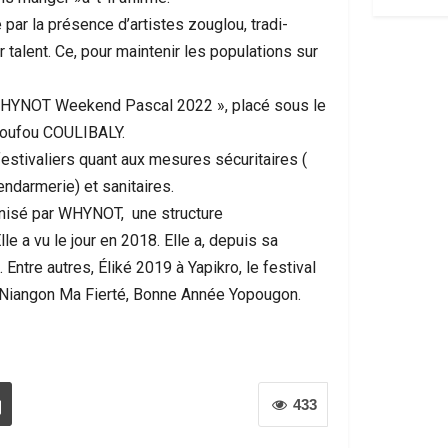
 la présence d’artistes zouglou, tradi-
 talent. Ce, pour maintenir les populations sur
« WHYNOT Weekend Pascal 2022 », placé sous le
ssoufou COULIBALY.
festivaliers quant aux mesures sécuritaires (
endarmerie) et sanitaires.
nisé par WHYNOT, une structure
a vu le jour en 2018. Elle a, depuis sa
Entre autres, Éliké 2019 à Yapikro, le festival
l Niangon Ma Fierté, Bonne Année Yopougon.
433