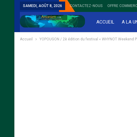
SAMEDI, AOÛT 8, 2026
CONTACTEZ-NOUS
OFFRE COMMERC
ACCUEIL
A LA U
Accueil
YOPOUGON / 2è édition du festival « WHYNOT Weekend Pasca