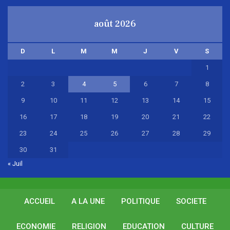
août 2026
D
L
M
M
J
V
S
1
2
3
4
5
6
7
8
9
10
11
12
13
14
15
16
17
18
19
20
21
22
23
24
25
26
27
28
29
30
31
« Juil
ACCUEIL
A LA UNE
POLITIQUE
SOCIETE
ECONOMIE
RELIGION
EDUCATION
CULTURE