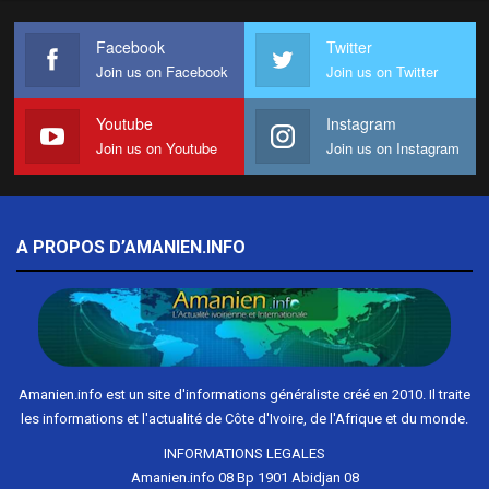
Facebook
Twitter
Join us on Facebook
Join us on Twitter
Youtube
Instagram
Join us on Youtube
Join us on Instagram
A PROPOS D’AMANIEN.INFO
Amanien.info est un site d'informations généraliste créé en 2010. Il traite
les informations et l'actualité de Côte d'Ivoire, de l'Afrique et du monde.
INFORMATIONS LEGALES
Amanien.info 08 Bp 1901 Abidjan 08