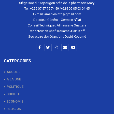
Siège social : Yopougon près de la pharmacie Maty.
Tél: +225 07 57 75 74 59 /+225 05 05 03 04 45
E- mail: amanieninfo@gmail.com
Directeur Général : Germain N'Dri
Conseil Technique : Allhassane Ouattara
Rédacteur en Chef: Kouamé Alain Koffi
Secrétaire de rédaction : David Kouamé
CATERGORIES
ACCUEIL
A LA UNE
POLITIQUE
SOCIETE
ECONOMIE
RELIGION