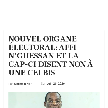
NOUVEL ORGANE
ÉLECTORAL: AFFI
N’GUESSAN ET LA
CAP-CI DISENT NON À
UNE CEI BIS
Sur
Juin 26, 2026
Par
Germain Ndri