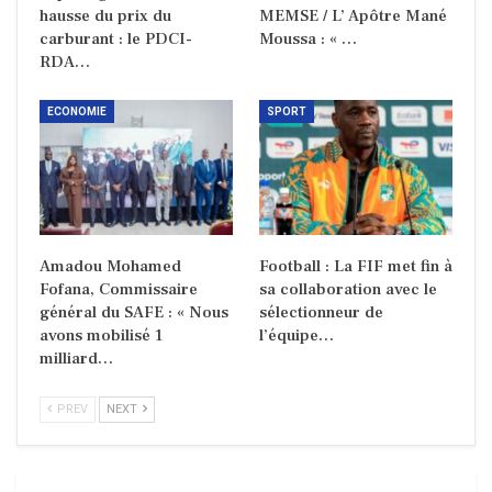
hausse du prix du
MEMSE / L’ Apôtre Mané
carburant : le PDCI-
Moussa : « …
RDA…
ECONOMIE
SPORT
Amadou Mohamed
Football : La FIF met fin à
Fofana, Commissaire
sa collaboration avec le
général du SAFE : « Nous
sélectionneur de
avons mobilisé 1
l’équipe…
milliard…
PREV
NEXT