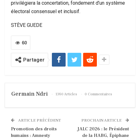
privilégiera la concertation, fondement d’un système
électoral consensuel et inclusif.
STÈVE GUEDE
60
Partager
Germain Ndri
1360 Articles
0 Commentaires
ARTICLE PRÉCÉDENT
PROCHAIN ARTICLE
Promotion des droits
JALC 2026 : le Président
humains : Amnesty
de la HABG, Épiphane