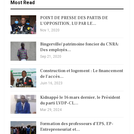
Most Read
POINT DE PRESSE DES PARTIS DE
L’OPPOSITION, LU PAR LE…
Nov 1, 2020
Bingerville/ patrimoine foncier du CNRA:
Des employés…
Sep 21, 2020
Construction et logement : Le financement
de l’accès…
Juin 16, 2023
Kidnappé le 16 mars dernier, le Président
du parti LVDP-CI,…
Mar 29, 2024
Formation des professeurs d’EPS, EP-
Entrepreneuriat et…