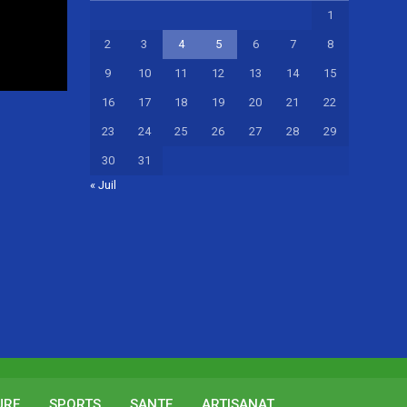
1
2
3
4
5
6
7
8
9
10
11
12
13
14
15
16
17
18
19
20
21
22
23
24
25
26
27
28
29
30
31
« Juil
URE
SPORTS
SANTE
ARTISANAT