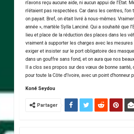
n’avons reçu aucune aide, ni aucun appui de l’Etat.
n’étaient pas respectées. Car dans les centres, l’on 
on payait. Bref, on était livré à nous-mêmes. Vraiment,
année », martèle Sylla Lanciné. Qui a souhaité que l’
lieu et place de la réduction des places dans les véh
vraiment à supporter les charges avec les mesures d
exiger et insister sur le port obligatoire des masqu
dans un gouffre sans fond, et on aura que nos beaux 
Il a clos ses propos sur des vœux de bonne santé, 
pour toute la Côte d’Ivoire, avec un point d’honneur p
Koné Seydou
Partager