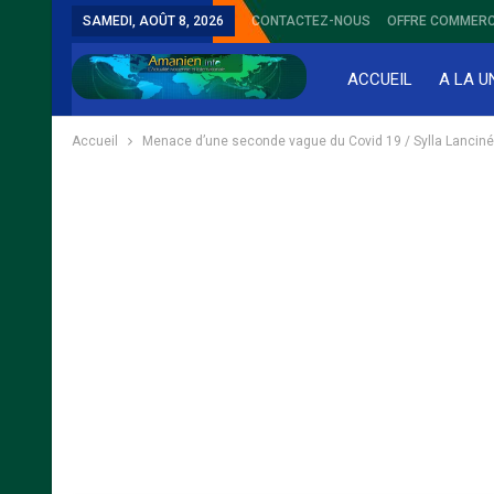
SAMEDI, AOÛT 8, 2026
CONTACTEZ-NOUS
OFFRE COMMERC
ACCUEIL
A LA U
Accueil
Menace d’une seconde vague du Covid 19 / Sylla Lanciné p