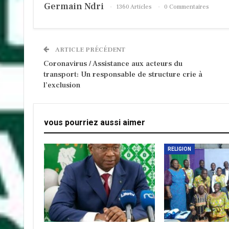
Germain Ndri
1360 Articles
0 Commentaires
ARTICLE PRÉCÉDENT
Coronavirus / Assistance aux acteurs du
transport: Un responsable de structure crie à
l’exclusion
vous pourriez aussi aimer
RELIGION