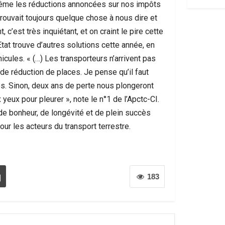
 Même les réductions annoncées sur nos impôts
trouvait toujours quelque chose à nous dire et
 c’est très inquiétant, et on craint le pire cette
Etat trouve d’autres solutions cette année, en
icules. « (…) Les transporteurs n’arrivent pas
e réduction de places. Je pense qu’il faut
es. Sinon, deux ans de perte nous plongeront
yeux pour pleurer », note le n°1 de l’Apctc-CI.
de bonheur, de longévité et de plein succès
our les acteurs du transport terrestre.
183