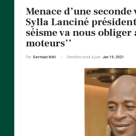
Menace d’une seconde 
Sylla Lanciné président
séisme va nous obliger
moteurs’’
Dernière mise à jour
Jan 19, 2021
Par
Germain Ndri