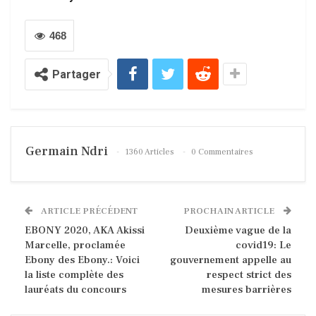
468
Partager
Germain Ndri
1360 Articles
0 Commentaires
ARTICLE PRÉCÉDENT
PROCHAIN ARTICLE
EBONY 2020, AKA Akissi
Deuxième vague de la
Marcelle, proclamée
covid19: Le
Ebony des Ebony.: Voici
gouvernement appelle au
la liste complète des
respect strict des
lauréats du concours
mesures barrières