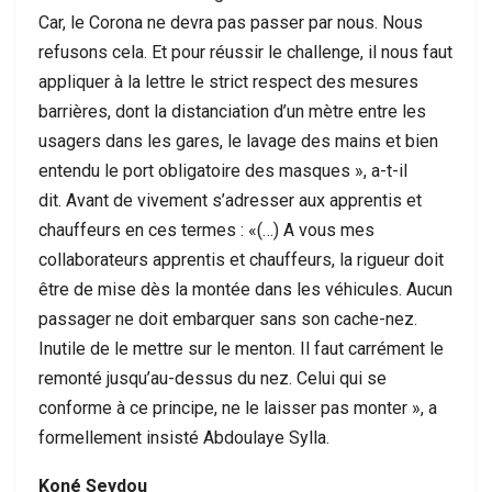
Car, le Corona ne devra pas passer par nous. Nous
refusons cela. Et pour réussir le challenge, il nous faut
appliquer à la lettre le strict respect des mesures
barrières, dont la distanciation d’un mètre entre les
usagers dans les gares, le lavage des mains et bien
entendu le port obligatoire des masques », a-t-il
dit. Avant de vivement s’adresser aux apprentis et
chauffeurs en ces termes : «(…) A vous mes
collaborateurs apprentis et chauffeurs, la rigueur doit
être de mise dès la montée dans les véhicules. Aucun
passager ne doit embarquer sans son cache-nez.
Inutile de le mettre sur le menton. Il faut carrément le
remonté jusqu’au-dessus du nez. Celui qui se
conforme à ce principe, ne le laisser pas monter », a
formellement insisté Abdoulaye Sylla.
Koné Seydou