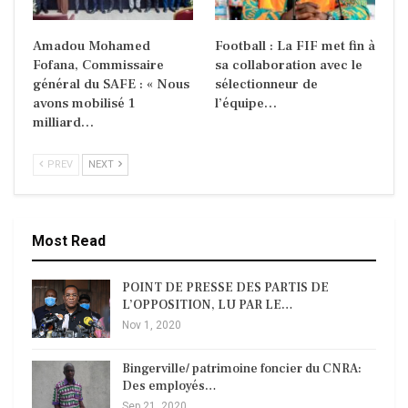
Amadou Mohamed
Football : La FIF met fin à
Fofana, Commissaire
sa collaboration avec le
général du SAFE : « Nous
sélectionneur de
avons mobilisé 1
l’équipe…
milliard…
PREV
NEXT
Most Read
POINT DE PRESSE DES PARTIS DE
L’OPPOSITION, LU PAR LE…
Nov 1, 2020
Bingerville/ patrimoine foncier du CNRA:
Des employés…
Sep 21, 2020