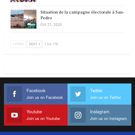
Situation de la campagne électorale à San-
Pedro
Oct 21, 2020
PREV
NEXT
1 De 170
Facebook
Twitter
Join us on Facebook
Join us on Twitter
Youtube
Instagram
Join us on Youtube
Join us on Instagram