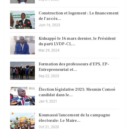
Construction et logement : Le financement
de l’accès…
Juin 16, 2023
Kidnappé le 16 mars dernier, le Président
du parti LVDP-CI,…
Mar 29, 2024
Formation des professeurs d’EPS, EP-
Entrepreneuriat et…
Sep 22, 2023
Élection législative 2021: Mesmin Comoé
candidat dans le…
Jan 9, 2021
Koumassi/ lancement de la campagne
électorale: Le Maire…
Oct 21, 2020