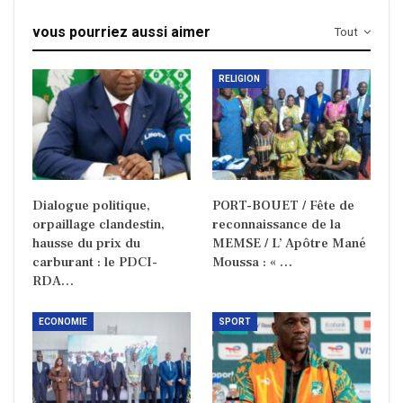
vous pourriez aussi aimer
Tout
RELIGION
Dialogue politique,
PORT-BOUET / Fête de
orpaillage clandestin,
reconnaissance de la
hausse du prix du
MEMSE / L’ Apôtre Mané
carburant : le PDCI-
Moussa : « …
RDA…
ECONOMIE
SPORT