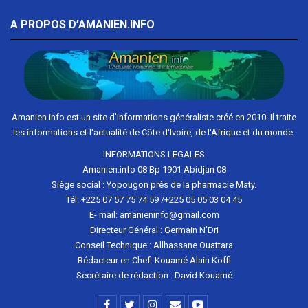
A PROPOS D’AMANIEN.INFO
Amanien.info est un site d'informations généraliste créé en 2010. Il traite
les informations et l'actualité de Côte d'Ivoire, de l'Afrique et du monde.
INFORMATIONS LEGALES
Amanien.info 08 Bp 1901 Abidjan 08
Siège social : Yopougon près de la pharmacie Maty.
Tél: +225 07 57 75 74 59 /+225 05 05 03 04 45
E- mail: amanieninfo@gmail.com
Directeur Général : Germain N'Dri
Conseil Technique : Allhassane Ouattara
Rédacteur en Chef: Kouamé Alain Koffi
Secrétaire de rédaction : David Kouamé