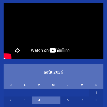
août 2026
D
L
M
M
J
V
S
1
2
3
4
5
6
7
8