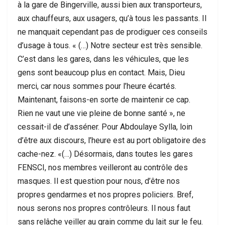
à la gare de Bingerville, aussi bien aux transporteurs,
aux chauffeurs, aux usagers, qu’à tous les passants. Il
ne manquait cependant pas de prodiguer ces conseils
d’usage à tous. « (…) Notre secteur est très sensible.
C’est dans les gares, dans les véhicules, que les
gens sont beaucoup plus en contact. Mais, Dieu
merci, car nous sommes pour l’heure écartés.
Maintenant, faisons-en sorte de maintenir ce cap.
Rien ne vaut une vie pleine de bonne santé », ne
cessait-il de d’asséner. Pour Abdoulaye Sylla, loin
d’être aux discours, l’heure est au port obligatoire des
cache-nez. «(…) Désormais, dans toutes les gares
FENSCI, nos membres veilleront au contrôle des
masques. Il est question pour nous, d’être nos
propres gendarmes et nos propres policiers. Bref,
nous serons nos propres contrôleurs. Il nous faut
sans relâche veiller au grain comme du lait sur le feu.