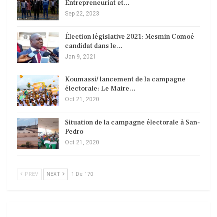
Entrepreneuriat et…
Sep 22, 2023
Élection législative 2021: Mesmin Comoé
candidat dans le…
Jan 9, 2021
Koumassi/ lancement de la campagne
électorale: Le Maire…
Oct 21, 2020
Situation de la campagne électorale à San-
Pedro
Oct 21, 2020
PREV
NEXT
1 De 170