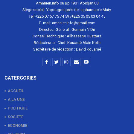
Amanien.info 08 Bp 1901 Abidjan 08
Siège social : Yopougon près de la pharmacie Maty.
Tél: +225 07 57 75 74 59 /+225 05 05 03 04 45
E- mail: amanieninfo@gmail.com
Directeur Général : Germain N'Dri
Conseil Technique : Allhassane Ouattara
Rédacteur en Chef: Kouamé Alain Koffi
Secrétaire de rédaction : David Kouamé
CATERGORIES
ACCUEIL
A LA UNE
POLITIQUE
SOCIETE
ECONOMIE