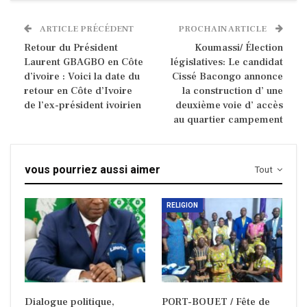
ARTICLE PRÉCÉDENT
PROCHAIN ARTICLE
Retour du Président
Koumassi/ Élection
Laurent GBAGBO en Côte
législatives: Le candidat
d’ivoire : Voici la date du
Cissé Bacongo annonce
retour en Côte d’Ivoire
la construction d’ une
de l’ex-président ivoirien
deuxième voie d’ accès
au quartier campement
vous pourriez aussi aimer
Tout
RELIGION
Dialogue politique,
PORT-BOUET / Fête de