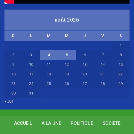
août 2026
D
L
M
M
J
V
S
1
2
3
4
5
6
7
8
9
10
11
12
13
14
15
16
17
18
19
20
21
22
23
24
25
26
27
28
29
30
31
« Juil
ACCUEIL
A LA UNE
POLITIQUE
SOCIETE