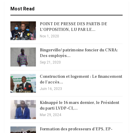
Most Read
POINT DE PRESSE DES PARTIS DE
L’OPPOSITION, LU PAR LE…
Nov 1, 2020
Bingerville/ patrimoine foncier du CNRA:
Des employés…
Sep 21, 2020
Construction et logement : Le financement
de l’accès…
Juin 16, 2023
Kidnappé le 16 mars dernier, le Président
du parti LVDP-CI,…
Mar 29, 2024
Formation des professeurs d’EPS, EP-