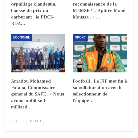
orpaillage clandestin,
reconnaissance de la
hausse du prix du
MEMSE / L’ Apôtre Mané
carburant : le PDCI-
Moussa : « …
RDA…
ECONOMIE
SPORT
Amadou Mohamed
Football : La FIF met fin à
Fofana, Commissaire
sa collaboration avec le
général du SAFE : « Nous
sélectionneur de
avons mobilisé 1
l’équipe…
milliard…
PREV
NEXT