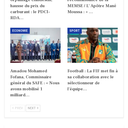
hausse du prix du
MEMSE / L’ Apôtre Mané
carburant : le PDCI-
Moussa : « …
RDA…
ECONOMIE
SPORT
Amadou Mohamed
Football : La FIF met fin à
Fofana, Commissaire
sa collaboration avec le
général du SAFE : « Nous
sélectionneur de
avons mobilisé 1
l’équipe…
milliard…
PREV
NEXT