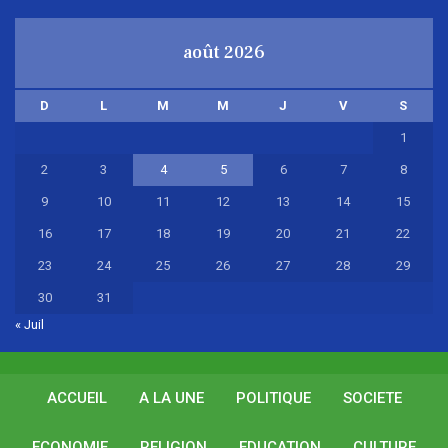
août 2026
D
L
M
M
J
V
S
1
2
3
4
5
6
7
8
9
10
11
12
13
14
15
16
17
18
19
20
21
22
23
24
25
26
27
28
29
30
31
« Juil
ACCUEIL
A LA UNE
POLITIQUE
SOCIETE
ECONOMIE
RELIGION
EDUCATION
CULTURE