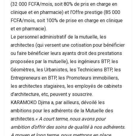
(32 000 FCFA/mois, soit 80% de pris en charge en
clinique et en pharmacie) et l’Offre prestige (85 000
FCFA/mois, soit 100% de prise en charge en clinique
et en pharmacie).
Le personnel administratif de la mutuelle, les
architectes (qui versent une cotisation pour bénéficier
ou faire bénéficier leurs ayants droit des prestations
proposées par la mutuelle), les ingénieurs BTP, les
Géomètres, les Urbanistes, les Techniciens BTP, les
Entrepreneurs en BTP, les Promoteurs immobiliers,
les architectes stagiaires, les employés de cabinets
d’architecture, etc, peuvent y souscrire.
KARAMOKO Djima a, par ailleurs, dévoilé les
ambitions pour les adhérents de la Mutuelle des
architectes.
« A court terme, nous avons pour
ambition d’offrir des soins de qualité à nos adhérents.
A moyen et long terme, nous mettrons en place