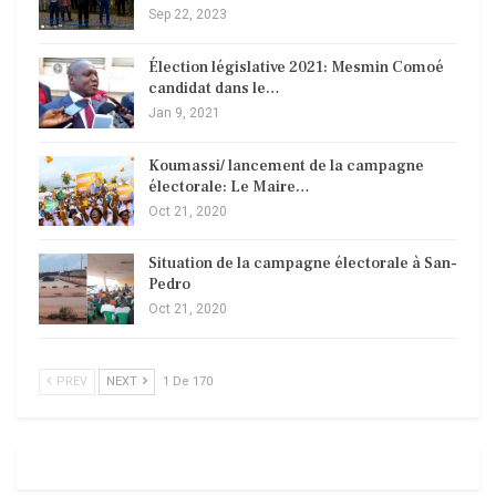
Sep 22, 2023
Élection législative 2021: Mesmin Comoé
candidat dans le…
Jan 9, 2021
Koumassi/ lancement de la campagne
électorale: Le Maire…
Oct 21, 2020
Situation de la campagne électorale à San-
Pedro
Oct 21, 2020
PREV
NEXT
1 De 170