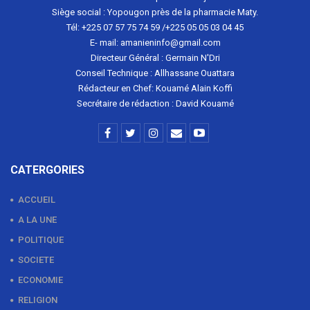
Siège social : Yopougon près de la pharmacie Maty.
Tél: +225 07 57 75 74 59 /+225 05 05 03 04 45
E- mail: amanieninfo@gmail.com
Directeur Général : Germain N'Dri
Conseil Technique : Allhassane Ouattara
Rédacteur en Chef: Kouamé Alain Koffi
Secrétaire de rédaction : David Kouamé
CATERGORIES
ACCUEIL
A LA UNE
POLITIQUE
SOCIETE
ECONOMIE
RELIGION