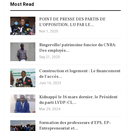
Most Read
POINT DE PRESSE DES PARTIS DE
L’OPPOSITION, LU PAR LE…
Nov 1, 2020
Bingerville/ patrimoine foncier du CNRA:
Des employés…
Sep 21, 2020
Construction et logement : Le financement
de l’accès…
Juin 16, 2023
Kidnappé le 16 mars dernier, le Président
du parti LVDP-CI,…
Mar 29, 2024
Formation des professeurs d’EPS, EP-
Entrepreneuriat et…