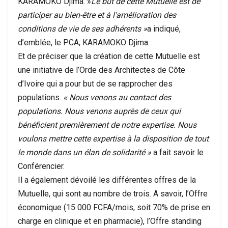
KARAMOKO Djima. »
Le but de cette Mutuelle est de
participer au bien-être et à l’amélioration des
conditions de vie de ses adhérents »
a indiqué,
d’emblée, le PCA, KARAMOKO Djima.
Et de préciser que la création de cette Mutuelle est
une initiative de l’Orde des Architectes de Côte
d’Ivoire qui a pour but de se rapprocher des
populations.
« Nous venons au contact des
populations. Nous venons auprès de ceux qui
bénéficient premièrement de notre expertise. Nous
voulons mettre cette expertise à la disposition de tout
le monde dans un élan de solidarité »
a fait savoir le
Conférencier.
Il a également dévoilé les différentes offres de la
Mutuelle, qui sont au nombre de trois. A savoir, l’Offre
économique (15 000 FCFA/mois, soit 70% de prise en
charge en clinique et en pharmacie), l’Offre standing