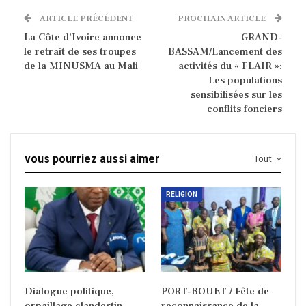
ARTICLE PRÉCÉDENT
PROCHAIN ARTICLE
La Côte d’Ivoire annonce
GRAND-
le retrait de ses troupes
BASSAM/Lancement des
de la MINUSMA au Mali
activités du « FLAIR »:
Les populations
sensibilisées sur les
conflits fonciers
vous pourriez aussi aimer
Tout
RELIGION
Dialogue politique,
PORT-BOUET / Fête de
orpaillage clandestin,
reconnaissance de la