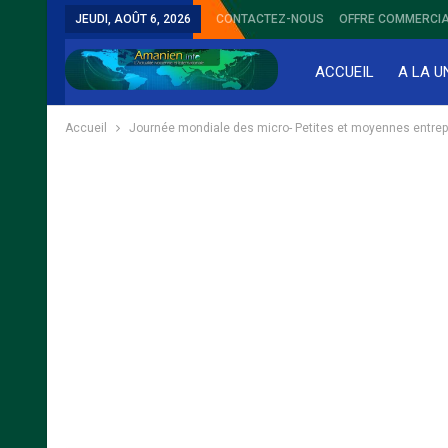
JEUDI, AOÛT 6, 2026
CONTACTEZ-NOUS
OFFRE COMMERCIA
ACCUEIL
A LA U
Accueil
Journée mondiale des micro- Petites et moyennes entrepris