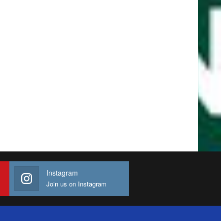
Instagram
Join us on Instagram