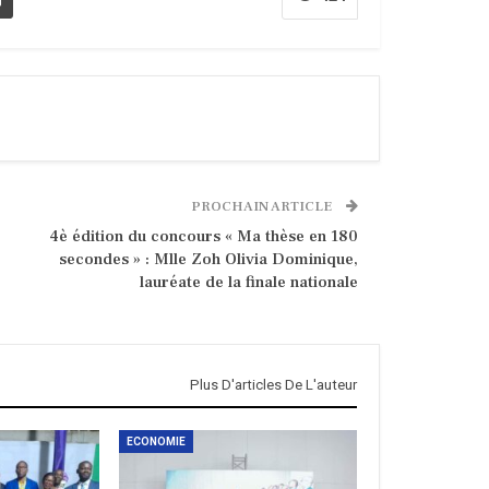
PROCHAIN ARTICLE
4è édition du concours « Ma thèse en 180
secondes » : Mlle Zoh Olivia Dominique,
lauréate de la finale nationale
Plus D'articles De L'auteur
ECONOMIE