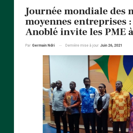
Journée mondiale des m
moyennes entreprises : 
Anoblé invite les PME à
Dernière mise à jour
Juin 26, 2021
Par
Germain Ndri