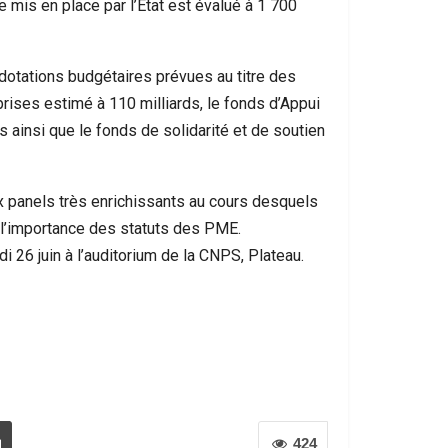
 mis en place par l’Etat est évalué à 1 700
 dotations budgétaires prévues au titre des
rises estimé à 110 milliards, le fonds d’Appui
s ainsi que le fonds de solidarité et de soutien
 panels très enrichissants au cours desquels
 l’importance des statuts des PME.
6 juin à l’auditorium de la CNPS, Plateau.
424