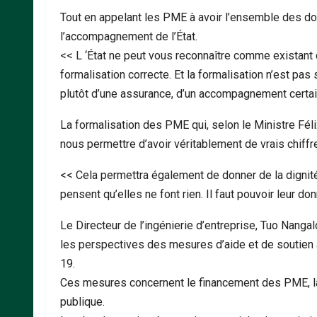
Tout en appelant les PME à avoir l’ensemble des do
l’accompagnement de l’État.
<< L ‘État ne peut vous reconnaître comme existant 
formalisation correcte. Et la formalisation n’est pa
plutôt d’une assurance, d’un accompagnement certain d
La formalisation des PME qui, selon le Ministre Féli
nous permettre d’avoir véritablement de vrais chiffr
<< Cela permettra également de donner de la dignité 
pensent qu’elles ne font rien. Il faut pouvoir leur don
Le Directeur de l’ingénierie d’entreprise, Tuo Nangal
les perspectives des mesures d’aide et de soutien
19.
Ces mesures concernent le financement des PME, la
publique.