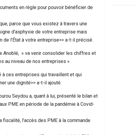
cuments en règle pour pouvoir bénéficier de
que, parce que vous existez à travers une
s signe d’asphyxie de votre entreprise mais
e l’État à votre entreprise>> a-t-il précisé.
x Anoblé, » va venir consolider les chiffres et
es au niveau de nos entreprises ».
à ces entreprises qui travaillent et qui
ner une dignité>> a-t-il ajouté.
ourou Seydou a, quant à lui, présenté le bilan et
 aux PME en période de la pandémie à Covid-
 fiscalité, l’accès des PME à la commande