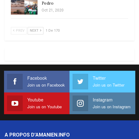
Pedro
Oct 21, 2020
PREV
NEXT
1 De 170
Facebook
Twitter
Join us on Facebook
Join us on Twitter
Youtube
Instagram
Join us on Youtube
Join us on Instagram
A PROPOS D’AMANIEN.INFO