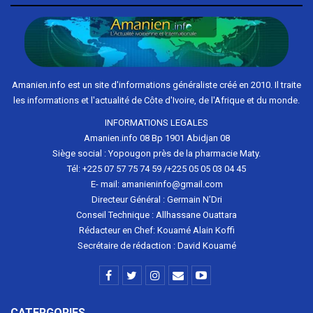
Amanien.info est un site d'informations généraliste créé en 2010. Il traite
les informations et l'actualité de Côte d'Ivoire, de l'Afrique et du monde.
INFORMATIONS LEGALES
Amanien.info 08 Bp 1901 Abidjan 08
Siège social : Yopougon près de la pharmacie Maty.
Tél: +225 07 57 75 74 59 /+225 05 05 03 04 45
E- mail: amanieninfo@gmail.com
Directeur Général : Germain N'Dri
Conseil Technique : Allhassane Ouattara
Rédacteur en Chef: Kouamé Alain Koffi
Secrétaire de rédaction : David Kouamé
CATERGORIES