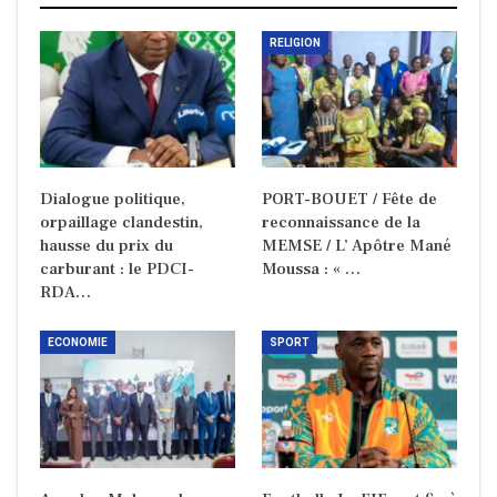
RELIGION
Dialogue politique,
PORT-BOUET / Fête de
orpaillage clandestin,
reconnaissance de la
hausse du prix du
MEMSE / L’ Apôtre Mané
carburant : le PDCI-
Moussa : « …
RDA…
ECONOMIE
SPORT