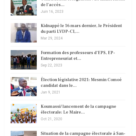
de l’accès…
Juin 16, 2023
Kidnappé le 16 mars dernier, le Président
du parti LVDP-CI,…
Mar 29, 2024
Formation des professeurs d’EPS, EP-
Entrepreneuriat et…
Sep 22, 2023
Élection législative 2021: Mesmin Comoé
candidat dans le…
Jan 9, 2021
Koumassi/ lancement de la campagne
électorale: Le Maire…
Oct 21, 2020
Situation de la campagne électorale à San-