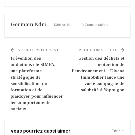
Germain Ndri
1360 Articles
0 Commentaires
ARTICLE PRÉCÉDENT
PROCHAIN ARTICLE
Prévention des
Gestion des déchets et
addictions : le SIMPA,
protection de
une plateforme
l’environnement : Divana
stratégique de
Immobilier lance une
sensibilisation, de
vaste campagne de
formation et de
salubrité à Yopougon
plaidoyer pour influencer
les comportements
sociaux
vous pourriez aussi aimer
Tout