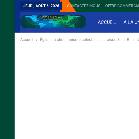
JEUDI, AOÛT 6, 2026
CONTACTEZ-NOUS
OFFRE COMMERCIA
ACCUEIL
A LA U
Accueil
Église du christianisme céleste: La paroisse Saint Raph