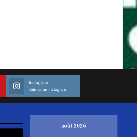
Instagram
Join us on Instagram
août 2026