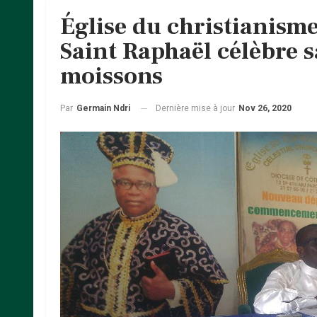
Église du christianisme
Saint Raphaël célèbre s
moissons
Dernière mise à jour
Nov 26, 2020
Par
Germain Ndri