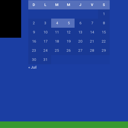
D
L
M
M
J
V
S
1
2
3
4
5
6
7
8
9
10
11
12
13
14
15
16
17
18
19
20
21
22
23
24
25
26
27
28
29
30
31
« Juil