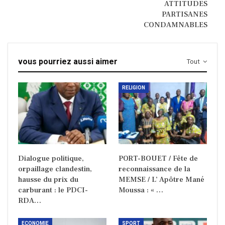
ATTITUDES
PARTISANES
CONDAMNABLES
vous pourriez aussi aimer
Tout
RELIGION
Dialogue politique,
PORT-BOUET / Fête de
orpaillage clandestin,
reconnaissance de la
hausse du prix du
MEMSE / L’ Apôtre Mané
carburant : le PDCI-
Moussa : « …
RDA…
ECONOMIE
SPORT