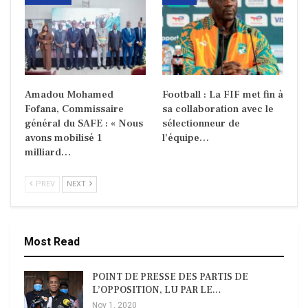
Amadou Mohamed
Football : La FIF met fin à
Fofana, Commissaire
sa collaboration avec le
général du SAFE : « Nous
sélectionneur de
avons mobilisé 1
l’équipe…
milliard…
PREV
NEXT
Most Read
POINT DE PRESSE DES PARTIS DE
L’OPPOSITION, LU PAR LE…
Nov 1, 2020