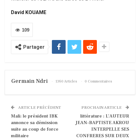
David KOUAME
109
Partager
Germain Ndri
1360 Articles
0 Commentaires
ARTICLE PRÉCÉDENT
PROCHAIN ARTICLE
Mali: le président IBK
littérature : L’AUTEUR
annonce sa démission
JEAN-BAPTISTE AKROU
suite au coup de force
INTERPELLE SES
militaire
CONFRERES SUR DEUX