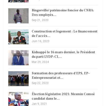
Bingerville/ patrimoine foncier du CNRA:
Des employés…
Sep 21, 2020
Construction et logement : Le financement
de l’accès…
Juin 16, 2023
Kidnappé le 16 mars dernier, le Président
du parti LVDP-CI,…
Mar 29, 2024
Formation des professeurs d’EPS, EP-
Entrepreneuriat et…
Sep 22, 2023
Élection législative 2021: Mesmin Comoé
candidat dans le…
Jan 9, 2021