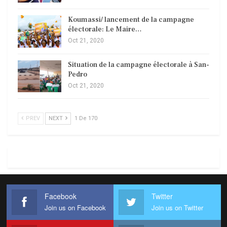
Koumassi/ lancement de la campagne
électorale: Le Maire…
Oct 21, 2020
Situation de la campagne électorale à San-
Pedro
Oct 21, 2020
PREV
NEXT
1 De 170
Facebook
Twitter
Join us on Facebook
Join us on Twitter