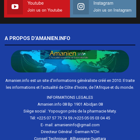
Youtube
Instagram
Join us on Youtube
Join us on Instagram
A PROPOS D’AMANIEN.INFO
Amanien.info est un site d'informations généraliste créé en 2010. Il traite
les informations et l'actualité de Côte d'Ivoire, de l'Afrique et du monde.
INFORMATIONS LEGALES
Amanien.info 08 Bp 1901 Abidjan 08
Siège social : Yopougon près de la pharmacie Maty.
Tél: +225 07 57 75 74 59 /+225 05 05 03 04 45
E- mail: amanieninfo@gmail.com
Directeur Général : Germain N'Dri
Conseil Technique : Allhassane Ouattara