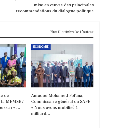
mise en œuvre des principales
recommandations du dialogue politique
Plus D'articles De L'auteur
ECONOMIE
e de
Amadou Mohamed Fofana,
e la MEMSE /
Commissaire général du SAFE :
ussa : « …
« Nous avons mobilisé 1
milliard…