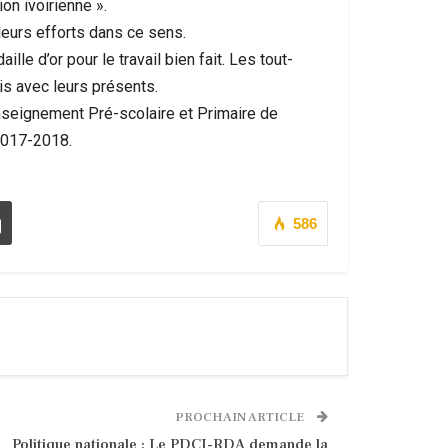
on ivoirienne ».
e leurs efforts dans ce sens.
le d’or pour le travail bien fait. Les tout-
is avec leurs présents.
’Enseignement Pré-scolaire et Primaire de
2017-2018.
586
PROCHAIN ARTICLE
Politique nationale : Le PDCI-RDA demande la