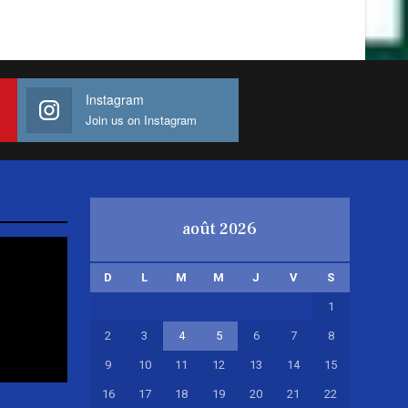
Instagram
Join us on Instagram
août 2026
D
L
M
M
J
V
S
1
2
3
4
5
6
7
8
9
10
11
12
13
14
15
16
17
18
19
20
21
22