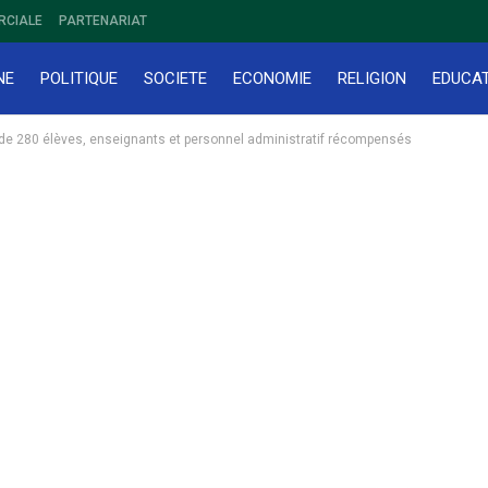
RCIALE
PARTENARIAT
NE
POLITIQUE
SOCIETE
ECONOMIE
RELIGION
EDUCA
s de 280 élèves, enseignants et personnel administratif récompensés