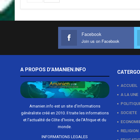
Facebook
Join us on Facebook
A PROPOS D’AMANIEN.INFO
CATERGO
ACCUEIL
A LA UNE
POLITIQU
Amanien.info est un site d'informations
SOCIETE
généraliste créé en 2010. Il traite les informations
et l'actualité de Côte d'Ivoire, de l'Afrique et du
ECONOMI
monde.
RELIGION
INFORMATIONS LEGALES
EDUCATI