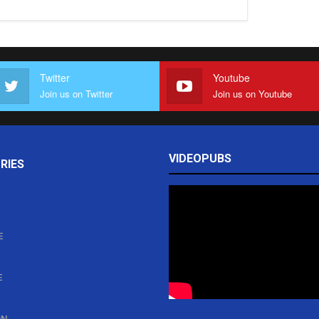
Twitter
Youtube
Join us on Twitter
Join us on Youtube
VIDEOPUBS
RIES
E
E
ON