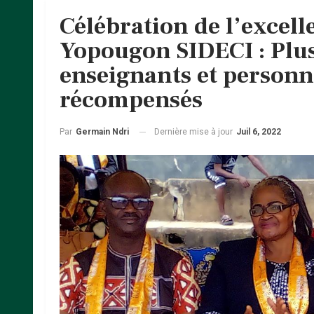
Célébration de l’excell
Yopougon SIDECI : Plus
enseignants et personn
récompensés
Dernière mise à jour
Juil 6, 2022
Par
Germain Ndri