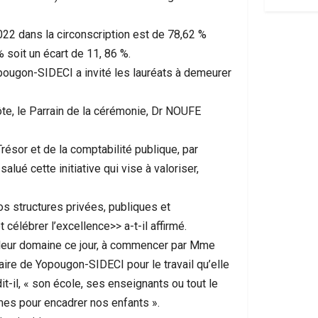
22 dans la circonscription est de 78,62 %
% soit un écart de 11, 86 %.
opougon-SIDECI a invité les lauréats à demeurer
hôte, le Parrain de la cérémonie, Dr NOUFE
ésor et de la comptabilité publique, par
lué cette initiative qui vise à valoriser,
s structures privées, publiques et
élébrer l’excellence>> a-t-il affirmé.
ns leur domaine ce jour, à commencer par Mme
aire de Yopougon-SIDECI pour le travail qu’elle
it-il, « son école, ses enseignants ou tout le
mes pour encadrer nos enfants ».