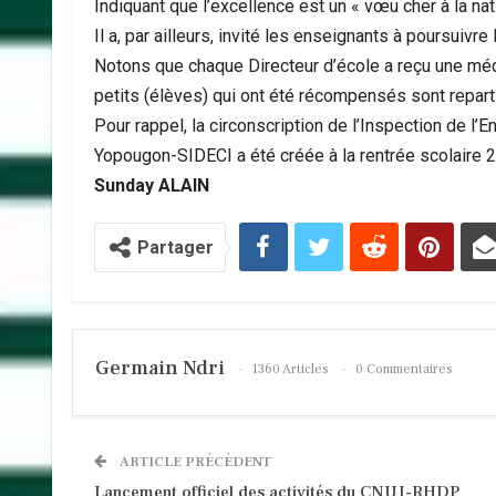
Indiquant que l’excellence est un « vœu cher à la nati
Il a, par ailleurs, invité les enseignants à poursuivr
Notons que chaque Directeur d’école a reçu une médail
petits (élèves) qui ont été récompensés sont repart
Pour rappel, la circonscription de l’Inspection de l
Yopougon-SIDECI a été créée à la rentrée scolaire 
Sunday
ALAIN
Partager
Germain Ndri
1360 Articles
0 Commentaires
ARTICLE PRÉCÉDENT
Lancement officiel des activités du CNUJ-RHDP