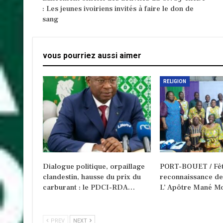
: Les jeunes ivoiriens invités à faire le don de
sang
vous pourriez aussi aimer
RELIGION
Dialogue politique, orpaillage
PORT-BOUET / Fêt
clandestin, hausse du prix du
reconnaissance d
carburant : le PDCI-RDA…
L’ Apôtre Mané Mo
PREV
NEXT