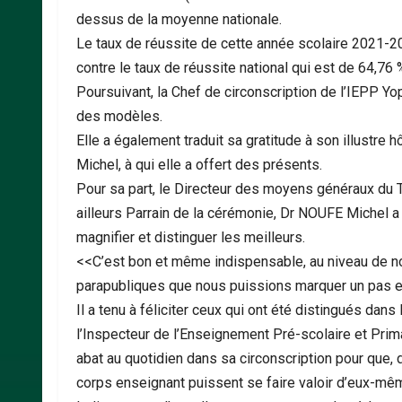
dessus de la moyenne nationale.
Le taux de réussite de cette année scolaire 2021-20
contre le taux de réussite national qui est de 64,76 
Poursuivant, la Chef de circonscription de l’IEPP Y
des modèles.
Elle a également traduit sa gratitude à son illustre 
Michel, à qui elle a offert des présents.
Pour sa part, le Directeur des moyens généraux du Tr
ailleurs Parrain de la cérémonie, Dr NOUFE Michel a sa
magnifier et distinguer les meilleurs.
<<C’est bon et même indispensable, au niveau de no
parapubliques que nous puissions marquer un pas et c
Il a tenu à féliciter ceux qui ont été distingués da
l’Inspecteur de l’Enseignement Pré-scolaire et Prim
abat au quotidien dans sa circonscription pour que, d
corps enseignant puissent se faire valoir d’eux-mê