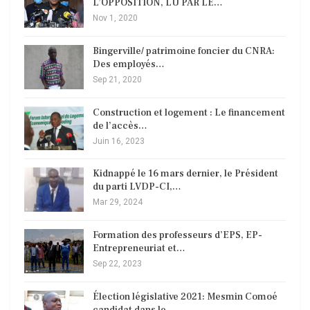
L’OPPOSITION, LU PAR LE…
Nov 1, 2020
Bingerville/ patrimoine foncier du CNRA:
Des employés…
Sep 21, 2020
Construction et logement : Le financement
de l’accès…
Juin 16, 2023
Kidnappé le 16 mars dernier, le Président
du parti LVDP-CI,…
Mar 29, 2024
Formation des professeurs d’EPS, EP-
Entrepreneuriat et…
Sep 22, 2023
Élection législative 2021: Mesmin Comoé
candidat dans le…