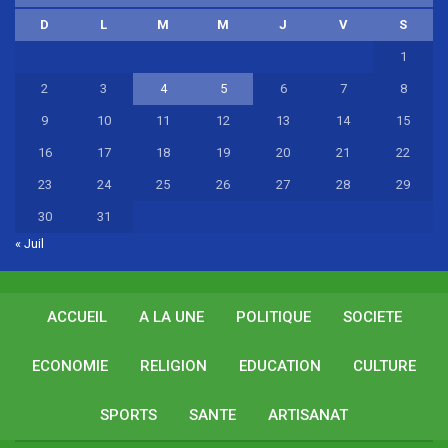
D
L
M
M
J
V
S
1
2
3
4
5
6
7
8
9
10
11
12
13
14
15
16
17
18
19
20
21
22
23
24
25
26
27
28
29
30
31
« Juil
ACCUEIL
A LA UNE
POLITIQUE
SOCIETE
ECONOMIE
RELIGION
EDUCATION
CULTURE
SPORTS
SANTE
ARTISANAT