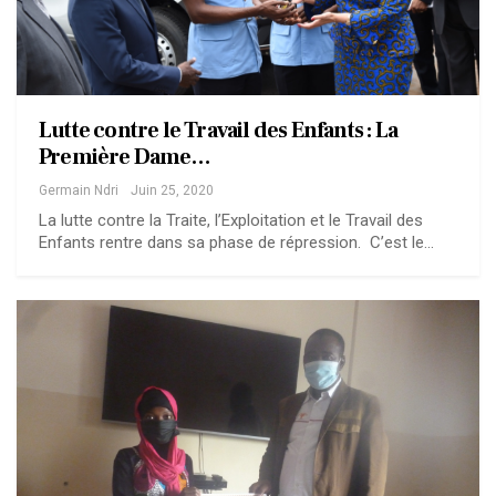
Lutte contre le Travail des Enfants : La
Première Dame…
Germain Ndri
Juin 25, 2020
La lutte contre la Traite, l’Exploitation et le Travail des
Enfants rentre dans sa phase de répression. C’est le…