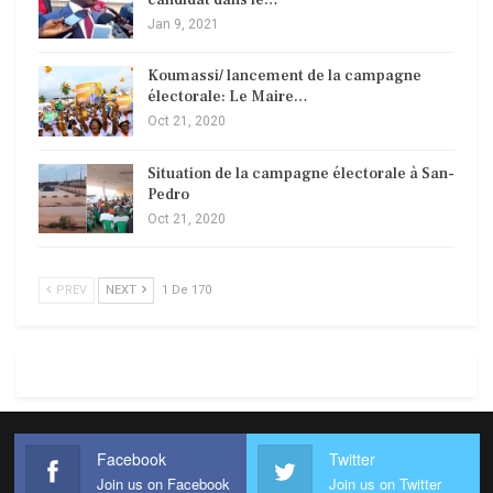
Jan 9, 2021
Koumassi/ lancement de la campagne
électorale: Le Maire…
Oct 21, 2020
Situation de la campagne électorale à San-
Pedro
Oct 21, 2020
PREV
NEXT
1 De 170
Facebook
Twitter
Join us on Facebook
Join us on Twitter