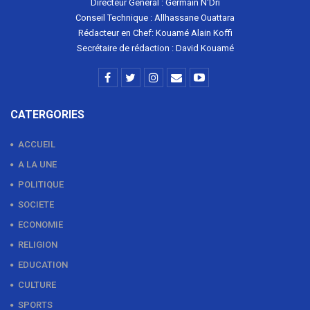
Directeur Général : Germain N'Dri
Conseil Technique : Allhassane Ouattara
Rédacteur en Chef: Kouamé Alain Koffi
Secrétaire de rédaction : David Kouamé
CATERGORIES
ACCUEIL
A LA UNE
POLITIQUE
SOCIETE
ECONOMIE
RELIGION
EDUCATION
CULTURE
SPORTS