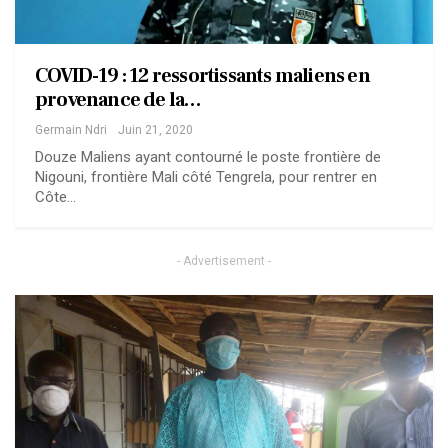
COVID-19 : 12 ressortissants maliens en
provenance de la…
Germain Ndri
Juin 21, 2020
Douze Maliens ayant contourné le poste frontière de
Nigouni, frontière Mali côté Tengrela, pour rentrer en
Côte…
- Advertisement -