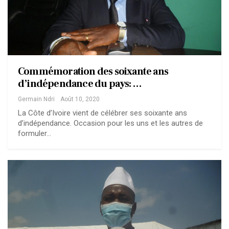
Commémoration des soixante ans
d’indépendance du pays: …
Germain Ndri
Août 10, 2020
La Côte d’Ivoire vient de célébrer ses soixante ans
d’indépendance. Occasion pour les uns et les autres de
formuler…