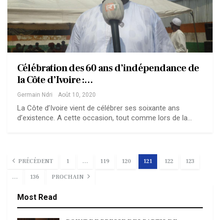
Célébration des 60 ans d’indépendance de
la Côte d’Ivoire :…
Germain Ndri
Août 10, 2020
La Côte d’Ivoire vient de célébrer ses soixante ans
d’existence. A cette occasion, tout comme lors de la…
PRÉCÉDENT
1
…
119
120
121
122
123
…
136
PROCHAIN
Most Read