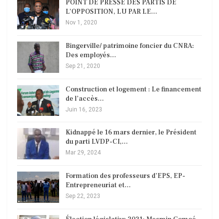
POINT DE PRESSE DES PARTIS DE
L’OPPOSITION, LU PAR LE…
Nov 1, 2020
Bingerville/ patrimoine foncier du CNRA:
Des employés…
Sep 21, 2020
Construction et logement : Le financement
de l’accès…
Juin 16, 2023
Kidnappé le 16 mars dernier, le Président
du parti LVDP-CI,…
Mar 29, 2024
Formation des professeurs d’EPS, EP-
Entrepreneuriat et…
Sep 22, 2023