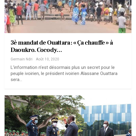
3è mandat de Ouattara : « Ça chauffe » à
Daoukro. Cocody…
Germain Ndri
Août 10, 2020
L’information n’est désormais plus un secret pour le
peuple ivoirien, le président ivoirien Alassane Ouattara
sera…