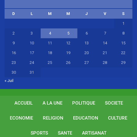
D
L
M
M
J
V
S
1
2
3
4
5
6
7
8
9
10
11
12
13
14
15
16
17
18
19
20
21
22
23
24
25
26
27
28
29
30
31
« Juil
ACCUEIL
A LA UNE
POLITIQUE
SOCIETE
ECONOMIE
RELIGION
EDUCATION
CULTURE
SPORTS
SANTE
ARTISANAT