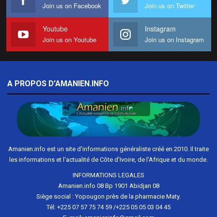
Join us on Facebook
Join us on Twitter
Youtube
Instagram
Join us on Youtube
Join us on Instagram
A PROPOS D’AMANIEN.INFO
Amanien.info est un site d'informations généraliste créé en 2010. Il traite
les informations et l'actualité de Côte d'Ivoire, de l'Afrique et du monde.
INFORMATIONS LEGALES
Amanien.info 08 Bp 1901 Abidjan 08
Siège social : Yopougon près de la pharmacie Maty.
Tél: +225 07 57 75 74 59 /+225 05 05 03 04 45