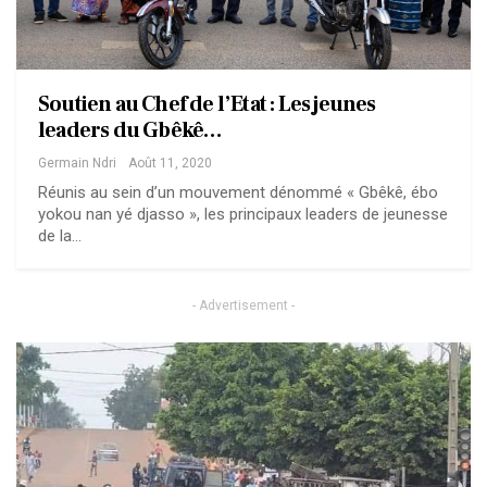
Soutien au Chef de l’Etat : Les jeunes
leaders du Gbêkê…
Germain Ndri
Août 11, 2020
Réunis au sein d’un mouvement dénommé « Gbêkê, ébo
yokou nan yé djasso », les principaux leaders de jeunesse
de la…
- Advertisement -