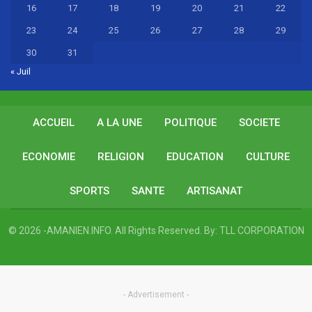
16
17
18
19
20
21
22
23
24
25
26
27
28
29
30
31
« Juil
ACCUEIL
A LA UNE
POLITIQUE
SOCIETE
ECONOMIE
RELIGION
EDUCATION
CULTURE
SPORTS
SANTE
ARTISANAT
© 2026 -AMANIEN.INFO. All Rights Reserved.
By:
TLL CORPORATION
- Advertisement -