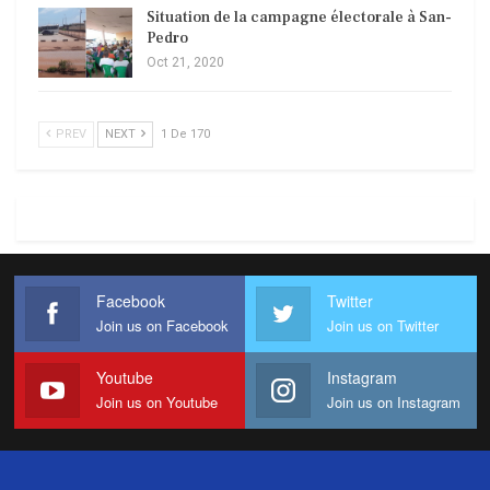
Situation de la campagne électorale à San-
Pedro
Oct 21, 2020
PREV
NEXT
1 De 170
Facebook
Twitter
Join us on Facebook
Join us on Twitter
Youtube
Instagram
Join us on Youtube
Join us on Instagram