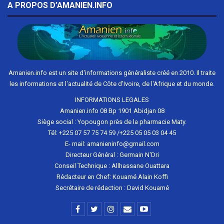
A PROPOS D’AMANIEN.INFO
Amanien.info est un site d'informations généraliste créé en 2010. Il traite
les informations et l'actualité de Côte d'Ivoire, de l'Afrique et du monde.
INFORMATIONS LEGALES
Amanien.info 08 Bp 1901 Abidjan 08
Siège social : Yopougon près de la pharmacie Maty.
Tél: +225 07 57 75 74 59 /+225 05 05 03 04 45
E- mail: amanieninfo@gmail.com
Directeur Général : Germain N'Dri
Conseil Technique : Allhassane Ouattara
Rédacteur en Chef: Kouamé Alain Koffi
Secrétaire de rédaction : David Kouamé