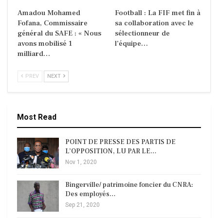
Amadou Mohamed
Football : La FIF met fin à
Fofana, Commissaire
sa collaboration avec le
général du SAFE : « Nous
sélectionneur de
avons mobilisé 1
l’équipe…
milliard…
PREV
NEXT
Most Read
POINT DE PRESSE DES PARTIS DE
L’OPPOSITION, LU PAR LE…
Nov 1, 2020
Bingerville/ patrimoine foncier du CNRA:
Des employés…
Sep 21, 2020