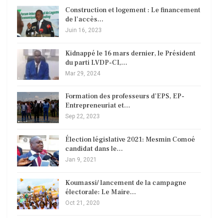
Construction et logement : Le financement
de l’accès…
Juin 16, 2023
Kidnappé le 16 mars dernier, le Président
du parti LVDP-CI,…
Mar 29, 2024
Formation des professeurs d’EPS, EP-
Entrepreneuriat et…
Sep 22, 2023
Élection législative 2021: Mesmin Comoé
candidat dans le…
Jan 9, 2021
Koumassi/ lancement de la campagne
électorale: Le Maire…
Oct 21, 2020