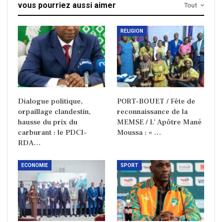
vous pourriez aussi aimer
Tout
RELIGION
Dialogue politique,
PORT-BOUET / Fête de
orpaillage clandestin,
reconnaissance de la
hausse du prix du
MEMSE / L’ Apôtre Mané
carburant : le PDCI-
Moussa : « …
RDA…
ECONOMIE
SPORT