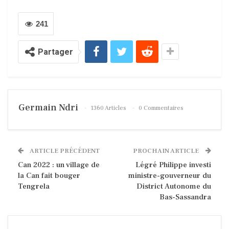
241
Partager
Germain Ndri
1360 Articles
0 Commentaires
ARTICLE PRÉCÉDENT
PROCHAIN ARTICLE
Can 2022 : un village de
Légré Philippe investi
la Can fait bouger
ministre-gouverneur du
Tengrela
District Autonome du
Bas-Sassandra